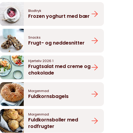
Blodtryk
Frozen yoghurt med bær
Snacks
Frugt- og nøddesnitter
Hjerteliv 2026 1
Frugtsalat med creme og
chokolade
Morgenmad
Fuldkornsbagels
Morgenmad
Fuldkornsboller med
rodfrugter