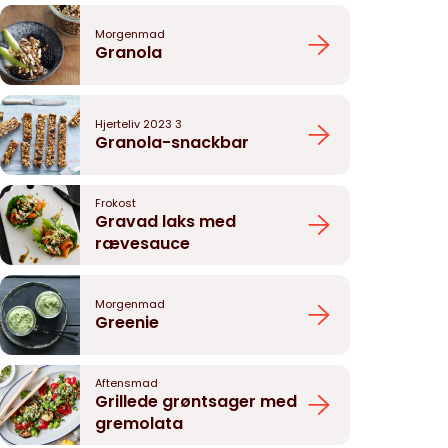
Morgenmad
Granola
Hjerteliv 2023 3
Granola-snackbar
Frokost
Gravad laks med
rævesauce
Morgenmad
Greenie
Aftensmad
Grillede grøntsager med
gremolata