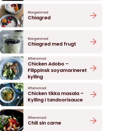
Morgenmad
Chiagrød
Morgenmad
Chiagrød med frugt
Aftensmad
Chicken Adobo –
Filippinsk soyamarineret
kylling
Aftensmad
Chicken tikka masala –
Kylling i tandoorisauce
Aftensmad
Chili sin carne