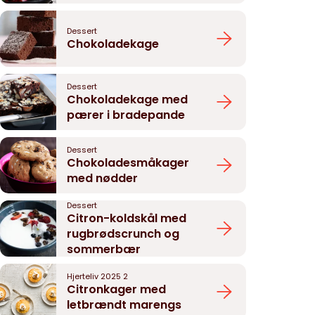
Dessert
Chokoladekage
Dessert
Chokoladekage med
pærer i bradepande
Dessert
Chokoladesmåkager
med nødder
Dessert
Citron-koldskål med
rugbrødscrunch og
sommerbær
Hjerteliv 2025 2
Citronkager med
letbrændt marengs