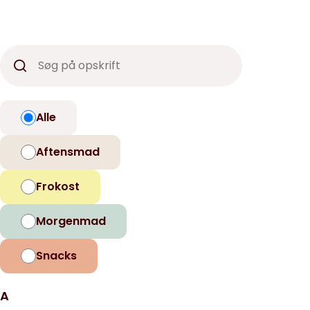
Alle
Aftensmad
Frokost
Morgenmad
Snacks
A