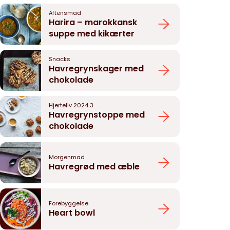
Aftensmad
Harira – marokkansk
suppe med kikærter
Snacks
Havregrynskager med
chokolade
Hjerteliv 2024 3
Havregrynstoppe med
chokolade
Morgenmad
Havregrød med æble
Forebyggelse
Heart bowl