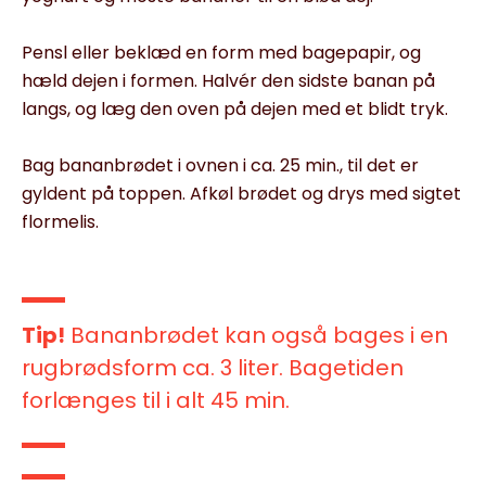
Pensl eller beklæd en form med bagepapir, og
hæld dejen i formen. Halvér den sidste banan på
langs, og læg den oven på dejen med et blidt tryk.
Bag bananbrødet i ovnen i ca. 25 min., til det er
gyldent på toppen. Afkøl brødet og drys med sigtet
flormelis.
Tip!
Bananbrødet kan også bages i en
rugbrødsform ca. 3 liter. Bagetiden
forlænges til i alt 45 min.