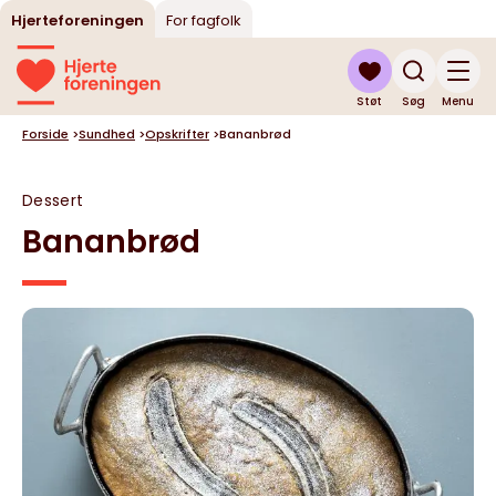
Hjerteforeningen
For fagfolk
Støt
Søg
Menu
Forside
>
Sundhed
>
Opskrifter
>
Bananbrød
Dessert
Bananbrød