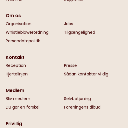
Om os
Organisation
Jobs
Whistleblowerordning
Tilgængelighed
Persondatapolitik
Kontakt
Reception
Presse
Hjertelinjen
Sådan kontakter vi dig
Medlem
Bliv medlem
Selvbetjening
Du gør en forskel
Foreningens tilbud
Frivillig