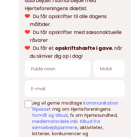
udarbejdet i samarbejde med
Hjerteforeningens diætist.
Du får opskrifter til alle dagens
måltider
Du får opskrifter med sæsonaktuelle
råvarer
Du får et
opskriftshæfte i gave
, når
du skriver dig op i dag!
Jeg vil gerne modtage
kommunikation
tilpasset
mig om Hjerteforeningens
formål og tilbud
, fx om hjertesundhed,
medlemsfordele inkl. tilbud fra
samarbejdspartnere
, aktiviteter,
lotterier, konkurrencer og