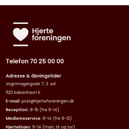
Telefon 70 25 00 00
Adresse & åbningstider
Vognmagergade 7, 3. sal
1120 København K
E-mail:
post@hjerteforeningen.dk
Reception:
9-15 (fre 9-14)
Medlemsservice:
9-14 (fre 9-12)
Hjertelinjen:
9-14 (man, tir og tor)