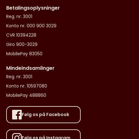
Betalingsoplysninger
Reg. nr. 3001
Konto nr. 000 900 3029
CVR 10394228
Giro 900-3029
MobilePay 83050
Mindeindsamlinger
Reg. nr. 3001
Konto nr. 10597080
MobilePay 488860
Følg os på Facebook
Følg os på Instagram