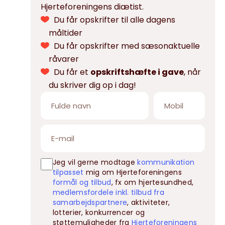
Hjerteforeningens diætist.
Du får opskrifter til alle dagens
måltider
Du får opskrifter med sæsonaktuelle
råvarer
Du får et
opskriftshæfte i gave
, når
du skriver dig op i dag!
Jeg vil gerne modtage
kommunikation
tilpasset
mig om Hjerteforeningens
formål og tilbud
, fx om hjertesundhed,
medlemsfordele inkl. tilbud fra
samarbejdspartnere
, aktiviteter,
lotterier, konkurrencer og
støttemuligheder fra
Hjerteforeningens