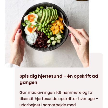
Spis dig hjertesund – én opskrift ad
gangen
Gør madlavningen lidt nemmere og få
tilsendt hjertesunde opskrifter hver uge –
udarbejdet i samarbejde med