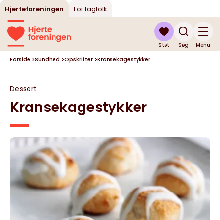
Hjerteforeningen
For fagfolk
Støt
Søg
Menu
Forside
>
Sundhed
>
Opskrifter
>
Kransekagestykker
Dessert
Kransekagestykker