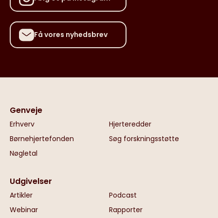
Få vores nyhedsbrev
Genveje
Erhverv
Hjerteredder
Børnehjertefonden
Søg forskningsstøtte
Nøgletal
Udgivelser
Artikler
Podcast
Webinar
Rapporter