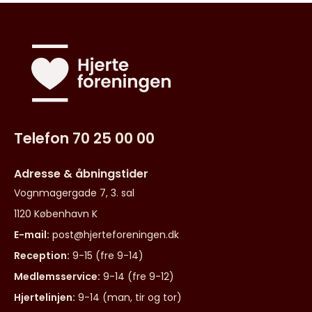
Telefon 70 25 00 00
Adresse & åbningstider
Vognmagergade 7, 3. sal
1120 København K
E-mail:
post@hjerteforeningen.dk
Reception:
9-15 (fre 9-14)
Medlemsservice:
9-14 (fre 9-12)
Hjertelinjen:
9-14 (man, tir og tor)