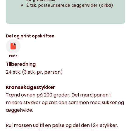
2 tsk. pasteuriserede æggehvider (cirka)
Del og print opskriften
Print
Tilberedning
24 stk. (3 stk. pr. person)
Kransekagestykker
Tænd ovnen på 200 grader. Del marcipanen i
mindre stykker og ælt den sammen med sukker og
æggehvide.
Rul massen ud til en pølse og del den i 24 stykker.