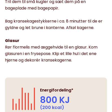
Tril dem til små kugler og sæt dem på en
bageplade med bagepapir.
Bag kransekagestykkerne i ca. 8 minutter til de er
gyldne og let brune i kanterne. Afkøl kagerne.
Glasur
Rør flormelis med æggehvide til en glasur. Kom
glasuren i en frysepose. Klip et lille hul i det ene
hjørne og dekorér kransekagerne.
Energifordeling*
800 KJ
(200 kcal)