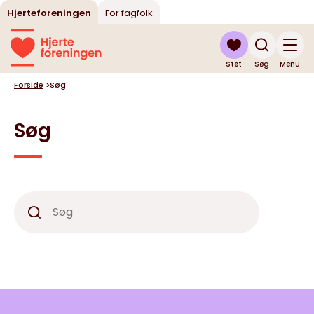
Hjerteforeningen
For fagfolk
Støt
Søg
Menu
Forside
>
Søg
Søg