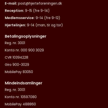
E-mail:
post@hjerteforeningen.dk
Reception:
9-15 (fre 9-14)
Medlemsservice:
9-14 (fre 9-12)
Hjertelinjen:
9-14 (man, tir og tor)
Betalingsoplysninger
Reg. nr. 3001
Konto nr. 000 900 3029
CVR 10394228
Giro 900-3029
MobilePay 83050
Mindeindsamlinger
Reg. nr. 3001
Konto nr. 10597080
MobilePay 488860