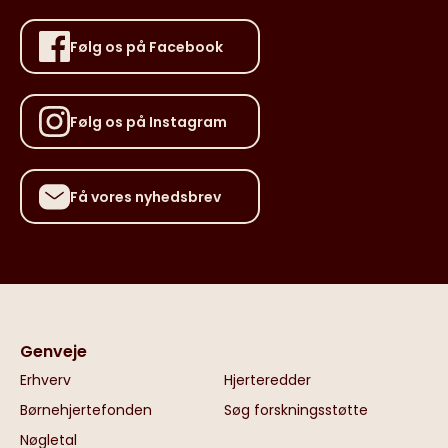
Følg os på Facebook
Følg os på Instagram
Få vores nyhedsbrev
Genveje
Erhverv
Hjerteredder
Børnehjertefonden
Søg forskningsstøtte
Nøgletal