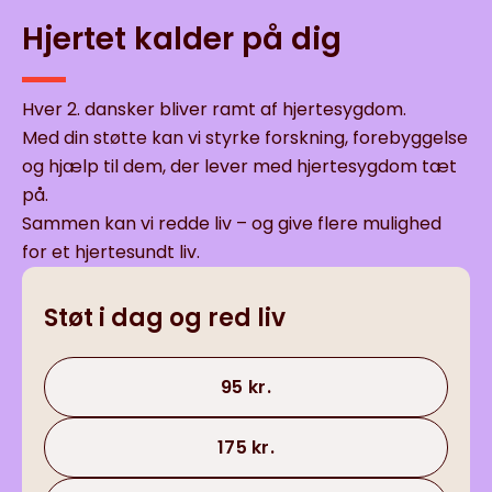
Hjertet kalder på dig
Hver 2. dansker bliver ramt af hjertesygdom.
Med din støtte kan vi styrke forskning, forebyggelse
og hjælp til dem, der lever med hjertesygdom tæt
på.
Sammen kan vi redde liv – og give flere mulighed
for et hjertesundt liv.
Støt i dag og red liv
95 kr.
175 kr.