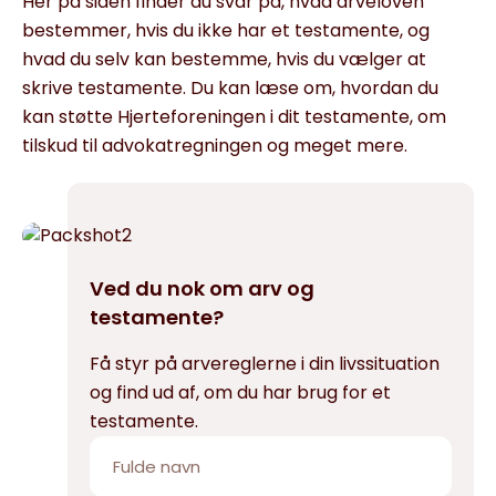
Her på siden finder du svar på, hvad arveloven
bestemmer, hvis du ikke har et testamente, og
hvad du selv kan bestemme, hvis du vælger at
skrive testamente. Du kan læse om, hvordan du
kan støtte Hjerteforeningen i dit testamente, om
tilskud til advokatregningen og meget mere.
Ved du nok om arv og
testamente?
Få styr på arvereglerne i din livssituation
og find ud af, om du har brug for et
testamente.