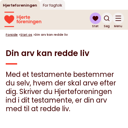
Hjerteforeningen
For fagfolk
Støt
Søg
Menu
Forside
>
Støt os
>
Din arv kan redde liv
Din arv kan redde liv
Med et testamente bestemmer
du selv, hvem der skal arve efter
dig. Skriver du Hjerteforeningen
ind i dit testamente, er din arv
med til at redde liv.