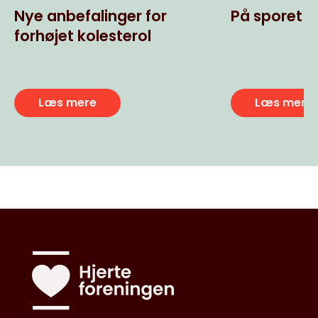
Nye anbefalinger for
På sporet a
forhøjet kolesterol
Læs mere
Læs mere