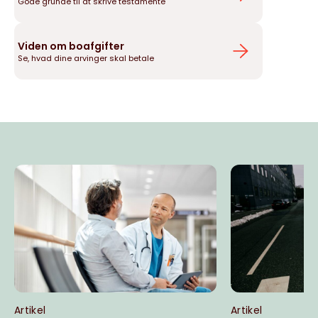
Gode grunde til at skrive testamente
Viden om boafgifter
Se, hvad dine arvinger skal betale
Artikel
Artikel