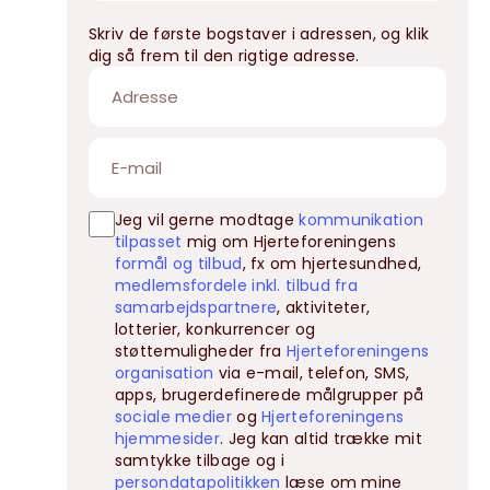
Skriv de første bogstaver i adressen, og klik
dig så frem til den rigtige adresse.
Jeg vil gerne modtage
kommunikation
tilpasset
mig om Hjerteforeningens
formål og tilbud
, fx om hjertesundhed,
medlemsfordele inkl. tilbud fra
samarbejdspartnere
, aktiviteter,
lotterier, konkurrencer og
støttemuligheder fra
Hjerteforeningens
organisation
via e-mail, telefon, SMS,
apps, brugerdefinerede målgrupper på
sociale medier
og
Hjerteforeningens
hjemmesider
. Jeg kan altid trække mit
samtykke tilbage og i
persondatapolitikken
læse om mine