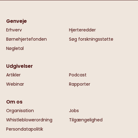
Genveje
Erhverv
Hjerteredder
Børnehjertefonden
Søg forskningsstøtte
Nøgletal
Udgivelser
Artikler
Podcast
Webinar
Rapporter
Om os
Organisation
Jobs
Whistleblowerordning
Tilgængelighed
Persondatapolitik