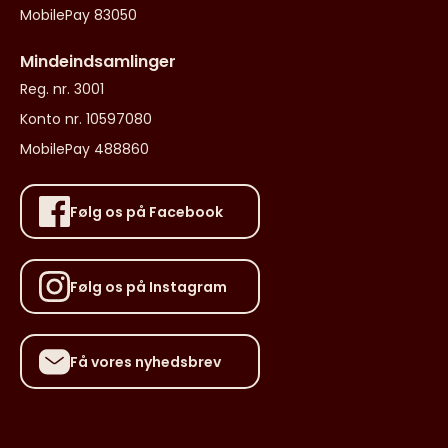
MobilePay 83050
Mindeindsamlinger
Reg. nr. 3001
Konto nr. 10597080
MobilePay 488860
Følg os på Facebook
Følg os på Instagram
Få vores nyhedsbrev