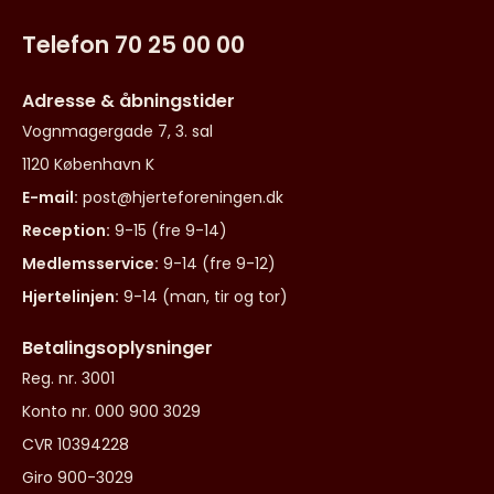
Telefon 70 25 00 00
Adresse & åbningstider
Vognmagergade 7, 3. sal
1120 København K
E-mail:
post@hjerteforeningen.dk
Reception:
9-15 (fre 9-14)
Medlemsservice:
9-14 (fre 9-12)
Hjertelinjen:
9-14 (man, tir og tor)
Betalingsoplysninger
Reg. nr. 3001
Konto nr. 000 900 3029
CVR 10394228
Giro 900-3029