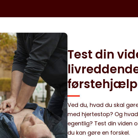
Test din vi
livreddend
førstehjælp
Ved du, hvad du skal gør
med hjertestop? Og hvad 
egentlig? Test din viden 
du kan gøre en forskel.