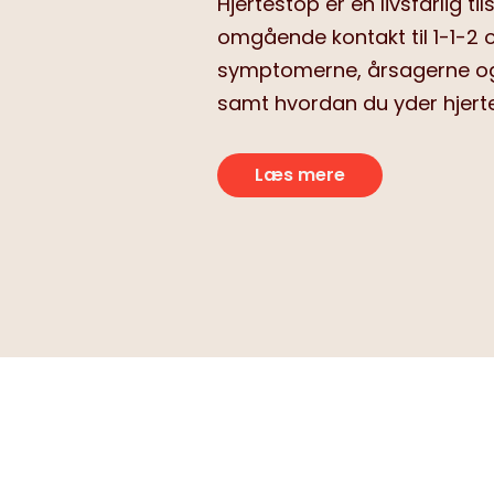
Hjertestop er en livsfarlig t
omgående kontakt til 1-1-2 
symptomerne, årsagerne og
samt hvordan du yder hjert
Læs mere