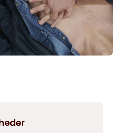
eder ​