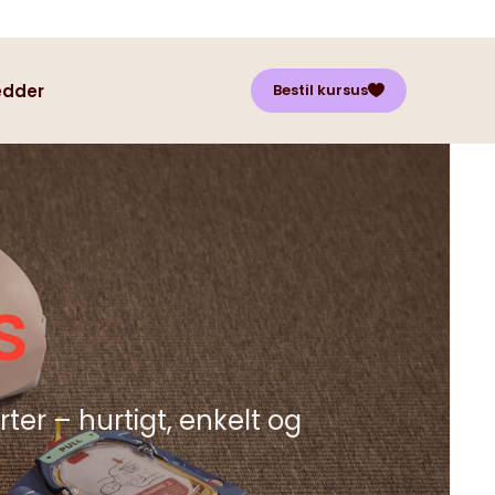
edder
Bestil kursus
s
rter – hurtigt, enkelt og