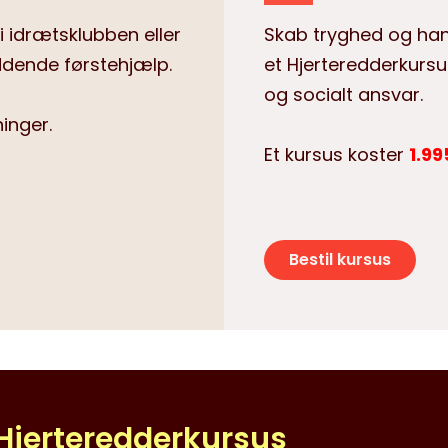
, i idrætsklubben eller
Skab tryghed og han
reddende førstehjælp.
et Hjerteredderkursu
og socialt ansvar.
inger.
Et kursus koster
1.99
Bestil kursus
t Hjerteredderkursus