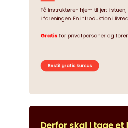
Få instruktøren hjem til jer: i stuen
i foreningen.
En introduktion i liv
Gratis
for privatpersoner og foren
Bestil gratis kursus
Derfor skal I tage e