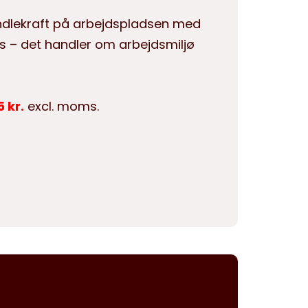
dlekraft på arbejdspladsen
med
s – det handler om arbejdsmiljø
5 kr.
excl. moms.