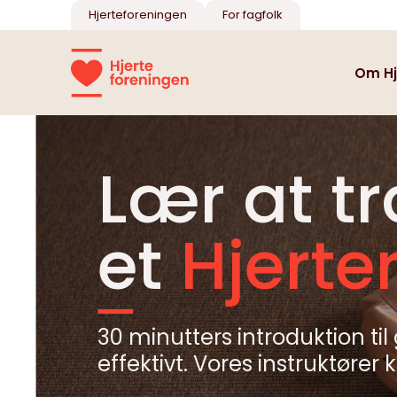
Hjerteforeningen
For fagfolk
Om Hj
Lær at t
et
Hjerte
30 minutters introduktion til
effektivt. Vores instruktører ko