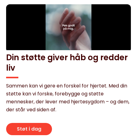
Din støtte giver håb og redder
liv
Sammen kan vi gøre en forskel for hjertet. Med din
støtte kan vi forske, forebygge og støtte
mennesker, der lever med hjertesygdom – og dem,
der står ved siden af.
Støt i dag