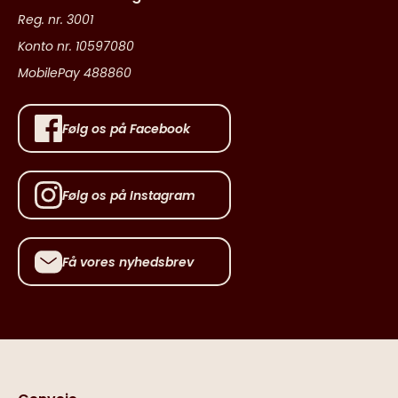
Reg. nr. 3001
Konto nr. 10597080
MobilePay 488860
Følg os på Facebook
Følg os på Instagram
Få vores nyhedsbrev