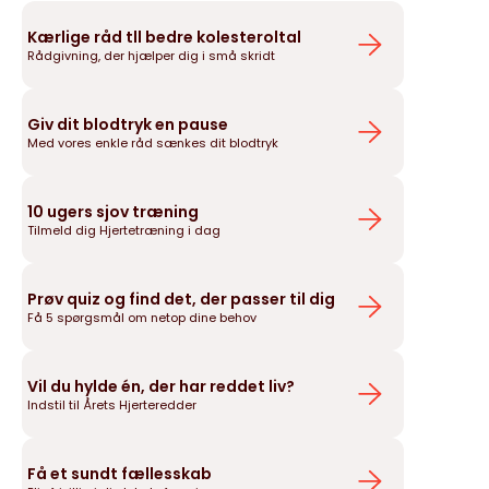
Kærlige råd tll bedre kolesteroltal
Rådgivning, der hjælper dig i små skridt
Giv dit blodtryk en pause
Med vores enkle råd sænkes dit blodtryk
10 ugers sjov træning
Tilmeld dig Hjertetræning i dag
Prøv quiz og find det, der passer til dig
Få 5 spørgsmål om netop dine behov
Vil du hylde én, der har reddet liv?
Indstil til Årets Hjerteredder
Få et sundt fællesskab