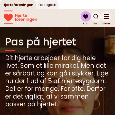
Hjerteforeningen
For fagfolk
Støt
Søg
Menu
Pas på hjertet
Dit hjerte arbejder for dig hele
livet. Som et lille mirakel. Men det
er sårbart og kan gå i stykker. Lige
nu dør 1 ud af 5 af hjertesygdom.
Det er for mange. For ofte. Derfor
er det vigtigt, at vi sammen
passer på hjertet.