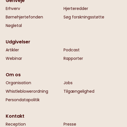
Genveje
Erhverv
Hjerteredder
Børnehjertefonden
Søg forskningsstøtte
Nøgletal
Udgivelser
Artikler
Podcast
Webinar
Rapporter
Om os
Organisation
Jobs
Whistleblowerordning
Tilgængelighed
Persondatapolitik
Kontakt
Reception
Presse