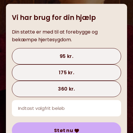
Vi har brug for din hjælp
Din støtte er med til at forebygge og
bekæmpe hjertesygdom.
95 kr.
175 kr.
360 kr.
Støt nu