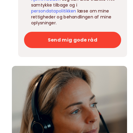
samtykke tilbage og i
persondatapolitikken
læse om mine
rettigheder og behandlingen af mine
oplysninger.
Send mig gode råd