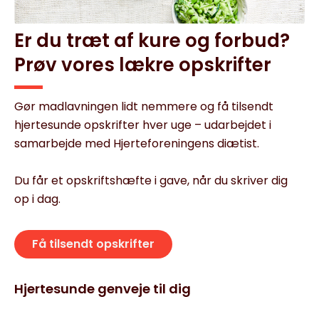
Er du træt af kure og forbud?
Prøv vores lækre opskrifter
Gør madlavningen lidt nemmere og få tilsendt
hjertesunde opskrifter hver uge – udarbejdet i
samarbejde med Hjerteforeningens diætist.
Du får et opskriftshæfte i gave, når du skriver dig
op i dag.
Få tilsendt opskrifter
Hjertesunde genveje til dig