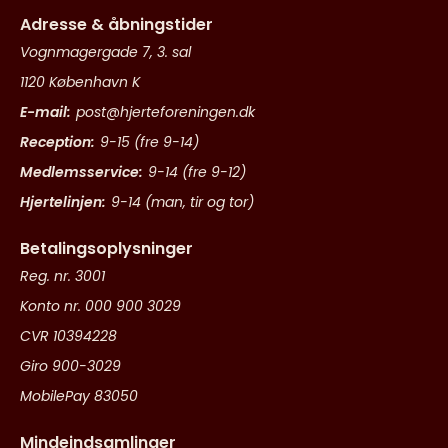
Adresse & åbningstider
Vognmagergade 7, 3. sal
1120 København K
E-mail:
post@hjerteforeningen.dk
Reception:
9-15 (fre 9-14)
Medlemsservice:
9-14 (fre 9-12)
Hjertelinjen:
9-14 (man, tir og tor)
Betalingsoplysninger
Reg. nr. 3001
Konto nr. 000 900 3029
CVR 10394228
Giro 900-3029
MobilePay 83050
Mindeindsamlinger