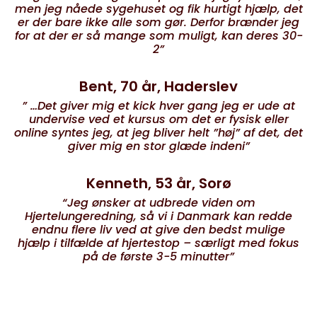
men jeg nåede sygehuset og fik hurtigt hjælp, det
er der bare ikke alle som gør. Derfor brænder jeg
for at der er så mange som muligt, kan deres 30-
2”
Bent, 70 år, Haderslev
” …Det giver mig et kick hver gang jeg er ude at
undervise ved et kursus om det er fysisk eller
online syntes jeg, at jeg bliver helt ”høj” af det, det
giver mig en stor glæde indeni”
Kenneth, 53 år, Sorø
“Jeg ønsker at udbrede viden om
Hjertelungeredning, så vi i Danmark kan redde
endnu flere liv ved at give den bedst mulige
hjælp i tilfælde af hjertestop – særligt med fokus
på de første 3-5 minutter”