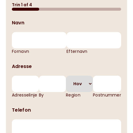
Trin
1
af
4
Navn
Fornavn
Efternavn
Adresse
Adresselinje
By
Region
Postnummer
Telefon