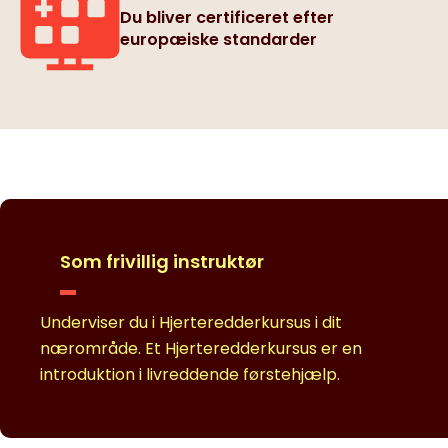
Du bliver certificeret efter
europæiske standarder
Som frivillig instruktør
Underviser du i Hjerteredderkursus i dit
nærområde. Et Hjerteredderkursus er en
introduktion i livreddende førstehjælp.