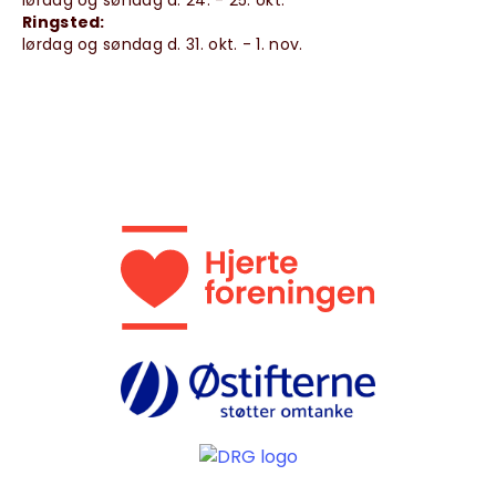
lørdag og søndag d. 24. - 25. okt.
Ringsted:
lørdag og søndag d. 31. okt. - 1. nov.