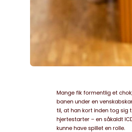
Mange fik formentlig et chok
banen under en venskabska
til, at han kort inden tog sig
hjertestarter – en såkaldt I
kunne have spillet en rolle.