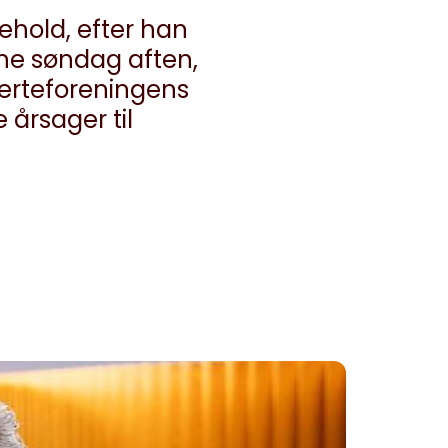
behold, efter han
ne søndag aften,
erteforeningens
 årsager til