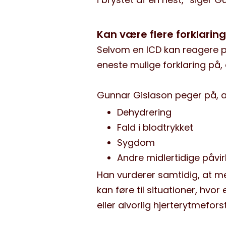
Kan være flere forklarin
Selvom en ICD kan reagere på 
eneste mulige forklaring på,
Gunnar Gislason peger på, a
Dehydrering
Fald i blodtrykket
Sygdom
Andre midlertidige påvi
Han vurderer samtidig, at meg
kan føre til situationer, hvo
eller alvorlig hjerterytmeforst