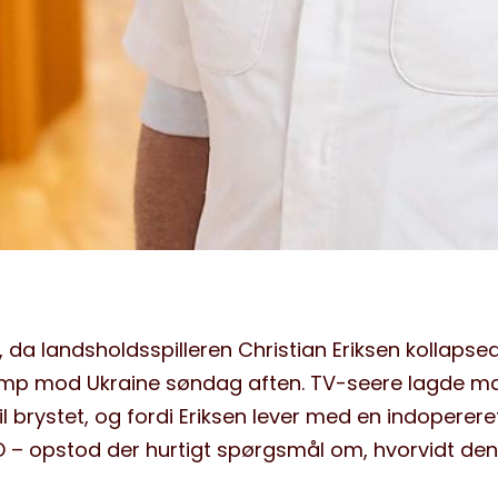
, da landsholdsspilleren Christian Eriksen kollapse
mp mod Ukraine søndag aften. TV-seere lagde m
 til brystet, og fordi Eriksen lever med en indoperere
CD – opstod der hurtigt spørgsmål om, hvorvidt den