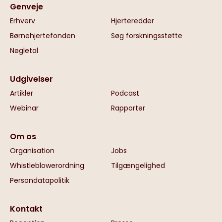
Genveje
Erhverv
Hjerteredder
Børnehjertefonden
Søg forskningsstøtte
Nøgletal
Udgivelser
Artikler
Podcast
Webinar
Rapporter
Om os
Organisation
Jobs
Whistleblowerordning
Tilgængelighed
Persondatapolitik
Kontakt