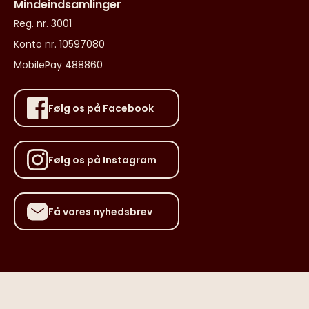
Mindeindsamlinger
Reg. nr. 3001
Konto nr. 10597080
MobilePay 488860
Følg os på Facebook
Følg os på Instagram
Få vores nyhedsbrev