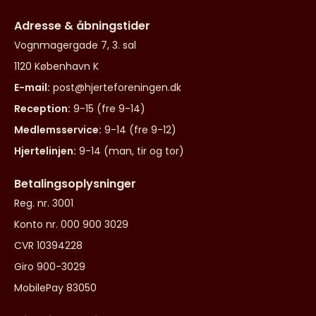
Adresse & åbningstider
Vognmagergade 7, 3. sal
1120 København K
E-mail:
post@hjerteforeningen.dk
Reception:
9-15 (fre 9-14)
Medlemsservice:
9-14 (fre 9-12)
Hjertelinjen:
9-14 (man, tir og tor)
Betalingsoplysninger
Reg. nr. 3001
Konto nr. 000 900 3029
CVR 10394228
Giro 900-3029
MobilePay 83050