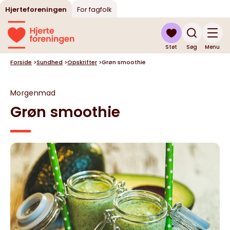
Hjerteforeningen
For fagfolk
Støt
Søg
Menu
Forside
>
Sundhed
>
Opskrifter
>
Grøn smoothie
Morgenmad
Grøn smoothie