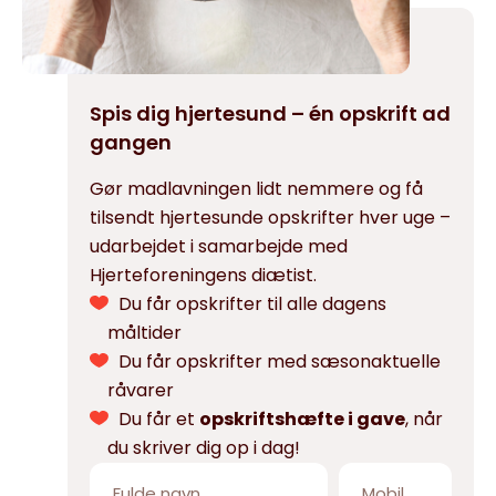
Spis dig hjertesund – én opskrift ad
gangen
Gør madlavningen lidt nemmere og få
tilsendt hjertesunde opskrifter hver uge –
udarbejdet i samarbejde med
Hjerteforeningens diætist.
Du får opskrifter til alle dagens
måltider
Du får opskrifter med sæsonaktuelle
råvarer
Du får et
opskriftshæfte i gave
, når
du skriver dig op i dag!