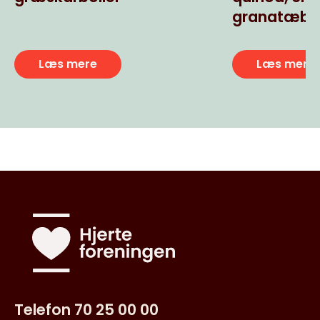
granatæbl
Læs mere
Læs mere
Telefon 70 25 00 00