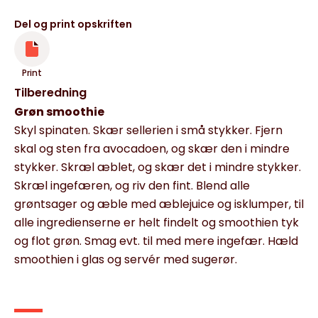
Del og print opskriften
Print
Tilberedning
Grøn smoothie
Skyl spinaten. Skær sellerien i små stykker. Fjern
skal og sten fra avocadoen, og skær den i mindre
stykker. Skræl æblet, og skær det i mindre stykker.
Skræl ingefæren, og riv den fint. Blend alle
grøntsager og æble med æblejuice og isklumper, til
alle ingredienserne er helt findelt og smoothien tyk
og flot grøn. Smag evt. til med mere ingefær. Hæld
smoothien i glas og servér med sugerør.