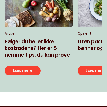
Artikel
Opskrift
Følger du heller ikke
Grøn pasta
kostrådene? Her er 5
bønner og b
nemme tips, du kan prøve
Læs mere
Læs mere