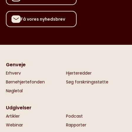
Få vores nyhedsbrev
Genveje
Erhverv
Hjerteredder
Børnehjertefonden
Søg forskningsstøtte
Nøgletal
Udgivelser
Artikler
Podcast
Webinar
Rapporter