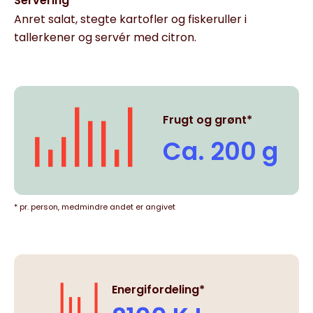
Servering
Anret salat, stegte kartofler og fiskeruller i
tallerkener og servér med citron.
Frugt og grønt*
Ca. 200 g
* pr. person, medmindre andet er angivet
Energifordeling*