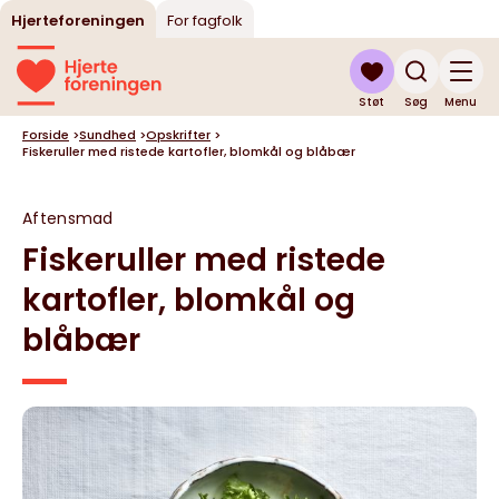
Hjerteforeningen
For fagfolk
Støt
Søg
Menu
Forside
>
Sundhed
>
Opskrifter
>
Fiskeruller med ristede kartofler, blomkål og blåbær
Aftensmad
Fiskeruller med ristede
kartofler, blomkål og
blåbær