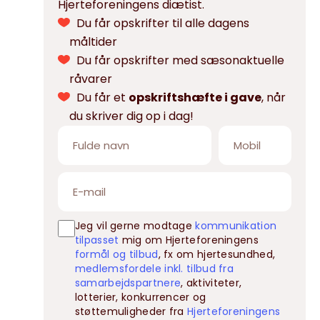
Hjerteforeningens diætist.
Du får opskrifter til alle dagens
måltider
Du får opskrifter med sæsonaktuelle
råvarer
Du får et
opskriftshæfte i gave
, når
du skriver dig op i dag!
Jeg vil gerne modtage
kommunikation
tilpasset
mig om Hjerteforeningens
formål og tilbud
, fx om hjertesundhed,
medlemsfordele inkl. tilbud fra
samarbejdspartnere
, aktiviteter,
lotterier, konkurrencer og
støttemuligheder fra
Hjerteforeningens