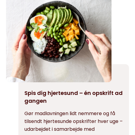
Spis dig hjertesund – én opskrift ad
gangen
Gør madlavningen lidt nemmere og få
tilsendt hjertesunde opskrifter hver uge –
udarbejdet i samarbejde med