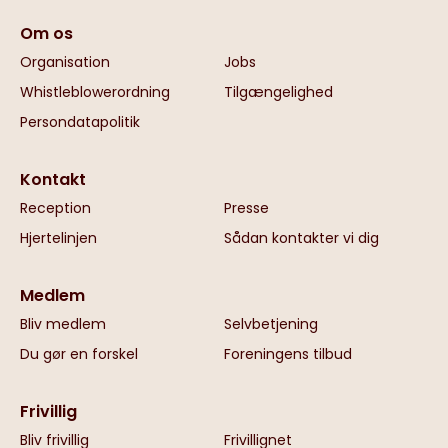
Om os
Organisation
Jobs
Whistleblowerordning
Tilgængelighed
Persondatapolitik
Kontakt
Reception
Presse
Hjertelinjen
Sådan kontakter vi dig
Medlem
Bliv medlem
Selvbetjening
Du gør en forskel
Foreningens tilbud
Frivillig
Bliv frivillig
Frivillignet