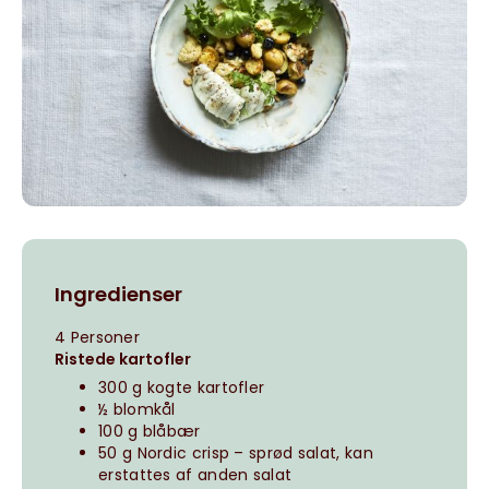
Ingredienser
4 Personer
Ristede kartofler
300 g kogte kartofler
½ blomkål
100 g blåbær
50 g Nordic crisp – sprød salat, kan
erstattes af anden salat