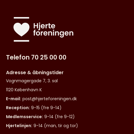
Telefon 70 25 00 00
Adresse & åbningstider
Vognmagergade 7, 3. sal
1120 København K
E-mail:
post@hjerteforeningen.dk
Reception:
9-15 (fre 9-14)
Medlemsservice:
9-14 (fre 9-12)
Hjertelinjen:
9-14 (man, tir og tor)