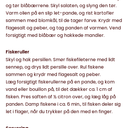
og tør blåbærrene. Skyl salaten, og slyng den tør.
Varm olien på en slip let-pande, og rist kartofler
sammen med blomkål, til de tager farve. Krydr med
flagesalt og peber, og tag panden af varmen. Vend
forsigtigt med blåbær og hakkede mandler.
Fiskeruller
Skyl og hak persillen. Smør fiskefileterne med lidt
sennep, og drys lidt persille over. Rul fiskene
sammen og krydr med flagesalt og peber.
Læg forsigtigt fiskerullerne på en pande, og kom
vand eller bouillon på, til det dækker ca. 1 cm af
fisken. Pres saften af ½ citron over, og læg låg på
panden. Damp fiskene i ca. 6 min., til fisken deler sig
let i flager, når du trykker på den med en finger.