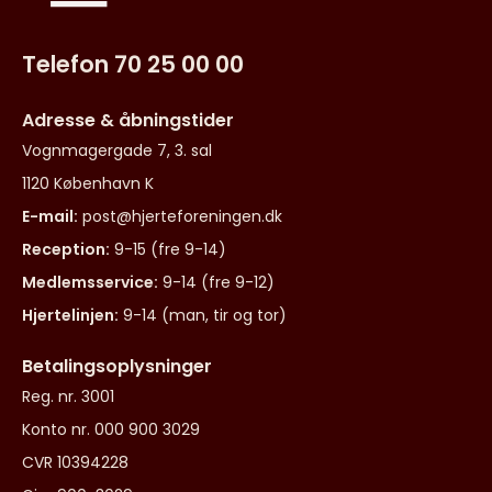
Telefon 70 25 00 00
Adresse & åbningstider
Vognmagergade 7, 3. sal
1120 København K
E-mail:
post@hjerteforeningen.dk
Reception:
9-15 (fre 9-14)
Medlemsservice:
9-14 (fre 9-12)
Hjertelinjen:
9-14 (man, tir og tor)
Betalingsoplysninger
Reg. nr. 3001
Konto nr. 000 900 3029
CVR 10394228