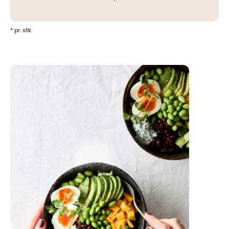
* pr. stk.