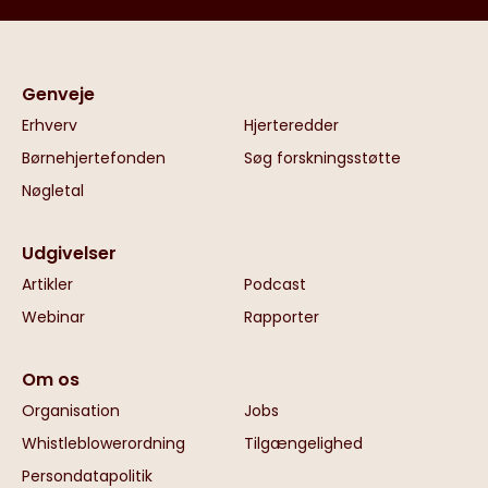
Genveje
Erhverv
Hjerteredder
Børnehjertefonden
Søg forskningsstøtte
Nøgletal
Udgivelser
Artikler
Podcast
Webinar
Rapporter
Om os
Organisation
Jobs
Whistleblowerordning
Tilgængelighed
Persondatapolitik