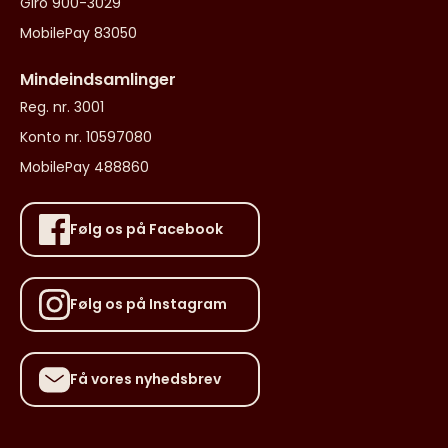
Giro 900-3029
MobilePay 83050
Mindeindsamlinger
Reg. nr. 3001
Konto nr. 10597080
MobilePay 488860
Følg os på Facebook
Følg os på Instagram
Få vores nyhedsbrev