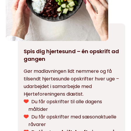
Spis dig hjertesund – én opskrift ad
gangen
Gør madlavningen lidt nemmere og få
tilsendt hjertesunde opskrifter hver uge –
udarbejdet i samarbejde med
Hjerteforeningens diætist.
Du får opskrifter til alle dagens
måltider
Du får opskrifter med sæsonaktuelle
råvarer