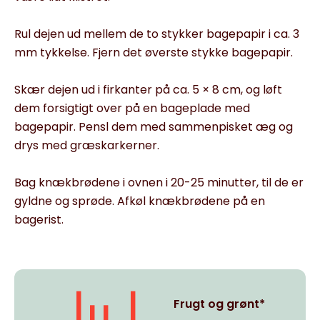
Rul dejen ud mellem de to stykker bagepapir i ca. 3
mm tykkelse. Fjern det øverste stykke bagepapir.
Skær dejen ud i firkanter på ca. 5 × 8 cm, og løft
dem forsigtigt over på en bageplade med
bagepapir. Pensl dem med sammenpisket æg og
drys med græskarkerner.
Bag knækbrødene i ovnen i 20-25 minutter, til de er
gyldne og sprøde. Afkøl knækbrødene på en
bagerist.
Frugt og grønt*