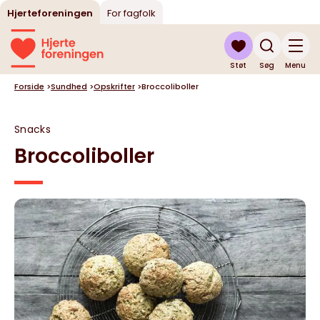
Hjerteforeningen
For fagfolk
Støt
Søg
Menu
Forside
>
Sundhed
>
Opskrifter
>
Broccoliboller
Snacks
Broccoliboller