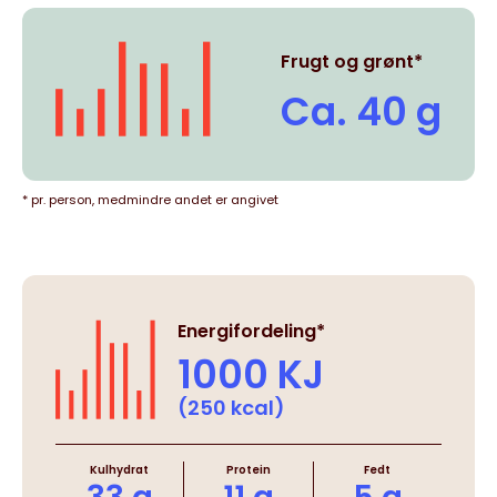
Frugt og grønt*
Ca. 40 g
* pr. person, medmindre andet er angivet
Energifordeling*
1000 KJ
(250 kcal)
Kulhydrat
Protein
Fedt