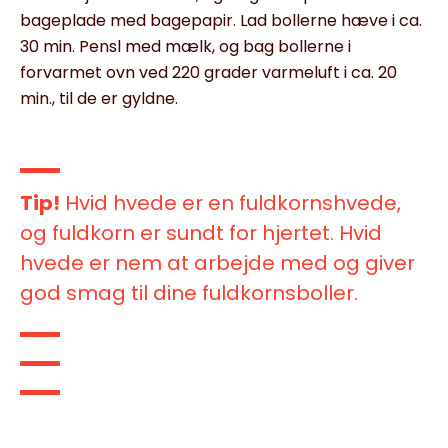
bageplade med bagepapir. Lad bollerne hæve i ca.
30 min. Pensl med mælk, og bag bollerne i
forvarmet ovn ved 220 grader varmeluft i ca. 20
min., til de er gyldne.
Tip!
Hvid hvede er en fuldkornshvede,
og fuldkorn er sundt for hjertet. Hvid
hvede er nem at arbejde med og giver
god smag til dine fuldkornsboller.