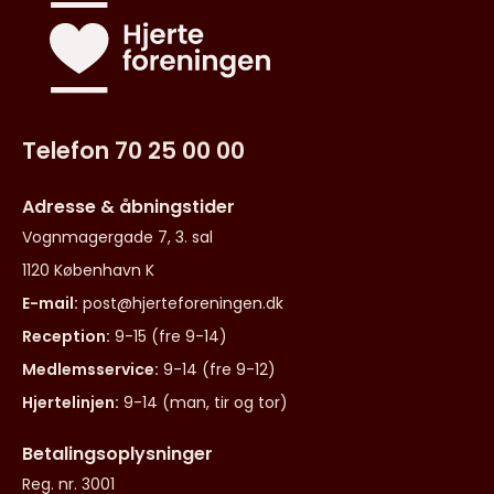
Telefon 70 25 00 00
Adresse & åbningstider
Vognmagergade 7, 3. sal
1120 København K
E-mail:
post@hjerteforeningen.dk
Reception:
9-15 (fre 9-14)
Medlemsservice:
9-14 (fre 9-12)
Hjertelinjen:
9-14 (man, tir og tor)
Betalingsoplysninger
Reg. nr. 3001