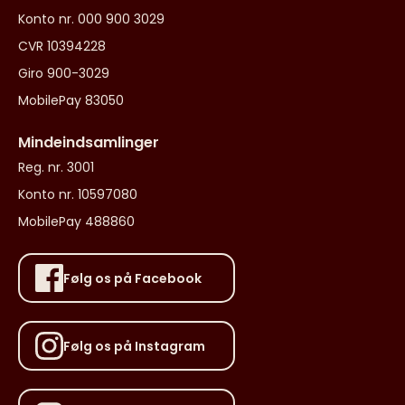
Konto nr. 000 900 3029
CVR 10394228
Giro 900-3029
MobilePay 83050
Mindeindsamlinger
Reg. nr. 3001
Konto nr. 10597080
MobilePay 488860
Følg os på Facebook
Følg os på Instagram