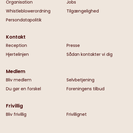
Organisation
Jobs
Whistleblowerordning
Tilgængelighed
Persondatapolitik
Kontakt
Reception
Presse
Hjertelinjen
Sådan kontakter vi dig
Medlem
Bliv medlem
Selvbetjening
Du gør en forskel
Foreningens tilbud
Frivillig
Bliv frivillig
Frivillignet