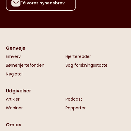
Få vores nyhedsbrev
Genveje
Erhverv
Hjerteredder
Børnehjertefonden
Søg forskningsstøtte
Nøgletal
Udgivelser
Artikler
Podcast
Webinar
Rapporter
Om os