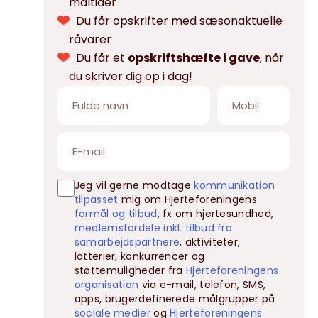
måltider
Du får opskrifter med sæsonaktuelle
råvarer
Du får et
opskriftshæfte i gave
, når
du skriver dig op i dag!
Jeg vil gerne modtage
kommunikation
tilpasset
mig om Hjerteforeningens
formål og tilbud
, fx om hjertesundhed,
medlemsfordele inkl. tilbud fra
samarbejdspartnere
, aktiviteter,
lotterier, konkurrencer og
støttemuligheder fra
Hjerteforeningens
organisation
via e-mail, telefon, SMS,
apps, brugerdefinerede målgrupper på
sociale medier
og
Hjerteforeningens