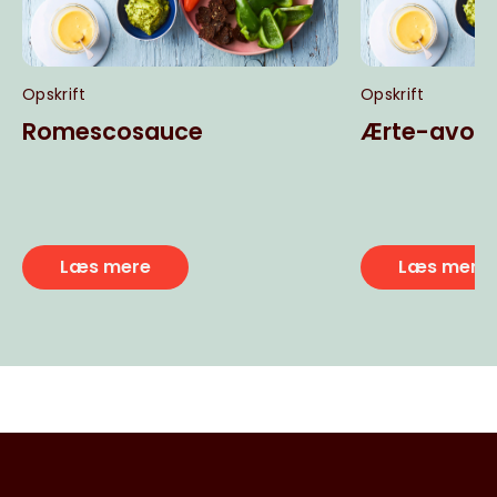
Opskrift
Opskrift
Romescosauce
Ærte-avoc
Læs mere
Læs mere