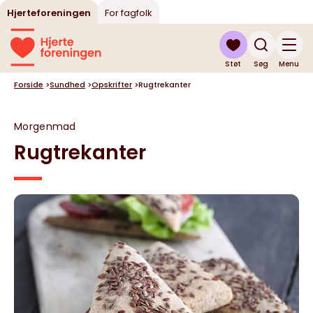
Hjerteforeningen
For fagfolk
Støt
Søg
Menu
Forside
>
Sundhed
>
Opskrifter
>
Rugtrekanter
Morgenmad
Rugtrekanter