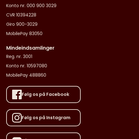
Konto nr. 000 900 3029
CVR 10394228
Giro 900-3029
MobilePay 83050
Mindeindsamlinger
Reg. nr. 3001
Konto nr. 10597080
MobilePay 488860
Følg os på Facebook
Følg os på Instagram