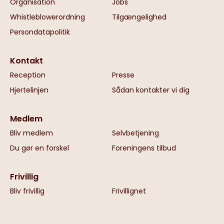
Organisation
Jobs
Whistleblowerordning
Tilgængelighed
Persondatapolitik
Kontakt
Reception
Presse
Hjertelinjen
Sådan kontakter vi dig
Medlem
Bliv medlem
Selvbetjening
Du gør en forskel
Foreningens tilbud
Frivillig
Bliv frivillig
Frivillignet