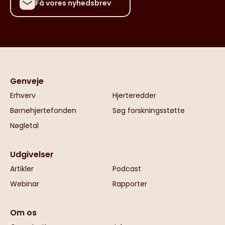
Få vores nyhedsbrev
Genveje
Erhverv
Hjerteredder
Børnehjertefonden
Søg forskningsstøtte
Nøgletal
Udgivelser
Artikler
Podcast
Webinar
Rapporter
Om os