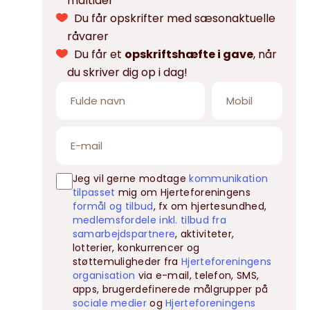
måltider
Du får opskrifter med sæsonaktuelle
råvarer
Du får et
opskriftshæfte i gave
, når
du skriver dig op i dag!
Jeg vil gerne modtage
kommunikation
tilpasset
mig om Hjerteforeningens
formål og tilbud
, fx om hjertesundhed,
medlemsfordele inkl. tilbud fra
samarbejdspartnere
, aktiviteter,
lotterier, konkurrencer og
støttemuligheder fra
Hjerteforeningens
organisation
via e-mail, telefon, SMS,
apps, brugerdefinerede målgrupper på
sociale medier
og
Hjerteforeningens