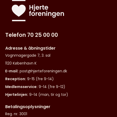
Telefon 70 25 00 00
Adresse & åbningstider
Vognmagergade 7, 3. sal
1120 København K
E-mail:
post@hjerteforeningen.dk
Reception:
9-15 (fre 9-14)
Medlemsservice:
9-14 (fre 9-12)
Hjertelinjen:
9-14 (man, tir og tor)
Betalingsoplysninger
Reg. nr. 3001