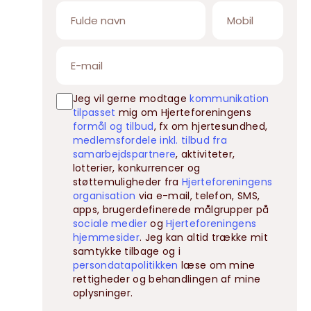
Jeg vil gerne modtage
kommunikation
tilpasset
mig om Hjerteforeningens
formål og tilbud
, fx om hjertesundhed,
medlemsfordele inkl. tilbud fra
samarbejdspartnere
, aktiviteter,
lotterier, konkurrencer og
støttemuligheder fra
Hjerteforeningens
organisation
via e-mail, telefon, SMS,
apps, brugerdefinerede målgrupper på
sociale medier
og
Hjerteforeningens
hjemmesider
. Jeg kan altid trække mit
samtykke tilbage og i
persondatapolitikken
læse om mine
rettigheder og behandlingen af mine
oplysninger.