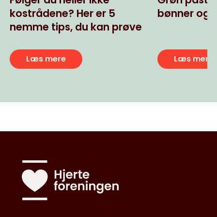
kostrådene? Her er 5
bønner og b
nemme tips, du kan prøve
Læs mere
Læs mere