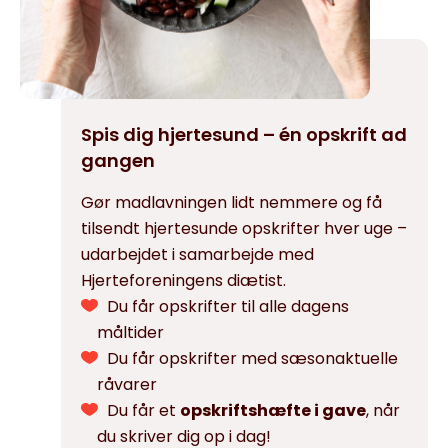
Spis dig hjertesund – én opskrift ad
gangen
Gør madlavningen lidt nemmere og få
tilsendt hjertesunde opskrifter hver uge –
udarbejdet i samarbejde med
Hjerteforeningens diætist.
Du får opskrifter til alle dagens
måltider
Du får opskrifter med sæsonaktuelle
råvarer
Du får et
opskriftshæfte i gave
, når
du skriver dig op i dag!