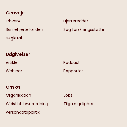
Genveje
Erhverv
Hjerteredder
Børnehjertefonden
Søg forskningsstøtte
Nøgletal
Udgivelser
Artikler
Podcast
Webinar
Rapporter
Om os
Organisation
Jobs
Whistleblowerordning
Tilgængelighed
Persondatapolitik