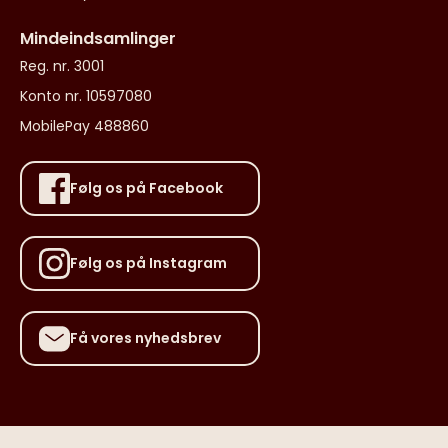
Mindeindsamlinger
Reg. nr. 3001
Konto nr. 10597080
MobilePay 488860
Følg os på Facebook
Følg os på Instagram
Få vores nyhedsbrev