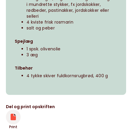
i mundrette stykker, fx jordskokker,
rødbeder, pastinakker, jordskokker eller
selleri
4 kviste frisk rosmarin
salt og peber
Spejlæg
1 spsk. olivenolie
3 æg
Tilbehør
4 tykke skiver fuldkornsrugbrød, 400 g
Del og print opskriften
Print