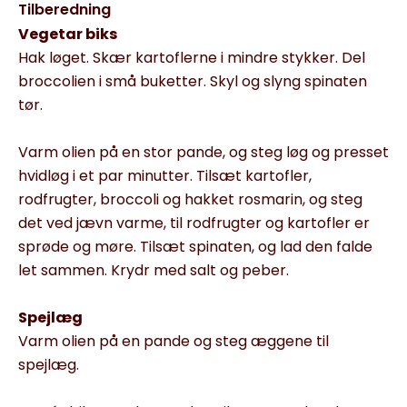
Tilberedning
Vegetar biks
Hak løget. Skær kartoflerne i mindre stykker. Del
broccolien i små buketter. Skyl og slyng spinaten
tør.
Varm olien på en stor pande, og steg løg og presset
hvidløg i et par minutter. Tilsæt kartofler,
rodfrugter, broccoli og hakket rosmarin, og steg
det ved jævn varme, til rodfrugter og kartofler er
sprøde og møre. Tilsæt spinaten, og lad den falde
let sammen. Krydr med salt og peber.
Spejlæg
Varm olien på en pande og steg æggene til
spejlæg.