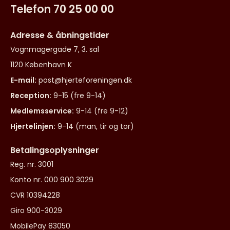
Telefon 70 25 00 00
Adresse & åbningstider
Vognmagergade 7, 3. sal
1120 København K
E-mail:
post@hjerteforeningen.dk
Reception:
9-15 (fre 9-14)
Medlemsservice:
9-14 (fre 9-12)
Hjertelinjen:
9-14 (man, tir og tor)
Betalingsoplysninger
Reg. nr. 3001
Konto nr. 000 900 3029
CVR 10394228
Giro 900-3029
MobilePay 83050