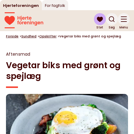
Hjerteforeningen
For fagfolk
Støt
Søg
Menu
Forside
>
Sundhed
>
Opskrifter
>
Vegetar biks med grønt og spejlæg
Aftensmad
Vegetar biks med grønt og
spejlæg