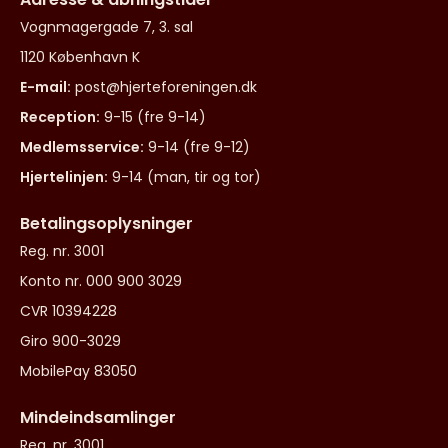
Vognmagergade 7, 3. sal
1120 København K
E-mail:
post@hjerteforeningen.dk
Reception:
9-15 (fre 9-14)
Medlemsservice:
9-14 (fre 9-12)
Hjertelinjen:
9-14 (man, tir og tor)
Betalingsoplysninger
Reg. nr. 3001
Konto nr. 000 900 3029
CVR 10394228
Giro 900-3029
MobilePay 83050
Mindeindsamlinger
Reg. nr. 3001