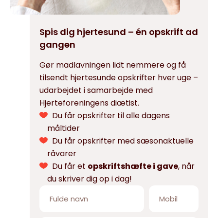
Spis dig hjertesund – én opskrift ad
gangen
Gør madlavningen lidt nemmere og få
tilsendt hjertesunde opskrifter hver uge –
udarbejdet i samarbejde med
Hjerteforeningens diætist.
Du får opskrifter til alle dagens
måltider
Du får opskrifter med sæsonaktuelle
råvarer
Du får et
opskriftshæfte i gave
, når
du skriver dig op i dag!