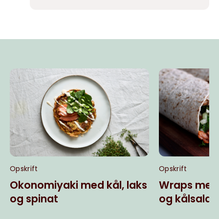
Opskrift
Opskrift
Okonomiyaki med kål, laks
Wraps med 
og spinat
og kålsalat