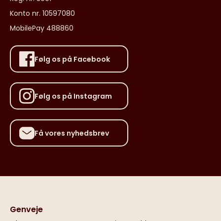
Konto nr. 10597080
MobilePay 488860
Følg os på Facebook
Følg os på Instagram
Få vores nyhedsbrev
Genveje