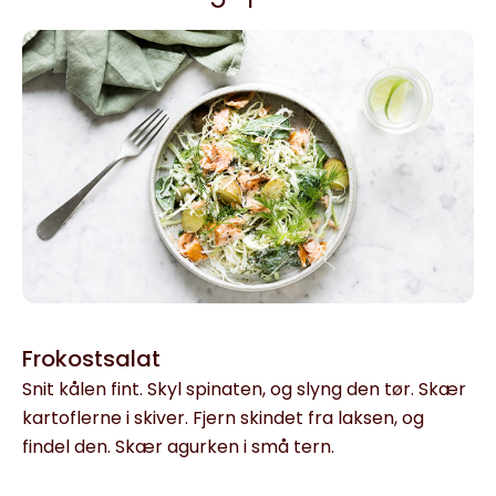
Frokostsalat
Snit kålen fint. Skyl spinaten, og slyng den tør. Skær
kartoflerne i skiver. Fjern skindet fra laksen, og
findel den. Skær agurken i små tern.