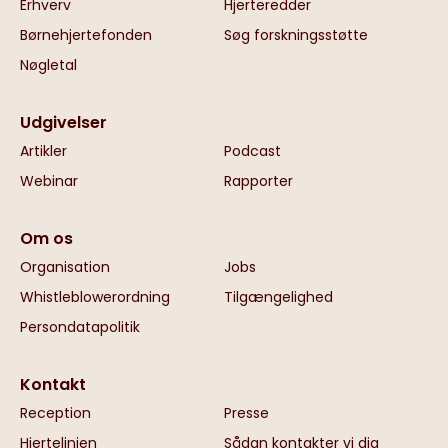
Erhverv
Hjerteredder
Børnehjertefonden
Søg forskningsstøtte
Nøgletal
Udgivelser
Artikler
Podcast
Webinar
Rapporter
Om os
Organisation
Jobs
Whistleblowerordning
Tilgængelighed
Persondatapolitik
Kontakt
Reception
Presse
Hjertelinjen
Sådan kontakter vi dig