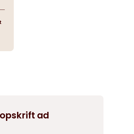
t
opskrift ad