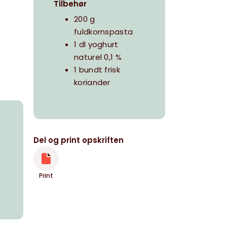
Tilbehør
200 g
fuldkornspasta
1 dl yoghurt
naturel 0,1 %
1 bundt frisk
koriander
Del og print opskriften
Print