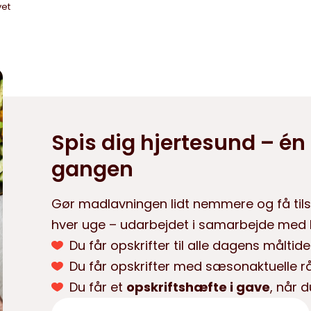
vet
Spis dig hjertesund – én 
gangen
Gør madlavningen lidt nemmere og få tils
hver uge – udarbejdet i samarbejde med H
Du får opskrifter til alle dagens måltide
Du får opskrifter med sæsonaktuelle r
Du får et
opskriftshæfte i gave
, når d