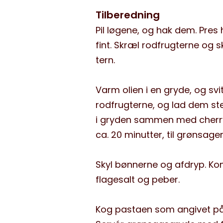
Tilberedning
Pil løgene, og hak dem. Pres 
fint. Skræl rodfrugterne og 
tern.
Varm olien i en gryde, og svit
rodfrugterne, og lad dem st
i gryden sammen med cherryt
ca. 20 minutter, til grønsage
Skyl bønnerne og afdryp. Ko
flagesalt og peber.
Kog pastaen som angivet p