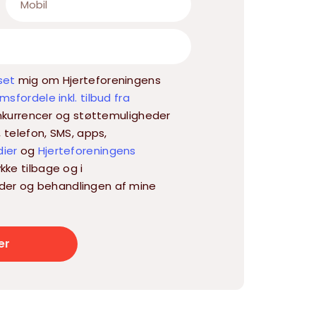
set
mig om Hjerteforeningens
sfordele inkl. tilbud fra
 konkurrencer og støttemuligheder
, telefon, SMS, apps,
dier
og
Hjerteforeningens
kke tilbage og i
der og behandlingen af mine
er