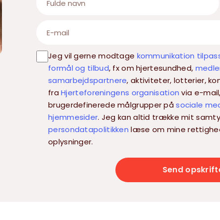
Jeg vil gerne modtage
kommunikation tilpas
formål og tilbud
, fx om hjertesundhed,
medlem
samarbejdspartnere
, aktiviteter, lotterier,
fra
Hjerteforeningens organisation
via e-mail
brugerdefinerede målgrupper på
sociale me
hjemmesider
. Jeg kan altid trække mit samty
persondatapolitikken
læse om mine rettighe
oplysninger.
Send opskrift