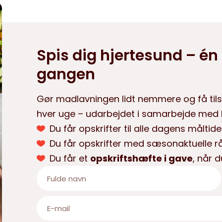
Spis dig hjertesund – én 
gangen
Gør madlavningen lidt nemmere og få tils
hver uge – udarbejdet i samarbejde med H
Du får opskrifter til alle dagens måltide
Du får opskrifter med sæsonaktuelle r
Du får et
opskriftshæfte i gave
, når d