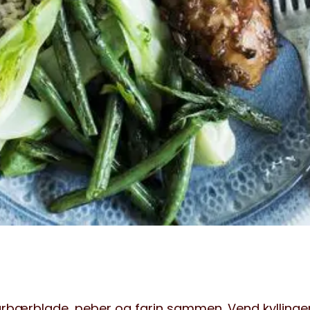
urbærblade, peber og farin sammen. Vend kyllingen