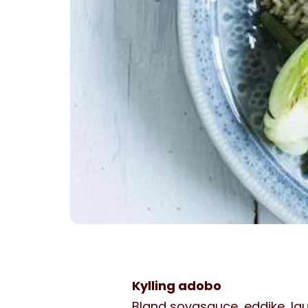
Kylling adobo
Bland soyasauce, eddike, la