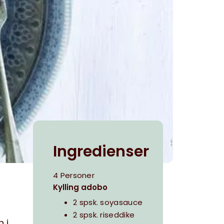
Ingredienser
4 Personer
Kylling adobo
2 spsk. soyasauce
2 spsk. riseddike
 i