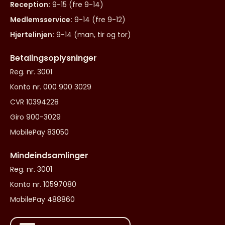
Reception:
9-15 (fre 9-14)
Medlemsservice:
9-14 (fre 9-12)
Hjertelinjen:
9-14 (man, tir og tor)
Betalingsoplysninger
Reg. nr. 3001
Konto nr. 000 900 3029
CVR 10394228
Giro 900-3029
MobilePay 83050
Mindeindsamlinger
Reg. nr. 3001
Konto nr. 10597080
MobilePay 488860