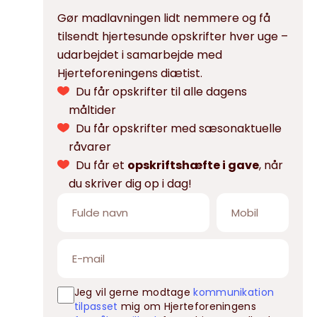
Gør madlavningen lidt nemmere og få
tilsendt hjertesunde opskrifter hver uge –
udarbejdet i samarbejde med
Hjerteforeningens diætist.
Du får opskrifter til alle dagens
måltider
Du får opskrifter med sæsonaktuelle
råvarer
Du får et
opskriftshæfte i gave
, når
du skriver dig op i dag!
Jeg vil gerne modtage
kommunikation
tilpasset
mig om Hjerteforeningens