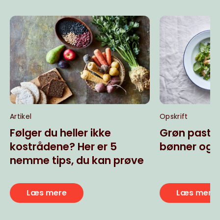
Artikel
Opskrift
Følger du heller ikke
Grøn pasta
kostrådene? Her er 5
bønner og b
nemme tips, du kan prøve
Læs mere
Læs mere