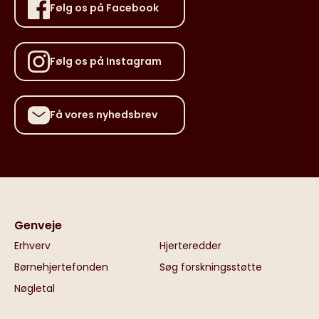
Følg os på Facebook
Følg os på Instagram
Få vores nyhedsbrev
Genveje
Erhverv
Hjerteredder
Børnehjertefonden
Søg forskningsstøtte
Nøgletal