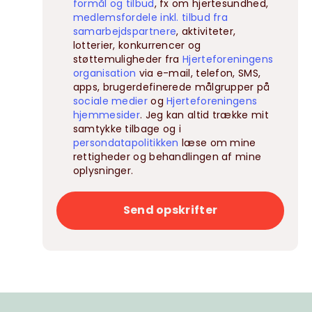
formål og tilbud
, fx om hjertesundhed,
medlemsfordele inkl. tilbud fra
samarbejdspartnere
, aktiviteter,
lotterier, konkurrencer og
støttemuligheder fra
Hjerteforeningens
organisation
via e-mail, telefon, SMS,
apps, brugerdefinerede målgrupper på
sociale medier
og
Hjerteforeningens
hjemmesider
. Jeg kan altid trække mit
samtykke tilbage og i
persondatapolitikken
læse om mine
rettigheder og behandlingen af mine
oplysninger.
Send opskrifter