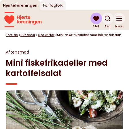
Hjerteforeningen
For fagfolk
Støt
Søg
Menu
Forside
>
Sundhed
>
Opskrifter
>
Mini fiskefrikadeller med kartoffelsalat
Aftensmad
Mini fiskefrikadeller med
kartoffelsalat