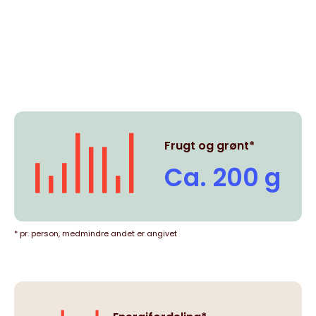
Frugt og grønt*
Ca. 200 g
* pr. person, medmindre andet er angivet