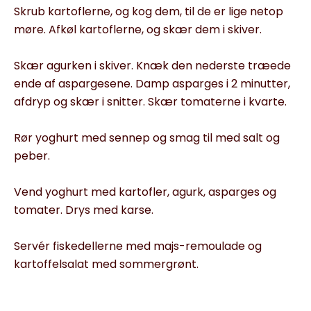
Skrub kartoflerne, og kog dem, til de er lige netop
møre. Afkøl kar­toflerne, og skær dem i skiver.
Skær agurken i skiver. Knæk den nederste træede
ende af aspar­gesene. Damp asparges i 2 minutter,
afdryp og skær i snitter. Skær tomaterne i kvarte.
Rør yoghurt med sennep og smag til med salt og
peber.
Vend yoghurt med kartofler, agurk, asparges og
tomater. Drys med karse.
Servér fiskedellerne med majs-remoulade og
kartoffelsalat med sommergrønt.