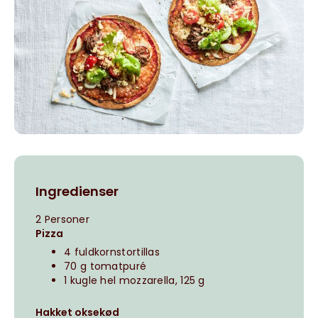
Ingredienser
2 Personer
Pizza
4 fuldkornstortillas
70 g tomatpuré
1 kugle hel mozzarella, 125 g
Hakket oksekød