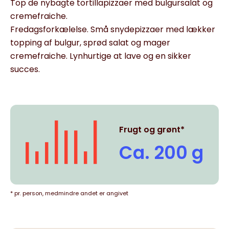
Top de nybagte tortillapizzaer med bulgursalat og
cremefraiche.
Fredagsforkælelse. Små snydepizzaer med lækker
topping af bulgur, sprød salat og mager
cremefraiche. Lynhurtige at lave og en sikker
succes.
Frugt og grønt*
Ca. 200 g
* pr. person, medmindre andet er angivet