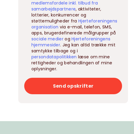
medlemsfordele inkl. tilbud fra
samarbejdspartnere
, aktiviteter,
lotterier, konkurrencer og
støttemuligheder fra
Hjerteforeningens
organisation
via e-mail, telefon, SMS,
apps, brugerdefinerede målgrupper på
sociale medier
og
Hjerteforeningens
hjemmesider
. Jeg kan altid trække mit
samtykke tilbage og i
persondatapolitikken
læse om mine
rettigheder og behandlingen af mine
oplysninger.
Send opskrifter