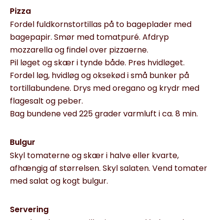
Pizza
Fordel fuldkornstortillas på to bageplader med
bagepapir. Smør med tomatpuré. Afdryp
mozzarella og findel over pizzaerne.
Pil løget og skær i tynde både. Pres hvidløget.
Fordel løg, hvidløg og oksekød i små bunker på
tortillabundene. Drys med oregano og krydr med
flagesalt og peber.
Bag bundene ved 225 grader varmluft i ca. 8 min.
Bulgur
Skyl tomaterne og skær i halve eller kvarte,
afhængig af størrelsen. Skyl salaten. Vend tomater
med salat og kogt bulgur.
Servering