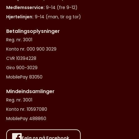
Medlemsservice:
9-14 (fre 9-12)
Hjertelinjen:
9-14 (man, tir og tor)
Betalingsoplysninger
Reg. nr. 3001
Konto nr. 000 900 3029
CVR 10394228
Giro 900-3029
MobilePay 83050
Mindeindsamlinger
Reg. nr. 3001
Konto nr. 10597080
MobilePay 488860
Følg os på Facebook