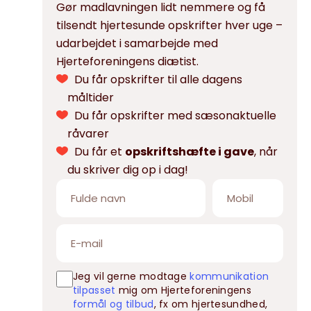
Gør madlavningen lidt nemmere og få
tilsendt hjertesunde opskrifter hver uge –
udarbejdet i samarbejde med
Hjerteforeningens diætist.
Du får opskrifter til alle dagens
måltider
Du får opskrifter med sæsonaktuelle
råvarer
Du får et
opskriftshæfte i gave
, når
du skriver dig op i dag!
Jeg vil gerne modtage
kommunikation
tilpasset
mig om Hjerteforeningens
formål og tilbud
, fx om hjertesundhed,