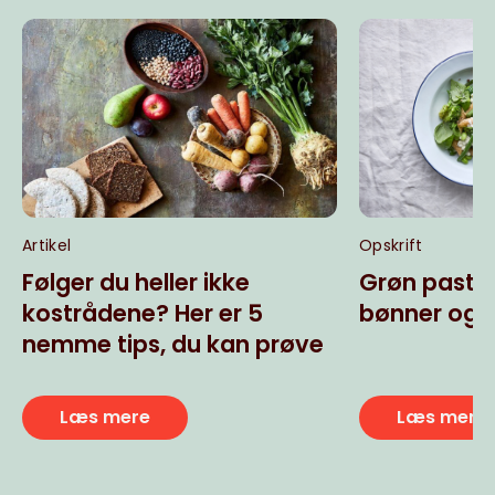
Artikel
Opskrift
Følger du heller ikke
Grøn pasta
kostrådene? Her er 5
bønner og b
nemme tips, du kan prøve
Læs mere
Læs mere