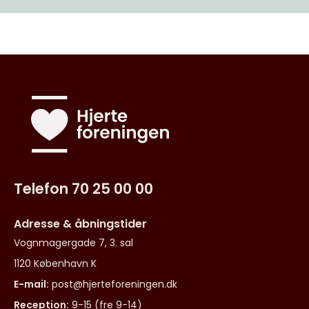
Telefon 70 25 00 00
Adresse & åbningstider
Vognmagergade 7, 3. sal
1120 København K
E-mail:
post@hjerteforeningen.dk
Reception:
9-15 (fre 9-14)