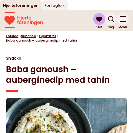
Hjerteforeningen
For fagfolk
Støt
Søg
Menu
Forside
>
Sundhed
>
Opskrifter
>
Baba ganoush – auberginedip med tahin
Snacks
Baba ganoush –
auberginedip med tahin