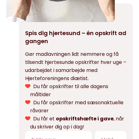
Spis dig hjertesund – én opskrift ad
gangen
Gør madlavningen lidt nemmere og få
tilsendt hjertesunde opskrifter hver uge –
udarbejdet i samarbejde med
Hjerteforeningens diætist.
Du får opskrifter til alle dagens
måltider
Du får opskrifter med sæsonaktuelle
råvarer
Du får et
opskriftshæfte i gave
, når
du skriver dig op i dag!