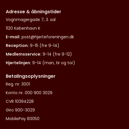
Adresse & åbningstider
Vognmagergade 7, 3. sal
1120 København K
E-mail:
post@hjerteforeningen.dk
Reception:
9-15 (fre 9-14)
Medlemsservice:
9-14 (fre 9-12)
Hjertelinjen:
9-14 (man, tir og tor)
Betalingsoplysninger
Reg. nr. 3001
Konto nr. 000 900 3029
CVR 10394228
Giro 900-3029
MobilePay 83050