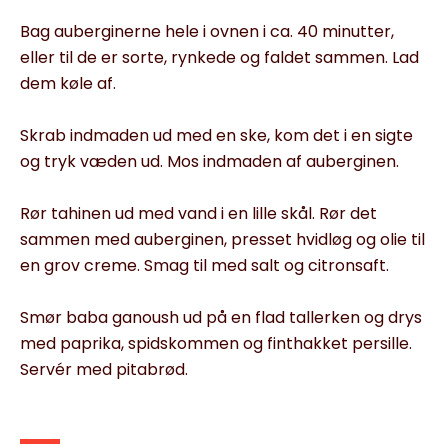
Bag auberginerne hele i ovnen i ca. 40 minutter,
eller til de er sorte, rynkede og faldet sammen. Lad
dem køle af.
Skrab indmaden ud med en ske, kom det i en sigte
og tryk væden ud. Mos indmaden af auberginen.
Rør tahinen ud med vand i en lille skål. Rør det
sammen med auberginen, presset hvidløg og olie til
en grov creme. Smag til med salt og citronsaft.
Smør baba ganoush ud på en flad tallerken og drys
med paprika, spidskommen og finthakket persille.
Servér med pitabrød.