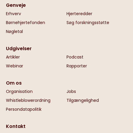
Genveje
Erhverv
Hjerteredder
Børnehjertefonden
Søg forskningsstøtte
Nøgletal
Udgivelser
Artikler
Podcast
Webinar
Rapporter
Om os
Organisation
Jobs
Whistleblowerordning
Tilgængelighed
Persondatapolitik
Kontakt