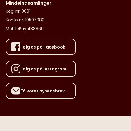
Mindeindsamlinger
Reg. nr. 3001
Konto nr. 10597080
MobilePay 488860
Følg os på Facebook
Følg os på Instagram
Få vores nyhedsbrev