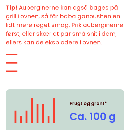
Tip!
Auberginerne kan også bages på
grill i ovnen, så får baba ganoushen en
lidt mere røget smag. Prik auberginerne
først, eller skær et par små snit i dem,
ellers kan de eksplodere i ovnen.
Frugt og grønt*
Ca. 100 g