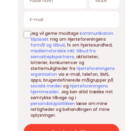
Jeg vil gerne modtage
kommunikation
tilpasset
mig om Hjerteforeningens
formål og tilbud
, fx om hjertesundhed,
medlemsfordele inkl. tilbud fra
samarbejdspartnere
, aktiviteter,
lotterier, konkurrencer og
støttemuligheder fra
Hjerteforeningens
organisation
via e-mail, telefon, SMS,
apps, brugerdefinerede målgrupper på
sociale medier
og
Hjerteforeningens
hjemmesider
. Jeg kan altid trække mit
samtykke tilbage og i
persondatapolitikken
læse om mine
rettigheder og behandlingen af mine
oplysninger.