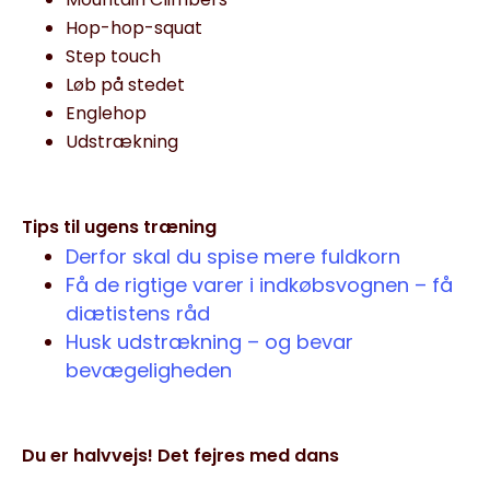
Hop-hop-squat
Step touch
Løb på stedet
Englehop
Udstrækning
Tips til ugens træning
Derfor skal du spise mere fuldkorn
Få de rigtige varer i indkøbsvognen – få
diætistens råd
Husk udstrækning – og bevar
bevægeligheden
Du er halvvejs! Det fejres med dans