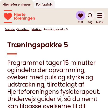
Hjerteforeningen
For fagfolk
Støt
Søg
Menu
Forside
>
Sundhed
>
Motion
>
Træningspakke 5
Træningspakke 5
Programmet tager 15 minutter
og indeholder opvarmning,
øvelser med puls og styrke og
udstrækning, tilrettelagt af
Hjerteforeningens fysioterapeut.
Undervejs guider vi, så du nemt
kan tilpasse øvelserne til dit