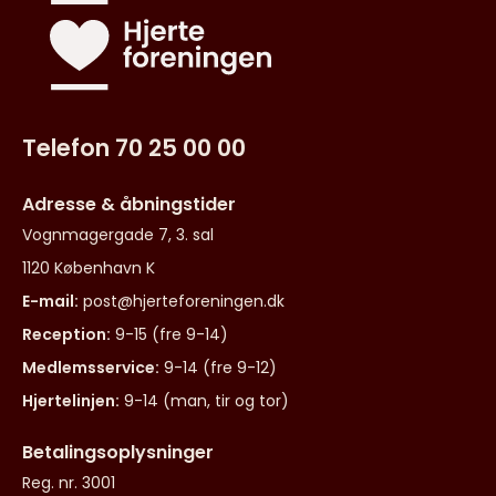
Telefon 70 25 00 00
Adresse & åbningstider
Vognmagergade 7, 3. sal
1120 København K
E-mail:
post@hjerteforeningen.dk
Reception:
9-15 (fre 9-14)
Medlemsservice:
9-14 (fre 9-12)
Hjertelinjen:
9-14 (man, tir og tor)
Betalingsoplysninger
Reg. nr. 3001