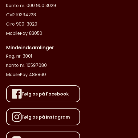
Konto nr. 000 900 3029
CVR 10394228
Giro 900-3029
MobilePay 83050
Mindeindsamlinger
Reg. nr. 3001
Konto nr. 10597080
MobilePay 488860
Følg os på Facebook
Følg os på Instagram