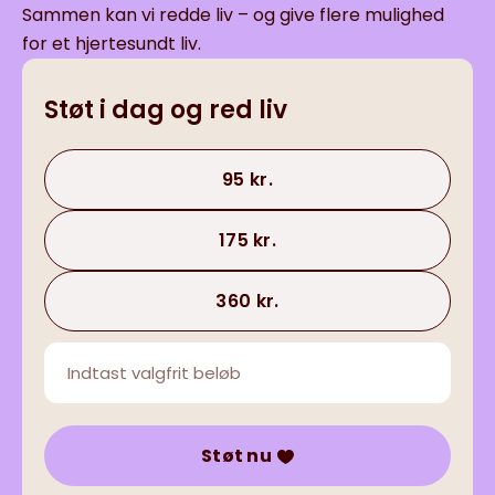
Sammen kan vi redde liv – og give flere mulighed
for et hjertesundt liv.
Støt i dag og red liv
95 kr.
175 kr.
360 kr.
Støt nu