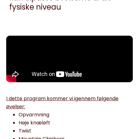
fysiske niveau
I dette program kommer vi igennem følgende
øvelser:
Opvarmning
Høje knæløft
Twist
Mountain Climbers