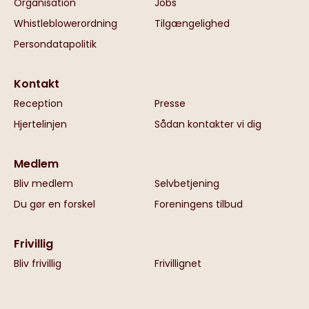
Organisation
Jobs
Whistleblowerordning
Tilgængelighed
Persondatapolitik
Kontakt
Reception
Presse
Hjertelinjen
Sådan kontakter vi dig
Medlem
Bliv medlem
Selvbetjening
Du gør en forskel
Foreningens tilbud
Frivillig
Bliv frivillig
Frivillignet