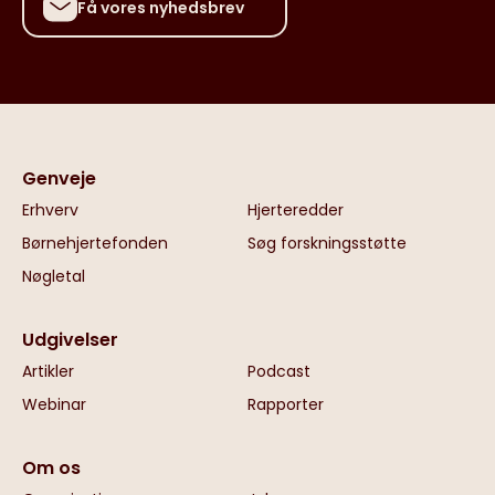
Få vores nyhedsbrev
Genveje
Erhverv
Hjerteredder
Børnehjertefonden
Søg forskningsstøtte
Nøgletal
Udgivelser
Artikler
Podcast
Webinar
Rapporter
Om os