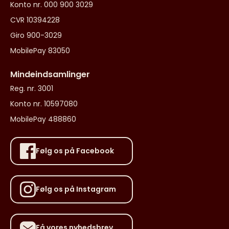
Konto nr. 000 900 3029
CVR 10394228
Giro 900-3029
MobilePay 83050
Mindeindsamlinger
Reg. nr. 3001
Konto nr. 10597080
MobilePay 488860
Følg os på Facebook
Følg os på Instagram
Få vores nyhedsbrev