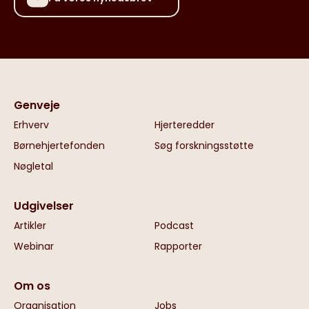
Genveje
Erhverv
Hjerteredder
Børnehjertefonden
Søg forskningsstøtte
Nøgletal
Udgivelser
Artikler
Podcast
Webinar
Rapporter
Om os
Organisation
Jobs