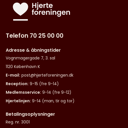
Telefon 70 25 00 00
Adresse & åbningstider
Vognmagergade 7, 3. sal
1120 København K
E-mail:
post@hjerteforeningen.dk
Reception:
9-15 (fre 9-14)
Medlemsservice:
9-14 (fre 9-12)
Hjertelinjen:
9-14 (man, tir og tor)
Betalingsoplysninger
Reg. nr. 3001