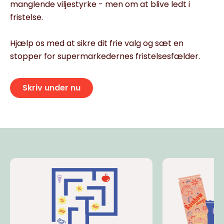
manglende viljestyrke - men om at blive ledt i
fristelse.
Hjælp os med at sikre dit frie valg og sæt en
stopper for supermarkedernes fristelsesfælder.
Skriv under nu