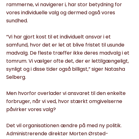
rammerne, vi navigerer i, har stor betydning for
vores individuelle valg og dermed også vores
sundhed.
”Vi har gjort kost til et individuelt ansvar i et
samfund, hvor det er let at blive fristet til usunde
madvalg. De fleste træffer ikke deres madvalg i et
tomrum. Vi vælger ofte det, der er lettilgængeligt,
synligt og i disse tider også billigst,” siger Natasha
Selberg.
Men hvorfor overlader vi ansvaret til den enkelte
forbruger, når vi ved, hvor stærkt omgivelserne
påvirker vores valg?
Det vil organisationen ændre på med ny politik.
Administrerende direktør Morten Ørsted-