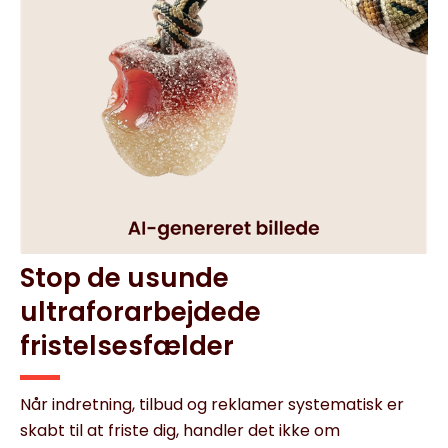
Stop de usunde
ultraforarbejdede
fristelsesfælder
Når indretning, tilbud og reklamer systematisk er
skabt til at friste dig, handler det ikke om