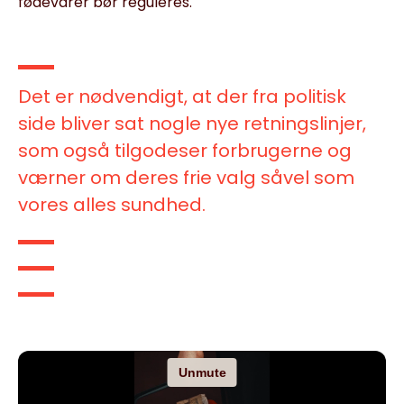
fødevarer bør reguleres.
Det er nødvendigt, at der fra politisk
side bliver sat nogle nye retningslinjer,
som også tilgodeser forbrugerne og
værner om deres frie valg såvel som
vores alles sundhed.