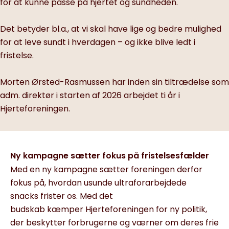
for at kunne passe på hjertet og sundheden.
Det betyder bl.a., at vi skal have lige og bedre mulighed
for at leve sundt i hverdagen – og ikke blive ledt i
fristelse.
Morten Ørsted-Rasmussen har inden sin tiltrædelse som
adm. direktør i starten af 2026 arbejdet ti år i
Hjerteforeningen.
Ny kampagne sætter fokus på fristelsesfælder
Med en ny kampagne sætter foreningen derfor
fokus på, hvordan usunde ultraforarbejdede
snacks frister os. Med det
budskab kæmper Hjerteforeningen for ny politik,
der beskytter forbrugerne og værner om deres frie