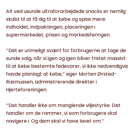
Alt ved usunde ultraforarbejdede snacks er nemlig
skabt til at få dig til at købe og spise mere:
indholdet, indpakningen, placeringen i
supermarkedet, prisen og markedsføringen.
’’Det er urimeligt svært for forbrugerne at tage de
sunde valg, når vi igen og igen bliver fristet massivt
til at købe bestemte fødevarer, vi ikke nødvendigvis
havde planlagt at købe,’’ siger Morten Ørsted-
Rasmussen, administrerende direktør i
Hjerteforeningen.
’’Det handler ikke om manglende viljestyrke. Det
handler om de rammer, vi som forbrugere skal
navigere i. Og dem skal vi have lavet om.’’