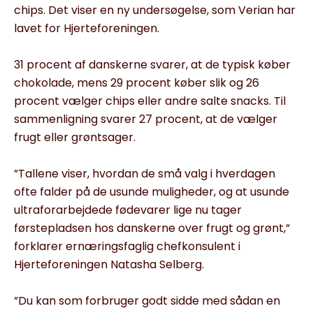
chips. Det viser en ny undersøgelse, som Verian har
lavet for Hjerteforeningen.
31 procent af danskerne svarer, at de typisk køber
chokolade, mens 29 procent køber slik og 26
procent vælger chips eller andre salte snacks. Til
sammenligning svarer 27 procent, at de vælger
frugt eller grøntsager.
”Tallene viser, hvordan de små valg i hverdagen
ofte falder på de usunde muligheder, og at usunde
ultraforarbejdede fødevarer lige nu tager
førstepladsen hos danskerne over frugt og grønt,”
forklarer ernæringsfaglig chefkonsulent i
Hjerteforeningen Natasha Selberg.
”Du kan som forbruger godt sidde med sådan en