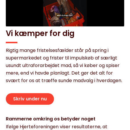
Vi kæmper for dig
Rigtig mange fristelsesfælder står på spring i
supermarkedet og frister til impulskøb af særligt
usundt ultraforarbejdet mad, så vi køber og spiser
mere, end vi havde planlagt. Det gør det alt for
svært for os at træffe sunde madvalg i hverdagen.
Skriv under nu
Rammerne omkring os betyder noget
Ifølge Hjerteforeningen viser resultaterne, at