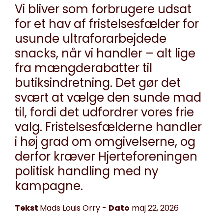
Vi bliver som forbrugere udsat
for et hav af fristelsesfælder for
usunde ultraforarbejdede
snacks, når vi handler – alt lige
fra mængderabatter til
butiksindretning. Det gør det
svært at vælge den sunde mad
til, fordi det udfordrer vores frie
valg. Fristelsesfælderne handler
i høj grad om omgivelserne, og
derfor kræver Hjerteforeningen
politisk handling med ny
kampagne.
Tekst
Mads Louis Orry
-
Dato
maj 22, 2026