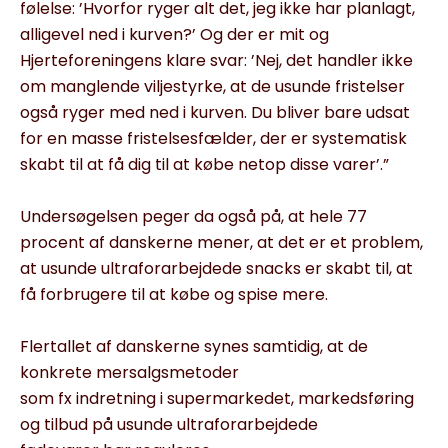
følelse: ’Hvorfor ryger alt det, jeg ikke har planlagt,
alligevel ned i kurven?’ Og der er mit og
Hjerteforeningens klare svar: ’Nej, det handler ikke
om manglende viljestyrke, at de usunde fristelser
også ryger med ned i kurven. Du bliver bare udsat
for en masse fristelsesfælder, der er systematisk
skabt til at få dig til at købe netop disse varer’.
”
Undersøgelsen peger da også på, at hele 77
procent af danskerne mener, at det er et problem,
at usunde ultraforarbejdede snacks er skabt til, at
få forbrugere til at købe og spise mere.
Flertallet af danskerne synes samtidig, at de
konkrete mersalgsmetoder
som fx indretning i supermarkedet, markedsføring
og tilbud på usunde ultraforarbejdede