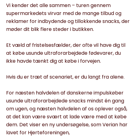
Vi kender det alle sammen – turen gennem
supermarkedets virvar med de mange tilbud og
reklamer for indbydende og tillokkende snacks, der
møder dit blik flere steder i butikken.
Et væld af fristelsesfælder, der ofte vil have dig til
at købe usunde ultraforarbejdede fødevarer, du
ikke havde tænkt dig at købe i forvejen.
Hvis du er træt af scenariet, er du langt fra alene.
For næsten halvdelen af danskerne impulskøber
usunde ultraforarbejdede snacks mindst én gang
om ugen, og næsten halvdelen af os oplever også,
at det kan være svært at lade være med at købe
dem. Det viser en ny undersøgelse, som Verian har
lavet for Hjerteforeningen,