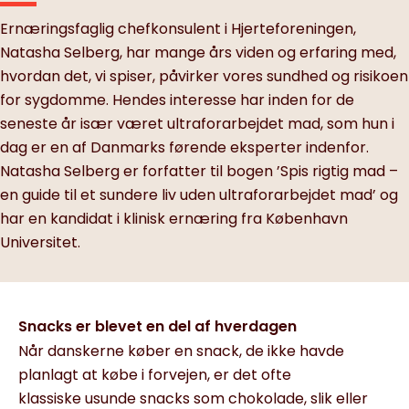
Ernæringsfaglig chefkonsulent i Hjerteforeningen,
Natasha Selberg, har mange års viden og erfaring med,
hvordan det, vi spiser, påvirker vores sundhed og risikoen
for sygdomme. Hendes interesse har inden for de
seneste år især været ultraforarbejdet mad, som hun i
dag er en af Danmarks førende eksperter indenfor.
Natasha Selberg er forfatter til bogen ’Spis rigtig mad –
en guide til et sundere liv uden ultraforarbejdet mad’ og
har en kandidat i klinisk ernæring fra København
Universitet.
Snacks er blevet en del af hverdagen
Når danskerne køber en snack, de ikke havde
planlagt at købe i forvejen, er det ofte
klassiske usunde snacks som chokolade, slik eller