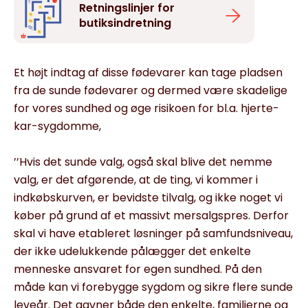
Retningslinjer for
butiksindretning
Et højt indtag af disse fødevarer kan tage pladsen
fra de sunde fødevarer og dermed være skadelige
for vores sundhed og øge risikoen for bl.a. hjerte-
kar-sygdomme,
’’Hvis det sunde valg, også skal blive det nemme
valg, er det afgørende, at de ting, vi kommer i
indkøbskurven, er bevidste tilvalg, og ikke noget vi
køber på grund af et massivt mersalgspres. Derfor
skal vi have etableret løsninger på samfundsniveau,
der ikke udelukkende pålægger det enkelte
menneske ansvaret for egen sundhed. På den
måde kan vi forebygge sygdom og sikre flere sunde
leveår. Det gavner både den enkelte, familierne og