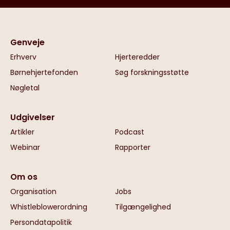
Genveje
Erhverv
Hjerteredder
Børnehjertefonden
Søg forskningsstøtte
Nøgletal
Udgivelser
Artikler
Podcast
Webinar
Rapporter
Om os
Organisation
Jobs
Whistleblowerordning
Tilgængelighed
Persondatapolitik