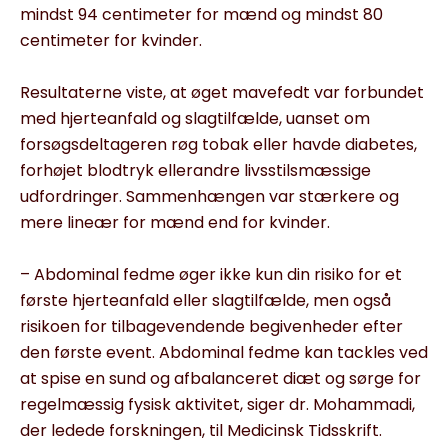
mindst 94 centimeter for mænd og mindst 80
centimeter for kvinder.
Resultaterne viste, at øget mavefedt var forbundet
med hjerteanfald og slagtilfælde, uanset om
forsøgsdeltageren røg tobak eller havde diabetes,
forhøjet blodtryk ellerandre livsstilsmæssige
udfordringer. Sammenhængen var stærkere og
mere lineær for mænd end for kvinder.
– Abdominal fedme øger ikke kun din risiko for et
første hjerteanfald eller slagtilfælde, men også
risikoen for tilbagevendende begivenheder efter
den første event. Abdominal fedme kan tackles ved
at spise en sund og afbalanceret diæt og sørge for
regelmæssig fysisk aktivitet, siger dr. Mohammadi,
der ledede forskningen, til Medicinsk Tidsskrift.