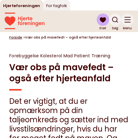
Hjerteforeningen
For fagfolk
Støt
Søg
Menu
Forside
>
Vær obs på mavefedt – også efter hjerteanfald
Forebyggelse
Kolesterol
Mad
Patient
Træning
Vær obs på mavefedt –
også efter hjerteanfald
Det er vigtigt, at du er
opmærksom på din
taljeomkreds og sætter ind med
livsstilsændringer, hvis du har