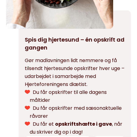
Spis dig hjertesund – én opskrift ad
gangen
Gør madlavningen lidt nemmere og få
tilsendt hjertesunde opskrifter hver uge –
udarbejdet i samarbejde med
Hjerteforeningens diætist.
Du får opskrifter til alle dagens
måltider
Du får opskrifter med sæsonaktuelle
råvarer
Du får et
opskriftshæfte i gave
, når
du skriver dig op i dag!