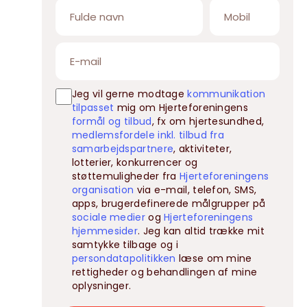
Jeg vil gerne modtage
kommunikation
tilpasset
mig om Hjerteforeningens
formål og tilbud
, fx om hjertesundhed,
medlemsfordele inkl. tilbud fra
samarbejdspartnere
, aktiviteter,
lotterier, konkurrencer og
støttemuligheder fra
Hjerteforeningens
organisation
via e-mail, telefon, SMS,
apps, brugerdefinerede målgrupper på
sociale medier
og
Hjerteforeningens
hjemmesider
. Jeg kan altid trække mit
samtykke tilbage og i
persondatapolitikken
læse om mine
rettigheder og behandlingen af mine
oplysninger.