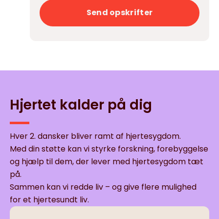
Send opskrifter
Hjertet kalder på dig
Hver 2. dansker bliver ramt af hjertesygdom.
Med din støtte kan vi styrke forskning, forebyggelse
og hjælp til dem, der lever med hjertesygdom tæt
på.
Sammen kan vi redde liv – og give flere mulighed
for et hjertesundt liv.