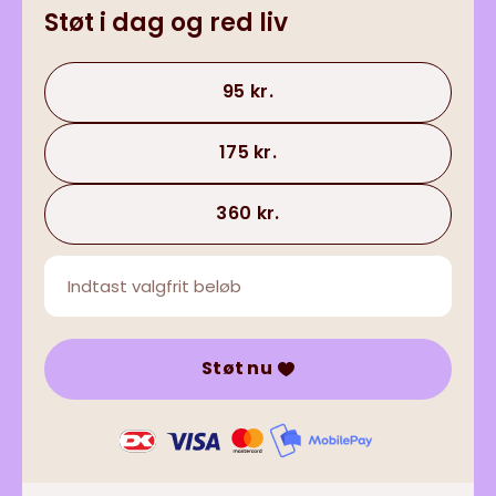
Støt i dag og red liv
95 kr.
175 kr.
360 kr.
Støt nu