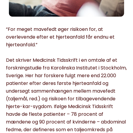
”For meget mavefedt øger risikoen for, at
overlevende efter et hjerteanfald får endnu et
hjerteanfald.”
Det skriver Medicinsk Tidsskrift i en omtale af et
forskningstudie fra Karolinska Institutet i Stockholm,
Sverige. Her har forskere fulgt mere end 22.000
patienter efter deres første hjerteanfald og
undersøgt sammenhængen mellem mavefedt
(taljemål, red.) og risikoen for tilbagevendende
hjerte-kar-sygdom. Ifølge Medicinsk Tidsskrift
havde de fleste patienter – 78 procent af
mændene og 90 procent af kvinderne – abdominal
fedme, der defineres som en taljeomkreds på