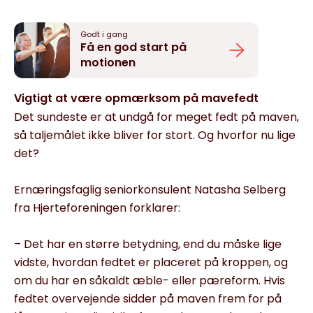
Godt i gang
Få en god start på
motionen
Vigtigt at være opmærksom på mavefedt
Det sundeste er at undgå for meget fedt på maven,
så taljemålet ikke bliver for stort. Og hvorfor nu lige
det?
Ernæringsfaglig seniorkonsulent Natasha Selberg
fra Hjerteforeningen forklarer:
– Det har en større betydning, end du måske lige
vidste, hvordan fedtet er placeret på kroppen, og
om du har en såkaldt æble- eller pæreform. Hvis
fedtet overvejende sidder på maven frem for på