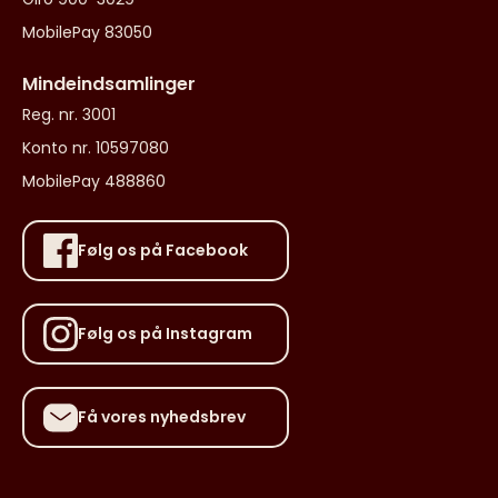
MobilePay 83050
Mindeindsamlinger
Reg. nr. 3001
Konto nr. 10597080
MobilePay 488860
Følg os på Facebook
Følg os på Instagram
Få vores nyhedsbrev