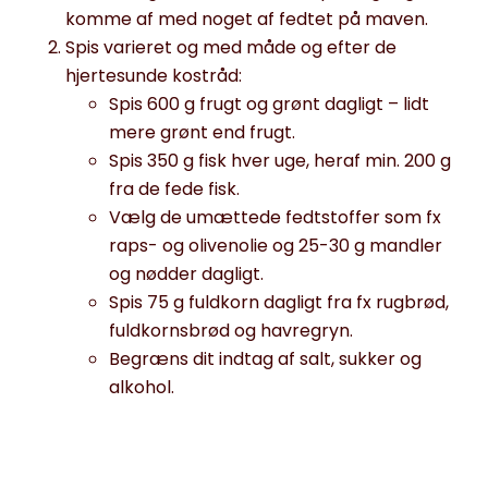
komme af med noget af fedtet på maven.
Spis varieret og med måde og efter de
hjertesunde kostråd:
Spis 600 g frugt og grønt dagligt – lidt
mere grønt end frugt.
Spis 350 g fisk hver uge, heraf min. 200 g
fra de fede fisk.
Vælg de umættede fedtstoffer som fx
raps- og olivenolie og 25-30 g mandler
og nødder dagligt.
Spis 75 g fuldkorn dagligt fra fx rugbrød,
fuldkornsbrød og havregryn.
Begræns dit indtag af salt, sukker og
alkohol.