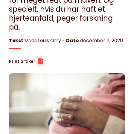
for meget fedt på maven. Og
specielt, hvis du har haft et
hjerteanfald, peger forskning
på.
Tekst
Mads Louis Orry
-
Dato
december 7, 2020
Print artikel