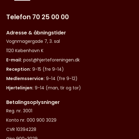
Telefon 70 25 00 00
Adresse & åbningstider
Vognmagergade 7, 3. sal
1120 København K
E-mail:
post@hjerteforeningen.dk
Reception:
9-15 (fre 9-14)
Medlemsservice:
9-14 (fre 9-12)
Hjertelinjen:
9-14 (man, tir og tor)
Betalingsoplysninger
Reg. nr. 3001
Konto nr. 000 900 3029
CVR 10394228
Giro 900-3029