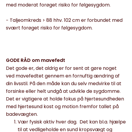
med moderat forøget risiko for følgesygdom.
− Taljeomkreds > 88 hhv. 102 cm er forbundet med
svært forøget risiko for følgesygdom.
GODE RÅD om mavefedt
Det gode er, det aldrig er for sent at gøre noget
ved mavefedtet gennem en fornuftig ændring af
din livsstil. På den måde kan du selv medvirke til at
forsinke eller helt undgå at udvikle de sygdomme.
Det er vigtigere at holde fokus på hjertesundheden
med hjertesund kost og motion fremfor tallet på
badevægten.
Vær fysisk aktiv hver dag. Det kan bl.a. hjælpe
til at vedligeholde en sund kropsvægt og