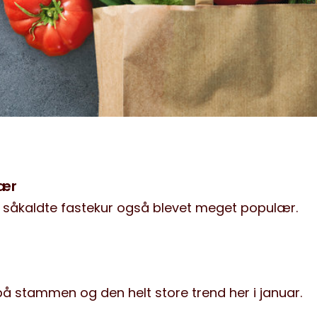
lær
n såkaldte fastekur også blevet meget populær.
på stammen og den helt store trend her i januar.