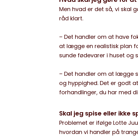
Men hvad er det så, vi skal g
råd klart.
– Det handler om at have f
at lægge en realistisk plan fo
sunde fødevarer i huset og 
– Det handler om at lægge s
og hyppighed. Det er godt at
forhandlinger, du har med di
Skal jeg spise eller ikke 
Problemet er ifølge Lotte Juu
hvordan vi handler på trang