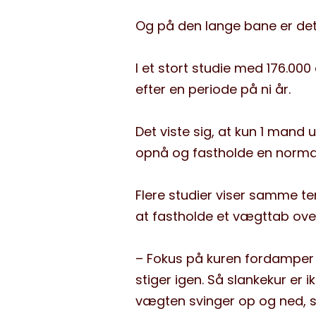
Og på den lange bane er det s
I et stort studie med 176.
efter en periode på ni år.
Det viste sig, at kun 1 mand
opnå og fastholde en norma
Flere studier viser samme te
at fastholde et vægttab ove
– Fokus på kuren fordamper o
stiger igen. Så slankekur er i
vægten svinger op og ned, s