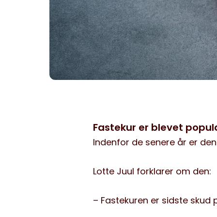
Fastekur er blevet popu
Indenfor de senere år er de
Lotte Juul forklarer om den:
– Fastekuren er sidste skud 