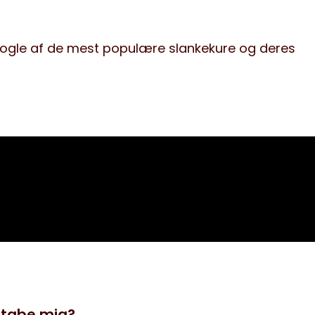
 nogle af de mest populære slankekure og deres
t tabe mig?