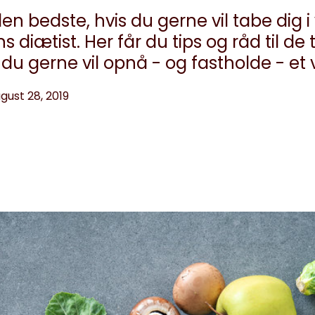
den bedste, hvis du gerne vil tabe dig
 diætist. Her får du tips og råd til de t
s du gerne vil opnå - og fastholde - et
gust 28, 2019