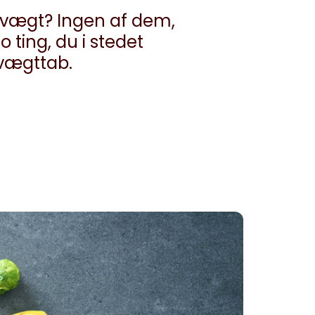
 i vægt? Ingen af dem,
o ting, du i stedet
 vægttab.