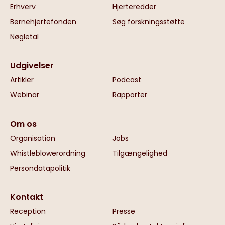
Erhverv
Hjerteredder
Børnehjertefonden
Søg forskningsstøtte
Nøgletal
Udgivelser
Artikler
Podcast
Webinar
Rapporter
Om os
Organisation
Jobs
Whistleblowerordning
Tilgængelighed
Persondatapolitik
Kontakt
Reception
Presse