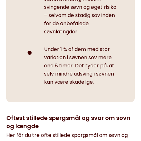
svingende søvn og øget risiko
– selvom de stadig sov inden
for de anbefalede
søvnlængder.
Under 1 % af dem med stor
variation i søvnen sov mere
end 8 timer. Det tyder på, at
selv mindre udsving i søvnen
kan være skadelige.
Oftest stillede spørgsmål og svar om søvn
og længde
Her får du tre ofte stillede spørgsmål om søvn og