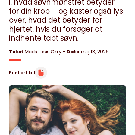
i, hvad søvnmønstret betyder
for din krop – og kaster også lys
over, hvad det betyder for
hjertet, hvis du forsøger at
indhente tabt søvn.
Tekst
Mads Louis Orry
-
Dato
maj 18, 2026
Print artikel