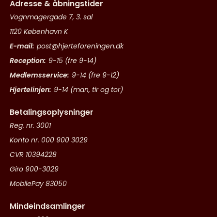
Adresse & åbningstider
Vognmagergade 7, 3. sal
1120 København K
E-mail:
post@hjerteforeningen.dk
Reception:
9-15 (fre 9-14)
Medlemsservice:
9-14 (fre 9-12)
Hjertelinjen:
9-14 (man, tir og tor)
Betalingsoplysninger
Reg. nr. 3001
Konto nr. 000 900 3029
CVR 10394228
Giro 900-3029
MobilePay 83050
Mindeindsamlinger