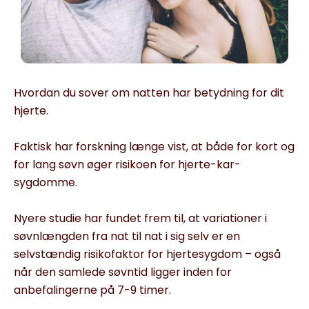
Hvordan du sover om natten har betydning for dit
hjerte.
Faktisk har forskning længe vist, at både for kort og
for lang søvn øger risikoen for hjerte-kar-
sygdomme.
Nyere studie har fundet frem til, at variationer i
søvnlængden fra nat til nat i sig selv er en
selvstændig risikofaktor for hjertesygdom – også
når den samlede søvntid ligger inden for
anbefalingerne på 7-9 timer.