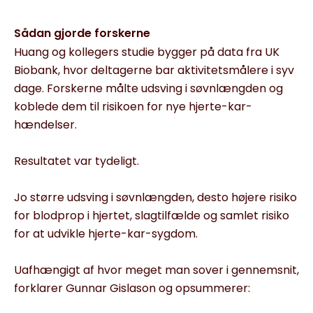
Sådan gjorde forskerne
Huang og kollegers studie bygger på data fra UK
Biobank, hvor deltagerne bar aktivitetsmålere i syv
dage. Forskerne målte udsving i søvnlængden og
koblede dem til risikoen for nye hjerte-kar-
hændelser.
Resultatet var tydeligt.
Jo større udsving i søvnlængden, desto højere risiko
for blodprop i hjertet, slagtilfælde og samlet risiko
for at udvikle hjerte-kar-sygdom.
Uafhængigt af hvor meget man sover i gennemsnit,
forklarer Gunnar Gislason og opsummerer: