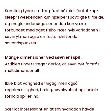
Samtidig tyder studier på, at såkaldt “catch-up-
sleep” i weekenden kun hjælper i udvalgte tilfælde,
og i nogle undersøgelser endda kan være
forbundet med øget risiko, især hvis variationen i
søvnrytmen også omfatter skiftende
sovetidspunkter.
Mange dimensioner ved søvn er i spil
Artiklen understreger derfor, at søvn bør forstås
multidimensionalt.
Ikke blot varighed er vigtig, men også
regelmæssighed, timing, søvnkvalitet og sociale
forhold spiller ind.
Særligt interessant er, at søvnvariation havde