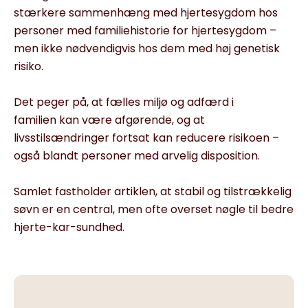
stærkere sammenhæng med hjertesygdom hos
personer med familiehistorie for hjertesygdom –
men ikke nødvendigvis hos dem med høj genetisk
risiko.
Det peger på, at fælles miljø og adfærd i
familien kan være afgørende, og at
livsstilsændringer fortsat kan reducere risikoen –
også blandt personer med arvelig disposition.
Samlet fastholder artiklen, at stabil og tilstrækkelig
søvn er en central, men ofte overset nøgle til bedre
hjerte-kar-sundhed.