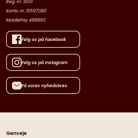
Reg. nr. 3001
Konto nr. 10597080
MobilePay 488860
Følg os på Facebook
Følg os på Instagram
Få vores nyhedsbrev
Genveje