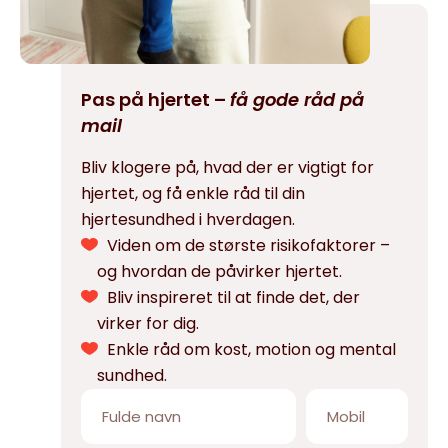
Pas på hjertet –
få gode råd på
mail
Bliv klogere på, hvad der er vigtigt for
hjertet, og få enkle råd til din
hjertesundhed i hverdagen.
Viden om de største risikofaktorer –
og hvordan de påvirker hjertet.
Bliv inspireret til at finde det, der
virker for dig.
Enkle råd om kost, motion og mental
sundhed.