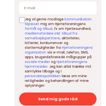
Jeg vil gerne modtage
kommunikation
tilpasset
mig om Hjerteforeningens
formål og tilbud
, fx om hjertesundhed,
medlemsfordele inkl. tilbud fra
samarbejdspartnere
, aktiviteter,
lotterier, konkurrencer og
støttemuligheder fra
Hjerteforeningens
organisation
via e-mail, telefon, SMS,
apps, brugerdefinerede målgrupper på
sociale medier
og
Hjerteforeningens
hjemmesider
. Jeg kan altid trække mit
samtykke tilbage og i
persondatapolitikken
læse om mine
rettigheder og behandlingen af mine
oplysninger.
Send mig gode råd