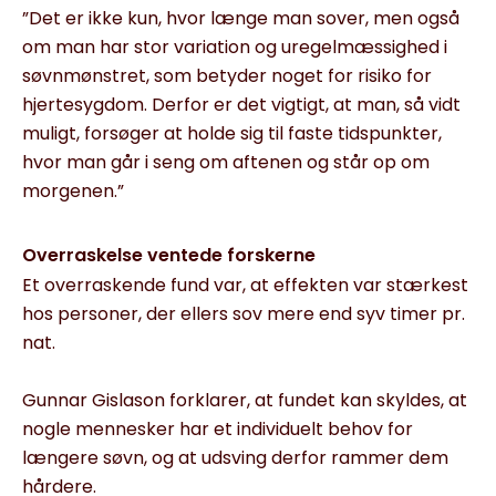
”Det er ikke kun, hvor længe man sover, men også
om man har stor variation og uregelmæssighed i
søvnmønstret, som betyder noget for risiko for
hjertesygdom. Derfor er det vigtigt, at man, så vidt
muligt, forsøger at holde sig til faste tidspunkter,
hvor man går i seng om aftenen og står op om
morgenen.”
Overraskelse ventede forskerne
Et overraskende fund var, at effekten var stærkest
hos personer, der ellers sov mere end syv timer pr.
nat.
Gunnar Gislason forklarer, at fundet kan skyldes, at
nogle mennesker har et individuelt behov for
længere søvn, og at udsving derfor rammer dem
hårdere.