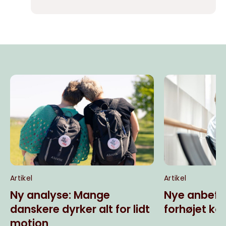
Artikel
Artikel
Ny analyse: Mange
Nye anbefal
danskere dyrker alt for lidt
forhøjet kol
motion