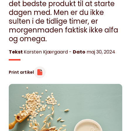
det bedste produkt til at starte
dagen med. Men er du ikke
sulten i de tidlige timer, er
morgenmaden faktisk ikke alfa
og omega.
Tekst
Karsten Kjærgaard
-
Dato
maj 30, 2024
Print artikel