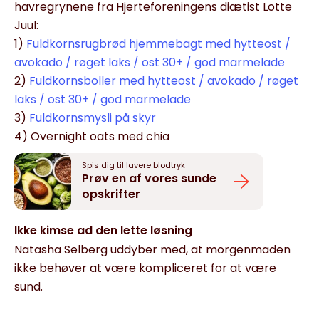
havregrynene fra Hjerteforeningens diætist Lotte
Juul:
1)
Fuldkornsrugbrød hjemmebagt med hytteost /
avokado / røget laks / ost 30+ / god marmelade
2)
Fuldkornsboller med hytteost / avokado / røget
laks / ost 30+ / god marmelade
3)
Fuldkornsmysli på skyr
4) Overnight oats med chia
Spis dig til lavere blodtryk
Prøv en af vores sunde
opskrifter
Ikke kimse ad den lette løsning
Natasha Selberg uddyber med, at morgenmaden
ikke behøver at være kompliceret for at være
sund.