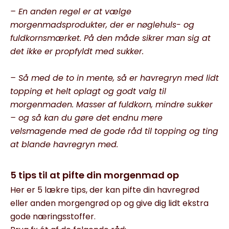
– En anden regel er at vælge
morgenmadsprodukter, der er nøglehuls- og
fuldkornsmærket. På den måde sikrer man sig at
det ikke er propfyldt med sukker.
– Så med de to in mente, så er havregryn med lidt
topping et helt oplagt og godt valg til
morgenmaden. Masser af fuldkorn, mindre sukker
– og så kan du gøre det endnu mere
velsmagende med de gode råd til topping og ting
at blande havregryn med.
5 tips til at pifte din morgenmad op
Her er 5 lækre tips, der kan pifte din havregrød
eller anden morgengrød op og give dig lidt ekstra
gode næringsstoffer.