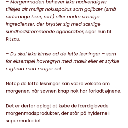
– Morgenmaden behøver ikke nødvendigvis
tilføjes alt muligt hokuspokus som gojibær (små
rødorange bær, red.) eller andre særlige
ingredienser, der bryster sig med særlige
sundhedsfremmende egenskaber,
siger hun til
Ritzau.
– Du skal ikke kimse ad de lette løsninger – som
for eksempel havregryn med mælk eller et stykke
rugbrød med mager ost.
Netop de lette løsninger kan være velsete om
morgenen, når søvnen knap nok har forladt øjnene.
Det er derfor oplagt at købe de færdiglavede
morgenmadsprodukter, der står på hylderne i
supermarkedet.