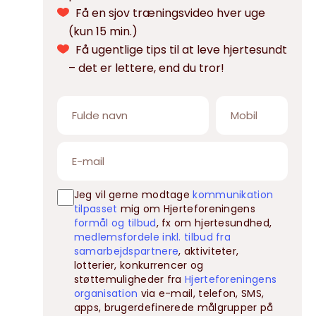
Få en sjov træningsvideo hver uge
(kun 15 min.)
Få ugentlige tips til at leve hjertesundt
– det er lettere, end du tror!
Jeg vil gerne modtage
kommunikation
tilpasset
mig om Hjerteforeningens
formål og tilbud
, fx om hjertesundhed,
medlemsfordele inkl. tilbud fra
samarbejdspartnere
, aktiviteter,
lotterier, konkurrencer og
støttemuligheder fra
Hjerteforeningens
organisation
via e-mail, telefon, SMS,
apps, brugerdefinerede målgrupper på