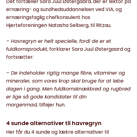
Det fortæller Sara Juul Østergaard, der er lektor på
ernæring- og sundhedsuddannelsen ved VIA, og
ernæringsfaglig chefkonsulent hos
Hjerteforeningen Natasha Selberg, til Ritzau.
– Havregryn er helt specielle, fordi de er et
fuldkornsprodukt,
forklarer Sara Juul Østergaard og
fortsætter:
– De indeholder rigtig mange fibre, vitaminer og
mineraler, som vores krop skal bruge for at løbe
dagen i gang. Men fuldkornsknækbrød og rugbrød
er lige så gode kandidater til din
morgenmad,
tilføjer hun.
4 sunde alternativer til havregryn
Her får du 4 sunde og lækre alternativer til