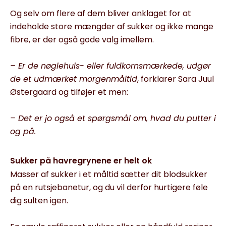
Og selv om flere af dem bliver anklaget for at
indeholde store mængder af sukker og ikke mange
fibre, er der også gode valg imellem.
– Er de nøglehuls- eller fuldkornsmærkede, udgør
de et udmærket morgenmåltid
, forklarer Sara Juul
Østergaard og tilføjer et men:
– Det er jo også et spørgsmål om, hvad du putter i
og på.
Sukker på havregrynene er helt ok
Masser af sukker i et måltid sætter dit blodsukker
på en rutsjebanetur, og du vil derfor hurtigere føle
dig sulten igen.