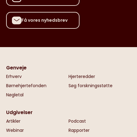
Få vores nyhedsbrev
Genveje
Erhverv
Hjerteredder
Børnehjertefonden
Søg forskningsstøtte
Nøgletal
Udgivelser
Artikler
Podcast
Webinar
Rapporter