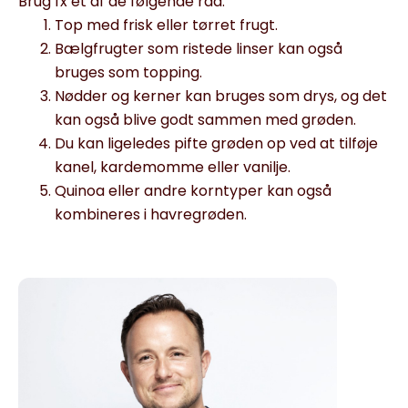
Brug fx ét af de følgende råd:
Top med frisk eller tørret frugt.
Bælgfrugter som ristede linser kan også
bruges som topping.
Nødder og kerner kan bruges som drys, og det
kan også blive godt sammen med grøden.
Du kan ligeledes pifte grøden op ved at tilføje
kanel, kardemomme eller vanilje.
Quinoa eller andre korntyper kan også
kombineres i havregrøden.