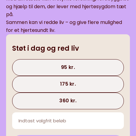
og hjælp til dem, der lever med hjertesygdom tæt
på.
Sammen kan vi redde liv – og give flere mulighed
for et hjertesundt liv.
Støt i dag og red liv
95 kr.
175 kr.
360 kr.