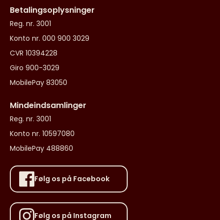
Betalingsoplysninger
Reg. nr. 3001
Konto nr. 000 900 3029
CVR 10394228
Giro 900-3029
MobilePay 83050
Mindeindsamlinger
Reg. nr. 3001
Konto nr. 10597080
MobilePay 488860
Følg os på Facebook
Følg os på Instagram