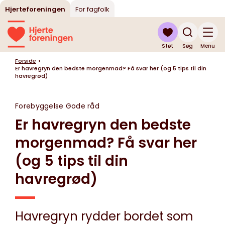
Hjerteforeningen
For fagfolk
Støt
Søg
Menu
Forside
>
Er havregryn den bedste morgenmad? Få svar her (og 5 tips til din
havregrød)
Forebyggelse
Gode råd
Er havregryn den bedste
morgenmad? Få svar her
(og 5 tips til din
havregrød)
Havregryn rydder bordet som