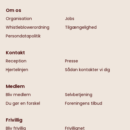
Om os
Organisation
Jobs
Whistleblowerordning
Tilgængelighed
Persondatapolitik
Kontakt
Reception
Presse
Hjertelinjen
Sådan kontakter vi dig
Medlem
Bliv medlem
Selvbetjening
Du gør en forskel
Foreningens tilbud
Frivillig
Bliv frivillig
Frivillignet