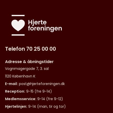
Telefon 70 25 00 00
Adresse & åbningstider
Vognmagergade 7, 3. sal
1120 København K
E-mail:
post@hjerteforeningen.dk
Reception:
9-15 (fre 9-14)
Medlemsservice:
9-14 (fre 9-12)
Hjertelinjen:
9-14 (man, tir og tor)