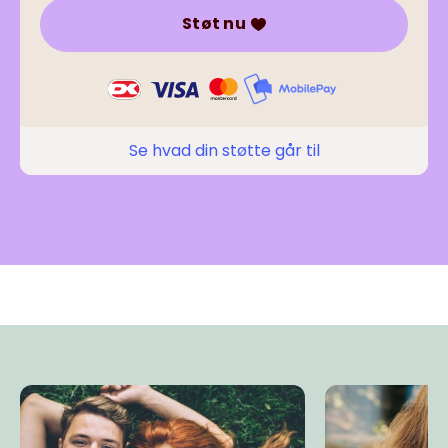
Støt nu
Se hvad din støtte går til