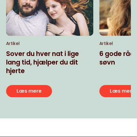
Artikel
Artikel
Sover du hver nat i lige
6 gode råd 
lang tid, hjælper du dit
søvn
hjerte
Læs mere
Læs mere