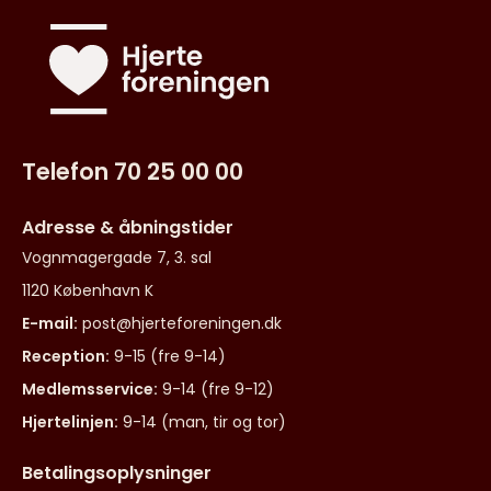
Telefon 70 25 00 00
Adresse & åbningstider
Vognmagergade 7, 3. sal
1120 København K
E-mail:
post@hjerteforeningen.dk
Reception:
9-15 (fre 9-14)
Medlemsservice:
9-14 (fre 9-12)
Hjertelinjen:
9-14 (man, tir og tor)
Betalingsoplysninger