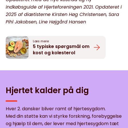
indkøbsguide af Hjerteforeningen 2021.
Opdateret i
2025 af diætisterne Kirsten Høg Christensen, Sara
Pihl Jakobsen, Line Højgård Hansen
Læs mere
5 typiske spørgsmål om
kost og kolesterol
Hjertet kalder på dig
Hver 2. dansker bliver ramt af hjertesygdom.
Med din støtte kan vi styrke forskning, forebyggelse
og hjælp til dem, der lever med hjertesygdom tæt