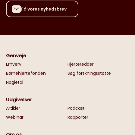
Få vores nyhedsbrev
Genveje
Erhverv
Hjerteredder
Børnehjertefonden
Søg forskningsstøtte
Nøgletal
Udgivelser
Artikler
Podcast
Webinar
Rapporter
Om os