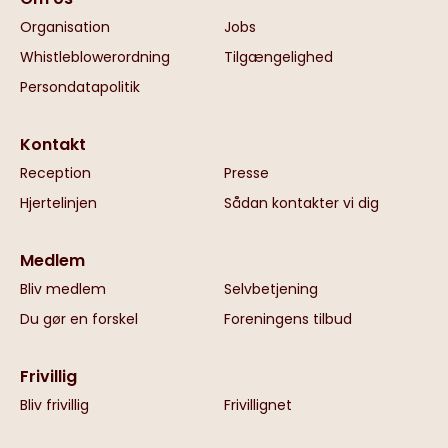
Organisation
Jobs
Whistleblowerordning
Tilgængelighed
Persondatapolitik
Kontakt
Reception
Presse
Hjertelinjen
Sådan kontakter vi dig
Medlem
Bliv medlem
Selvbetjening
Du gør en forskel
Foreningens tilbud
Frivillig
Bliv frivillig
Frivillignet