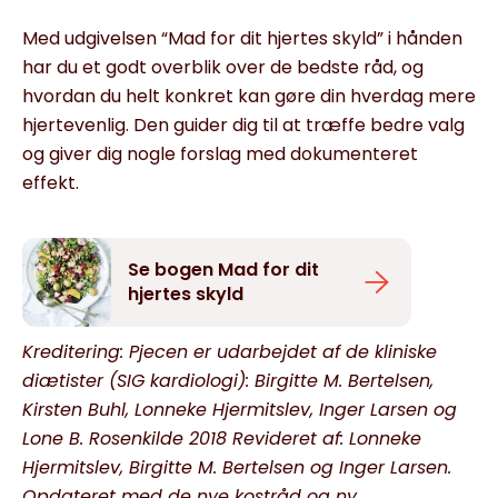
Med udgivelsen “Mad for dit hjertes skyld” i hånden
har du et godt overblik over de bedste råd, og
hvordan du helt konkret kan gøre din hverdag mere
hjertevenlig. Den guider dig til at træffe bedre valg
og giver dig nogle forslag med dokumenteret
effekt.
Se bogen Mad for dit
hjertes skyld
Kreditering: Pjecen er udarbejdet af de kliniske
diætister (SIG kardiologi): Birgitte M. Bertelsen,
Kirsten Buhl, Lonneke Hjermitslev, Inger Larsen og
Lone B. Rosenkilde 2018 Revideret af: Lonneke
Hjermitslev, Birgitte M. Bertelsen og Inger Larsen.
Opdateret med de nye kostråd og ny