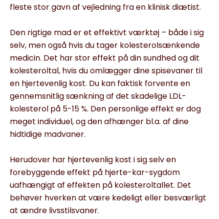
fleste stor gavn af vejledning fra en klinisk diætist.
Den rigtige mad er et effektivt værktøj – både i sig
selv, men også hvis du tager kolesterolsænkende
medicin. Det har stor effekt på din sundhed og dit
kolesteroltal, hvis du omlægger dine spisevaner til
en hjertevenlig kost. Du kan faktisk forvente en
gennemsnitlig sænkning af det skadelige LDL-
kolesterol på 5-15 %. Den personlige effekt er dog
meget individuel, og den afhænger bl.a. af dine
hidtidige madvaner.
Herudover har hjertevenlig kost i sig selv en
forebyggende effekt på hjerte-kar-sygdom
uafhængigt af effekten på kolesteroltallet. Det
behøver hverken at være kedeligt eller besværligt
at ændre livsstilsvaner.