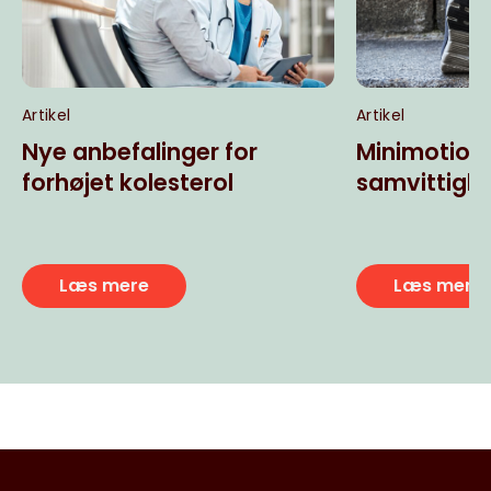
Artikel
Artikel
Nye anbefalinger for
Minimotion
forhøjet kolesterol
samvittigh
Læs mere
Læs mere