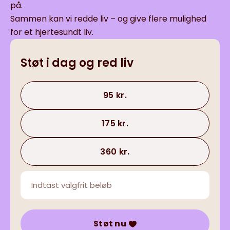
på.
Sammen kan vi redde liv – og give flere mulighed
for et hjertesundt liv.
Støt i dag og red liv
95 kr.
175 kr.
360 kr.
Støt nu