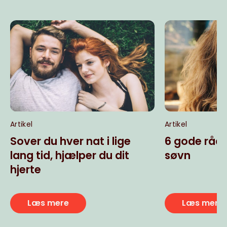
Artikel
Artikel
Sover du hver nat i lige
6 gode råd 
lang tid, hjælper du dit
søvn
hjerte
Læs mere
Læs mere