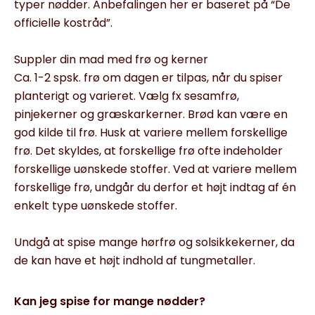
typer nødder. Anbefalingen her er baseret på “De
officielle kostråd”.
Suppler din mad med frø og kerner
Ca. 1-2 spsk. frø om dagen er tilpas, når du spiser
planterigt og varieret. Vælg fx sesamfrø,
pinjekerner og græskarkerner. Brød kan være en
god kilde til frø. Husk at variere mellem forskellige
frø. Det skyldes, at forskellige frø ofte indeholder
forskellige uønskede stoffer. Ved at variere mellem
forskellige frø, undgår du derfor et højt indtag af én
enkelt type uønskede stoffer.
Undgå at spise mange hørfrø og solsikkekerner, da
de kan have et højt indhold af tungmetaller.
Kan jeg spise for mange nødder?