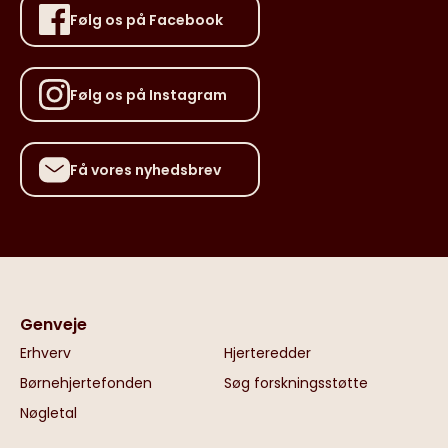
Følg os på Facebook
Følg os på Instagram
Få vores nyhedsbrev
Genveje
Erhverv
Hjerteredder
Børnehjertefonden
Søg forskningsstøtte
Nøgletal