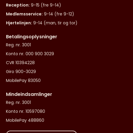
Reception:
9-15 (fre 9-14)
Medlemsservice:
9-14 (fre 9-12)
Hjertelinjen:
9-14 (man, tir og tor)
Betalingsoplysninger
Reg. nr. 3001
Konto nr. 000 900 3029
CVR 10394228
Giro 900-3029
MobilePay 83050
Mindeindsamlinger
Reg. nr. 3001
Konto nr. 10597080
MobilePay 488860