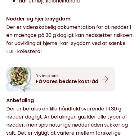
Har et højt kalorieindhold
Nødder og hjertesygdom
Der er videnskabelig dokumentation for at nødder i
en mængde på 30 g dagligt kan nedsætter risikoen
for udvikling af hjerte-kar-sygdom ved at sænke
LDL-kolesterol.
Bliv inspireret
Få vores bedste kostråd
Anbefaling
Der anbefales en lille håndfuld svarende til 30 g
nødder dagligt. Anbefalingen gælder alle typer af
nødder, men spis naturlige nødder uden sukker og
salt. Det er vigtigt at variere mellem forskellige