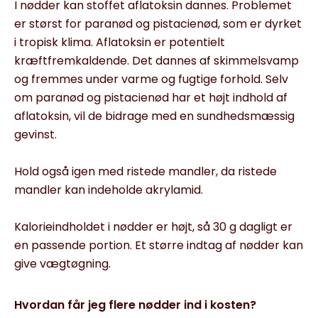
I nødder kan stoffet aflatoksin dannes. Problemet
er størst for paranød og pistacienød, som er dyrket
i tropisk klima. Aflatoksin er potentielt
kræftfremkaldende. Det dannes af skimmelsvamp
og fremmes under varme og fugtige forhold. Selv
om paranød og pistacienød har et højt indhold af
aflatoksin, vil de bidrage med en sundhedsmæssig
gevinst.
Hold også igen med ristede mandler, da ristede
mandler kan indeholde akrylamid.
Kalorieindholdet i nødder er højt, så 30 g dagligt er
en passende portion. Et større indtag af nødder kan
give vægtøgning.
Hvordan får jeg flere nødder ind i kosten?