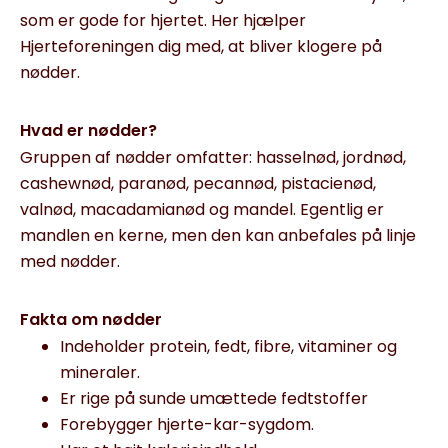
som er gode for hjertet. Her hjælper
Hjerteforeningen dig med, at bliver klogere på
nødder.
Hvad er nødder?
Gruppen af nødder omfatter: hasselnød, jordnød,
cashewnød, paranød, pecannød, pistacienød,
valnød, macadamianød og mandel. Egentlig er
mandlen en kerne, men den kan anbefales på linje
med nødder.
Fakta om nødder
Indeholder protein, fedt, fibre, vitaminer og
mineraler.
Er rige på sunde umættede fedtstoffer
Forebygger hjerte-kar-sygdom.