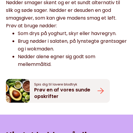
Nødder smager skønt og er et sundt alternativ til
slik og søde sager. Nødder er desuden en god
smagsgiver, som kan give madens smag et løft.
Prøv at bruge nødder:
Som drys på yoghurt, skyr eller havregryn.
Brug nødder i salaten, på lynstegte grøntsager
og i wokmaden.
Nødder alene egner sig godt som
mellemmåltid.
Spis dig til lavere blodtryk
Prøv en af vores sunde
opskrifter