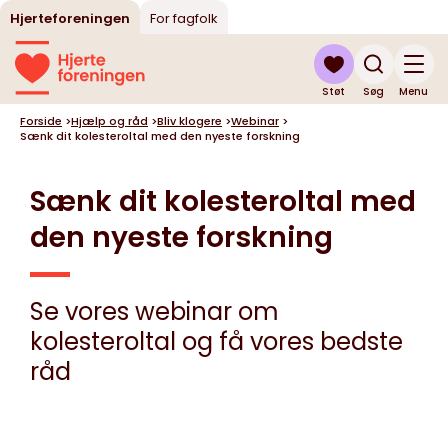
Hjerteforeningen
For fagfolk
Støt
Søg
Menu
Forside
>
Hjælp og råd
>
Bliv klogere
>
Webinar
>
Sænk dit kolesteroltal med den nyeste forskning
Sænk dit kolesteroltal med
den nyeste forskning
Se vores webinar om
kolesteroltal og få vores bedste
råd