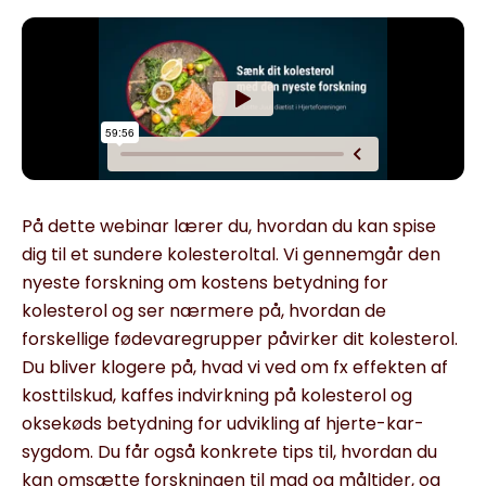
På dette webinar lærer du, hvordan du kan spise
dig til et sundere kolesteroltal. Vi gennemgår den
nyeste forskning om kostens betydning for
kolesterol og ser nærmere på, hvordan de
forskellige fødevaregrupper påvirker dit kolesterol.
Du bliver klogere på, hvad vi ved om fx effekten af
kosttilskud, kaffes indvirkning på kolesterol og
oksekøds betydning for udvikling af hjerte-kar-
sygdom. Du får også konkrete tips til, hvordan du
kan omsætte forskningen til mad og måltider, og