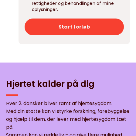
rettigheder og behandlingen af mine
oplysninger.
Start forløb
Hjertet kalder på dig
Hver 2. dansker bliver ramt af hjertesygdom.
Med din støtte kan vi styrke forskning, forebyggelse
og hjælp til dem, der lever med hjertesygdom tæt
på.
Sammen kan vi redde liv – og give flere mulighed