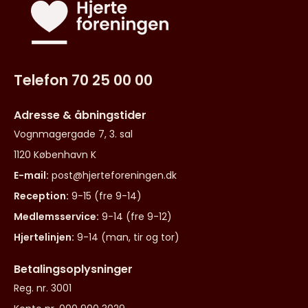
Telefon 70 25 00 00
Adresse & åbningstider
Vognmagergade 7, 3. sal
1120 København K
E-mail:
post@hjerteforeningen.dk
Reception:
9-15 (fre 9-14)
Medlemsservice:
9-14 (fre 9-12)
Hjertelinjen:
9-14 (man, tir og tor)
Betalingsoplysninger
Reg. nr. 3001