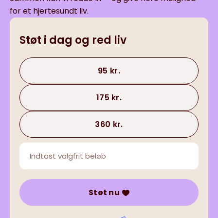
for et hjertesundt liv.
Støt i dag og red liv
95 kr.
175 kr.
360 kr.
Støt nu