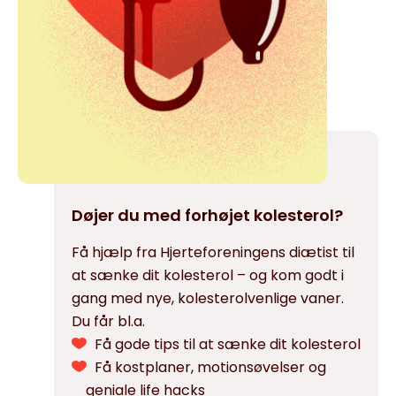
Døjer du med forhøjet kolesterol?
Få hjælp fra Hjerteforeningens diætist til
at sænke dit kolesterol – og kom godt i
gang med nye, kolesterolvenlige vaner.
Du får bl.a.
Få gode tips til at sænke dit kolesterol
Få kostplaner, motionsøvelser og
geniale life hacks