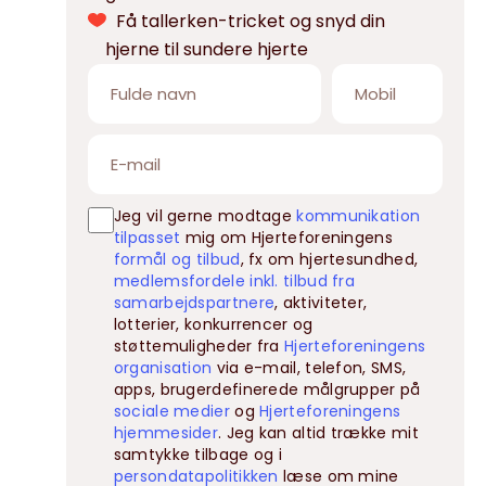
Få tallerken-tricket og snyd din
hjerne til sundere hjerte
Jeg vil gerne modtage
kommunikation
tilpasset
mig om Hjerteforeningens
formål og tilbud
, fx om hjertesundhed,
medlemsfordele inkl. tilbud fra
samarbejdspartnere
, aktiviteter,
lotterier, konkurrencer og
støttemuligheder fra
Hjerteforeningens
organisation
via e-mail, telefon, SMS,
apps, brugerdefinerede målgrupper på
sociale medier
og
Hjerteforeningens
hjemmesider
. Jeg kan altid trække mit
samtykke tilbage og i
persondatapolitikken
læse om mine