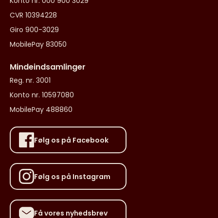
Konto nr. 000 900 3029
CVR 10394228
Giro 900-3029
MobilePay 83050
Mindeindsamlinger
Reg. nr. 3001
Konto nr. 10597080
MobilePay 488860
Følg os på Facebook
Følg os på Instagram
Få vores nyhedsbrev