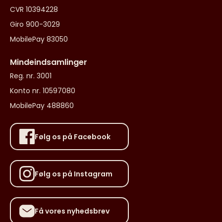
CVR 10394228
Giro 900-3029
MobilePay 83050
Mindeindsamlinger
Reg. nr. 3001
Konto nr. 10597080
MobilePay 488860
Følg os på Facebook
Følg os på Instagram
Få vores nyhedsbrev