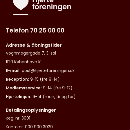
Telefon 70 25 00 00
Adresse & åbningstider
Vognmagergade 7, 3. sal
1120 København K
E-mail:
post@hjerteforeningen.dk
Reception:
9-15 (fre 9-14)
Medlemsservice:
9-14 (fre 9-12)
Hjertelinjen:
9-14 (man, tir og tor)
Betalingsoplysninger
Reg. nr. 3001
Konto nr. 000 900 3029