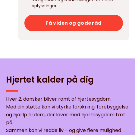
oplysninger.
Få viden og gode råd
Hjertet kalder på dig
Hver 2. dansker bliver ramt af hjertesygdom.
Med din støtte kan vi styrke forskning, forebyggelse
og hjælp til dem, der lever med hjertesygdom tæt
på.
Sammen kan vi redde liv – og give flere mulighed