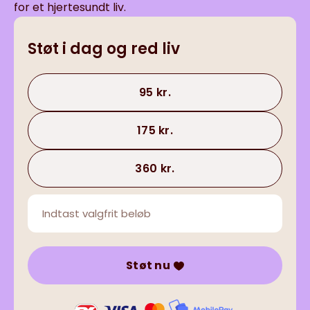
for et hjertesundt liv.
Støt i dag og red liv
95 kr.
175 kr.
360 kr.
Støt nu