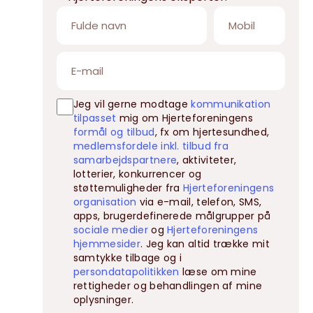
Jeg vil gerne modtage
kommunikation
tilpasset
mig om Hjerteforeningens
formål og tilbud
, fx om hjertesundhed,
medlemsfordele inkl. tilbud fra
samarbejdspartnere
, aktiviteter,
lotterier, konkurrencer og
støttemuligheder fra
Hjerteforeningens
organisation
via e-mail, telefon, SMS,
apps, brugerdefinerede målgrupper på
sociale medier
og
Hjerteforeningens
hjemmesider
. Jeg kan altid trække mit
samtykke tilbage og i
persondatapolitikken
læse om mine
rettigheder og behandlingen af mine
oplysninger.