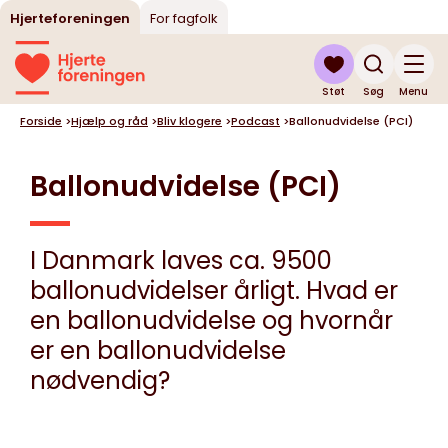
Hjerteforeningen
For fagfolk
Støt
Søg
Menu
Forside
>
Hjælp og råd
>
Bliv klogere
>
Podcast
>
Ballonudvidelse (PCI)
Ballonudvidelse (PCI)
I Danmark laves ca. 9500
ballonudvidelser årligt. Hvad er
en ballonudvidelse og hvornår
er en ballonudvidelse
nødvendig?