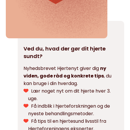
Ved du, hvad der gør dit hjerte
sundt?
Nyhedsbrevet Hjertenyt giver dig
ny
viden, gode råd og konkrete tips
, du
kan bruge i din hverdag.
Lær noget nyt om dit hjerte hver 3.
uge.
Få indblik i hjerteforskningen og de
nyeste behandlingsmetoder.
Få tips til en hjertesund livsstil fra
Hjerteforeningens eksperter.