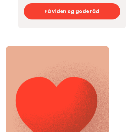
Få viden og gode råd