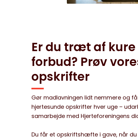
Er du træt af kure
forbud? Prøv vore
opskrifter
Gør madlavningen lidt nemmere og få 
hjertesunde opskrifter hver uge – udar
samarbejde med Hjerteforeningens diæ
Du får et opskriftshæfte i gave, når du 