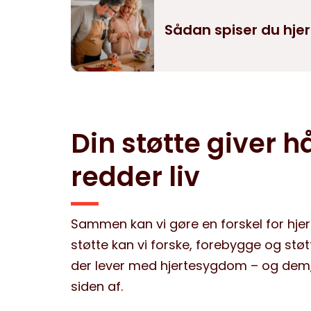
Sådan spiser du hje
Din støtte giver h
redder liv
Sammen kan vi gøre en forskel for hjer
støtte kan vi forske, forebygge og stø
der lever med hjertesygdom – og dem,
siden af.