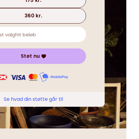
175 kr.
360 kr.
Støt nu
Se hvad din støtte går til