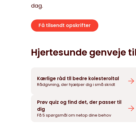
dag.
Få tilsendt opskrifter
Hjertesunde genveje til
Kærlige råd tll bedre kolesteroltal
Rådgivning, der hjælper dig i små skridt
Prøv quiz og find det, der passer til
dig
Få 5 spørgsmål om netop dine behov