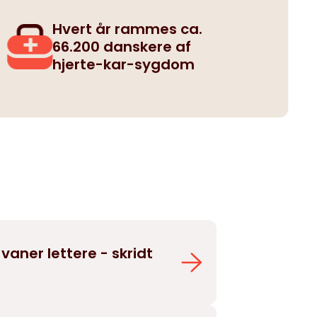
Hvert år rammes ca.
66.200 danskere af
hjerte-kar-sygdom
vaner lettere - skridt