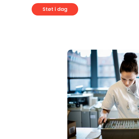
Støt i dag