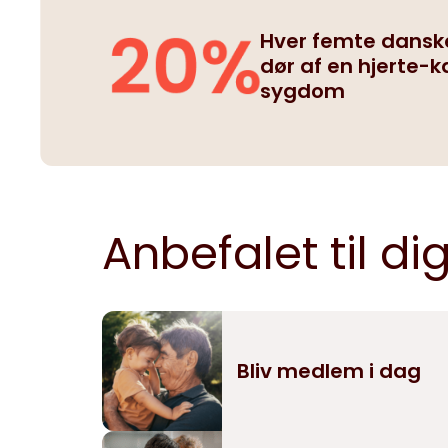
Hver femte dansk
dør af en hjerte-k
sygdom
Anbefalet til di
Bliv medlem i dag