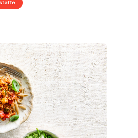
 støtte