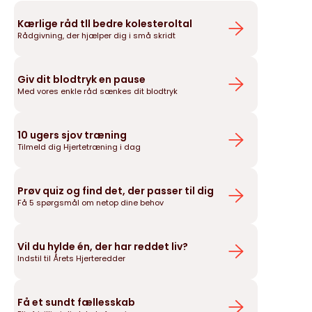
Kærlige råd tll bedre kolesteroltal
Rådgivning, der hjælper dig i små skridt
Giv dit blodtryk en pause
Med vores enkle råd sænkes dit blodtryk
10 ugers sjov træning
Tilmeld dig Hjertetræning i dag
Prøv quiz og find det, der passer til dig
Få 5 spørgsmål om netop dine behov
Vil du hylde én, der har reddet liv?
Indstil til Årets Hjerteredder
Få et sundt fællesskab