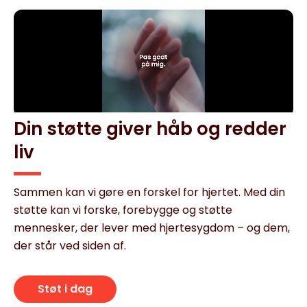
Din støtte giver håb og redder
liv
Sammen kan vi gøre en forskel for hjertet. Med din
støtte kan vi forske, forebygge og støtte
mennesker, der lever med hjertesygdom – og dem,
der står ved siden af.
Støt i dag