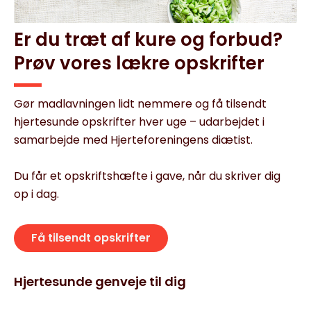
Er du træt af kure og forbud?
Prøv vores lækre opskrifter
Gør madlavningen lidt nemmere og få tilsendt
hjertesunde opskrifter hver uge – udarbejdet i
samarbejde med Hjerteforeningens diætist.
Du får et opskriftshæfte i gave, når du skriver dig
op i dag.
Få tilsendt opskrifter
Hjertesunde genveje til dig