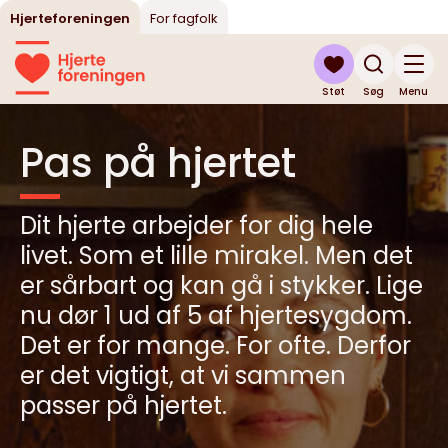
Hjerteforeningen
For fagfolk
Støt
Søg
Menu
Pas på hjertet
Dit hjerte arbejder for dig hele
livet. Som et lille mirakel. Men det
er sårbart og kan gå i stykker. Lige
nu dør 1 ud af 5 af hjertesygdom.
Det er for mange. For ofte. Derfor
er det vigtigt, at vi sammen
passer på hjertet.