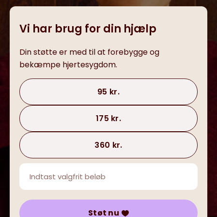
Vi har brug for din hjælp
Din støtte er med til at forebygge og
bekæmpe hjertesygdom.
95 kr.
175 kr.
360 kr.
Støt nu