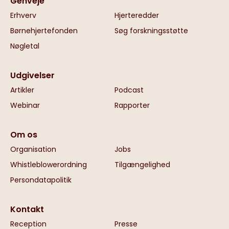
Genveje
Erhverv
Hjerteredder
Børnehjertefonden
Søg forskningsstøtte
Nøgletal
Udgivelser
Artikler
Podcast
Webinar
Rapporter
Om os
Organisation
Jobs
Whistleblowerordning
Tilgængelighed
Persondatapolitik
Kontakt
Reception
Presse