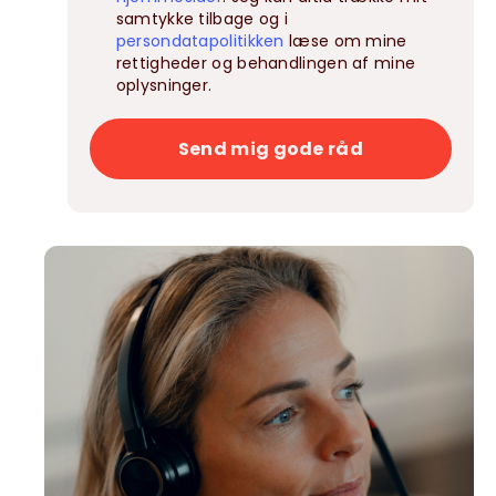
samtykke tilbage og i
persondatapolitikken
læse om mine
rettigheder og behandlingen af mine
oplysninger.
Send mig gode råd