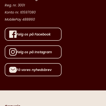
Reg. nr. 3001
Konto nr. 10597080
MobilePay 488860
Følg os på Facebook
Følg os på Instagram
Få vores nyhedsbrev