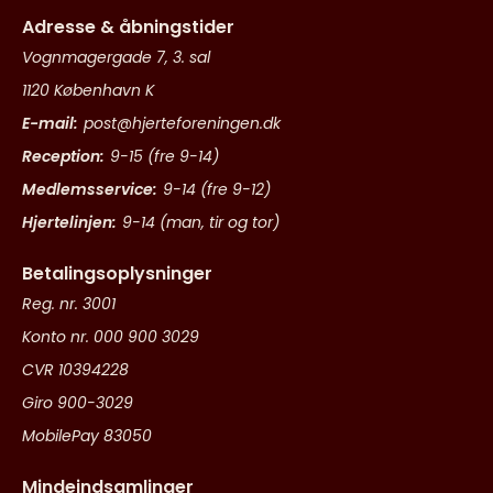
Adresse & åbningstider
Vognmagergade 7, 3. sal
1120 København K
E-mail:
post@hjerteforeningen.dk
Reception:
9-15 (fre 9-14)
Medlemsservice:
9-14 (fre 9-12)
Hjertelinjen:
9-14 (man, tir og tor)
Betalingsoplysninger
Reg. nr. 3001
Konto nr. 000 900 3029
CVR 10394228
Giro 900-3029
MobilePay 83050
Mindeindsamlinger