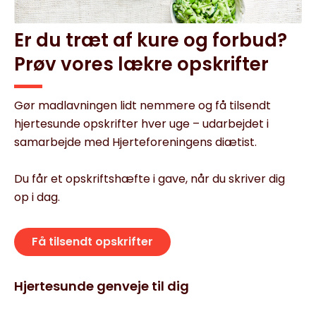
Er du træt af kure og forbud?
Prøv vores lækre opskrifter
Gør madlavningen lidt nemmere og få tilsendt
hjertesunde opskrifter hver uge – udarbejdet i
samarbejde med Hjerteforeningens diætist.
Du får et opskriftshæfte i gave, når du skriver dig
op i dag.
Få tilsendt opskrifter
Hjertesunde genveje til dig