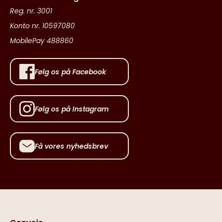
Reg. nr. 3001
Konto nr. 10597080
MobilePay 488860
Følg os på Facebook
Følg os på Instagram
Få vores nyhedsbrev