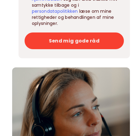
samtykke tilbage og i
persondatapolitikken
læse om mine
rettigheder og behandlingen af mine
oplysninger.
Send mig gode råd