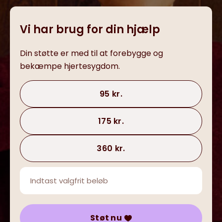
Vi har brug for din hjælp
Din støtte er med til at forebygge og
bekæmpe hjertesygdom.
95 kr.
175 kr.
360 kr.
Støt nu