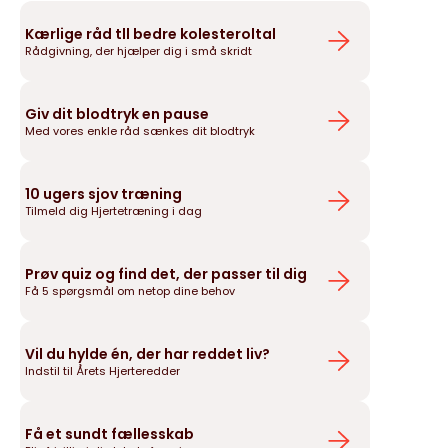
Kærlige råd tll bedre kolesteroltal
Rådgivning, der hjælper dig i små skridt
Giv dit blodtryk en pause
Med vores enkle råd sænkes dit blodtryk
10 ugers sjov træning
Tilmeld dig Hjertetræning i dag
Prøv quiz og find det, der passer til dig
Få 5 spørgsmål om netop dine behov
Vil du hylde én, der har reddet liv?
Indstil til Årets Hjerteredder
Få et sundt fællesskab