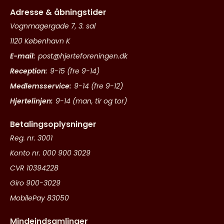
Adresse & åbningstider
Vognmagergade 7, 3. sal
1120 København K
E-mail:
post@hjerteforeningen.dk
Reception:
9-15 (fre 9-14)
Medlemsservice:
9-14 (fre 9-12)
Hjertelinjen:
9-14 (man, tir og tor)
Betalingsoplysninger
Reg. nr. 3001
Konto nr. 000 900 3029
CVR 10394228
Giro 900-3029
MobilePay 83050
Mindeindsamlinger