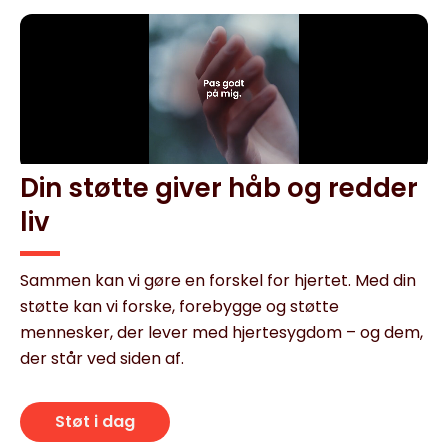
Din støtte giver håb og redder
liv
Sammen kan vi gøre en forskel for hjertet. Med din
støtte kan vi forske, forebygge og støtte
mennesker, der lever med hjertesygdom – og dem,
der står ved siden af.
Støt i dag