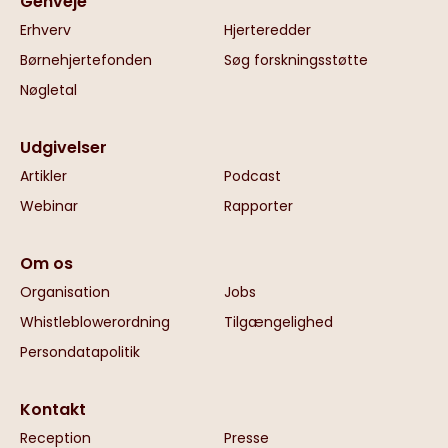
Genveje
Erhverv
Hjerteredder
Børnehjertefonden
Søg forskningsstøtte
Nøgletal
Udgivelser
Artikler
Podcast
Webinar
Rapporter
Om os
Organisation
Jobs
Whistleblowerordning
Tilgængelighed
Persondatapolitik
Kontakt
Reception
Presse