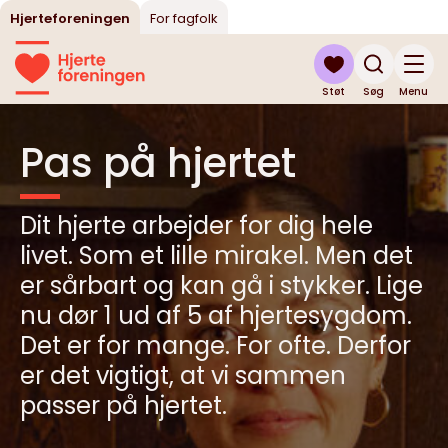
Hjerteforeningen
For fagfolk
Støt
Søg
Menu
Pas på hjertet
Dit hjerte arbejder for dig hele
livet. Som et lille mirakel. Men det
er sårbart og kan gå i stykker. Lige
nu dør 1 ud af 5 af hjertesygdom.
Det er for mange. For ofte. Derfor
er det vigtigt, at vi sammen
passer på hjertet.