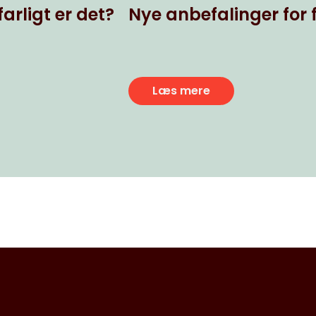
arligt er det?
Nye anbefalinger for f
Læs mere