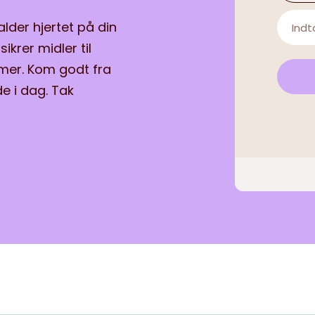
alder hjertet på din
sikrer midler til
mer. Kom godt fra
de i dag. Tak