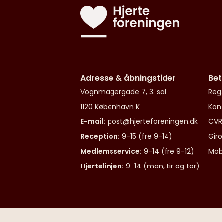
Adresse & åbningstider
Bet
Vognmagergade 7, 3. sal
Reg.
1120 København K
Kon
E-mail:
post@hjerteforeningen.dk
CVR
Reception:
9-15 (fre 9-14)
Gir
Medlemsservice:
9-14 (fre 9-12)
Mob
Hjertelinjen:
9-14 (man, tir og tor)