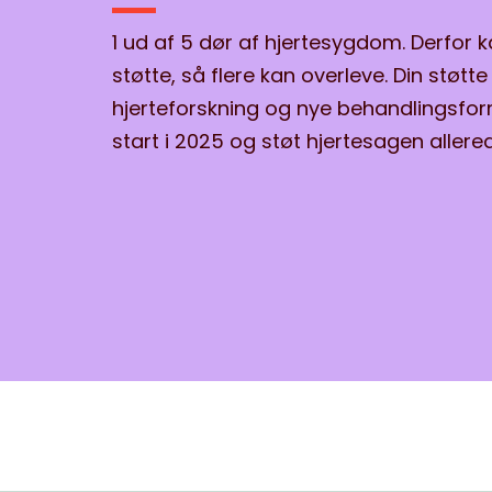
1 ud af 5 dør af hjertesygdom. Derfor k
støtte, så flere kan overleve. Din støtte 
hjerteforskning og nye behandlingsfor
start i 2025 og støt hjertesagen allere