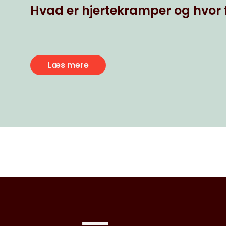
Hvad er hjertekramper og hvor f
Læs mere