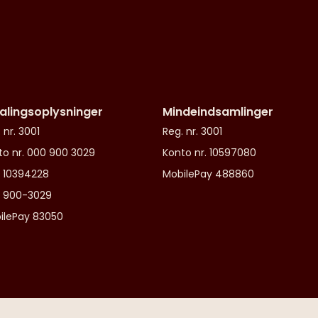
alingsoplysninger
Mindeindsamlinger
 nr. 3001
Reg. nr. 3001
to nr. 000 900 3029
Konto nr. 10597080
 10394228
MobilePay 488860
o 900-3029
ilePay 83050