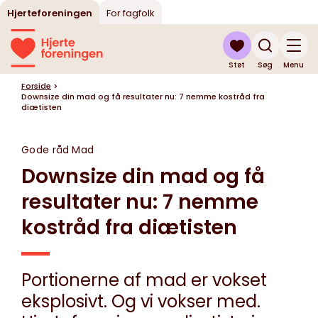
Hjerteforeningen
For fagfolk
Støt
Søg
Menu
Forside
>
Downsize din mad og få resultater nu: 7 nemme kostråd fra
diætisten
Gode råd
Mad
Downsize din mad og få
resultater nu: 7 nemme
kostråd fra diætisten
Portionerne af mad er vokset
eksplosivt. Og vi vokser med.