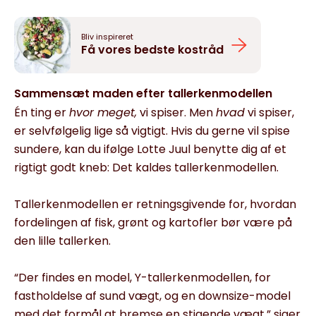
Bliv inspireret
Få vores bedste kostråd
Sammensæt maden efter tallerkenmodellen
Én ting er
hvor meget,
vi spiser. Men
hvad
vi spiser,
er selvfølgelig lige så vigtigt. Hvis du gerne vil spise
sundere, kan du ifølge Lotte Juul benytte dig af et
rigtigt godt kneb: Det kaldes tallerkenmodellen.
Tallerkenmodellen er retningsgivende for, hvordan
fordelingen af fisk, grønt og kartofler bør være på
den lille tallerken.
“Der findes en model, Y-tallerkenmodellen, for
fastholdelse af sund vægt, og en downsize-model
med det formål at bremse en stigende vægt,” siger