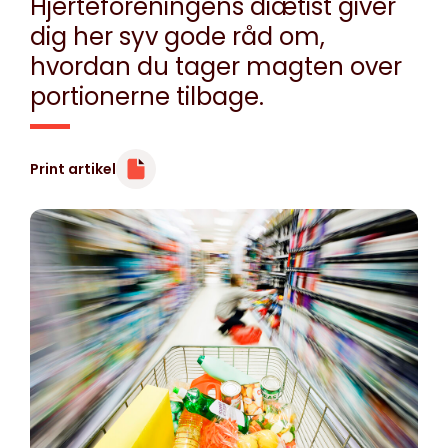
Hjerteforeningens diætist giver
dig her syv gode råd om,
hvordan du tager magten over
portionerne tilbage.
Print artikel