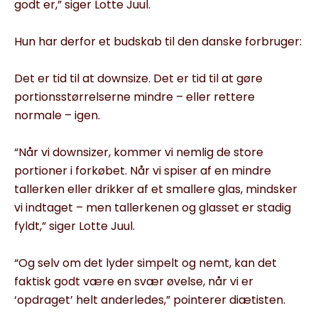
godt er,” siger Lotte Juul.
Hun har derfor et budskab til den danske forbruger:
Det er tid til at downsize. Det er tid til at gøre
portionsstørrelserne mindre – eller rettere
normale – igen.
“Når vi downsizer, kommer vi nemlig de store
portioner i forkøbet. Når vi spiser af en mindre
tallerken eller drikker af et smallere glas, mindsker
vi indtaget – men tallerkenen og glasset er stadig
fyldt,” siger Lotte Juul.
“Og selv om det lyder simpelt og nemt, kan det
faktisk godt være en svær øvelse, når vi er
‘opdraget’ helt anderledes,” pointerer diætisten.