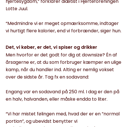
hjertesygdom,” forklarer diætist i Hjerteforeningen
Lotte Juul.
“Medmindre vi er meget opmærksomme, indtager
vi hurtigt flere kalorier, end vi forbrænder, siger hun.
Det, vi køber, er det, vi spiser og drikker
Men hvorfor er det godt for dig at downsize? Én af
årsagerne er, at du som forbruger kæmper en ulige
kamp, når du handler ind. Alting er nemlig vokset
over de sidste år. Tag fx en sodavand:
Engang var en sodavand på 250 ml. I dag er den på
en halv, halvanden, eller måske endda to liter.
“Vi har mistet følingen med, hvad der er en ”normal
portion”, og ubevidst benytter vi