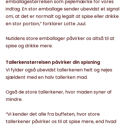
emballagestørrelsen som pejlemærke for vores
indtag. En stor emballage sender ubevidst et signal
om, at det er normalt og legalt at spise eller drikke
en stor portion,” forklarer Lotte Juul.
Nutidens store emballager påvirker os altså til at
spise og drikke mere.
Tallerkenstørrelsen påvirker din spisning
Vi fylder også ubevidst tallerkenen helt og nøjes
sjældent med en halv tallerken mad.
Også de store tallerkener, hvor maden syner af
mindre.
“
Vi kender det alle fra buffeten, hvor store
tallerkener påvirker os til at spise mere, end hvad