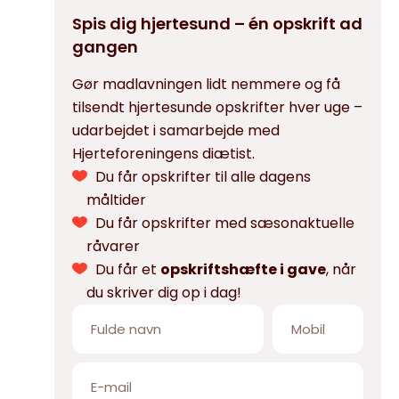
Spis dig hjertesund – én opskrift ad
gangen
Gør madlavningen lidt nemmere og få
tilsendt hjertesunde opskrifter hver uge –
udarbejdet i samarbejde med
Hjerteforeningens diætist.
Du får opskrifter til alle dagens
måltider
Du får opskrifter med sæsonaktuelle
råvarer
Du får et
opskriftshæfte i gave
, når
du skriver dig op i dag!