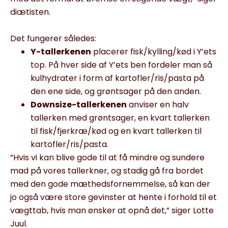
diætisten.
Det fungerer således:
Y-tallerkenen
placerer fisk/kylling/kød i Y’ets
top. På hver side af Y’ets ben fordeler man så
kulhydrater i form af kartofler/ris/pasta på
den ene side, og grøntsager på den anden.
Downsize-tallerkenen
anviser en halv
tallerken med grøntsager, en kvart tallerken
til fisk/fjerkræ/kød og en kvart tallerken til
kartofler/ris/pasta.
”Hvis vi kan blive gode til at få mindre og sundere
mad på vores tallerkner, og stadig gå fra bordet
med den gode mæthedsfornemmelse, så kan der
jo også være store gevinster at hente i forhold til et
vægttab, hvis man ønsker at opnå det,” siger Lotte
Juul.