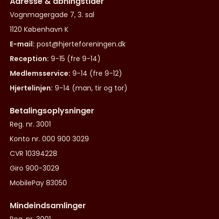
Adresse & åbningstider
Vognmagergade 7, 3. sal
1120 København K
E-mail:
post@hjerteforeningen.dk
Reception:
9-15 (fre 9-14)
Medlemsservice:
9-14 (fre 9-12)
Hjertelinjen:
9-14 (man, tir og tor)
Betalingsoplysninger
Reg. nr. 3001
Konto nr. 000 900 3029
CVR 10394228
Giro 900-3029
MobilePay 83050
Mindeindsamlinger
Reg. nr. 3001