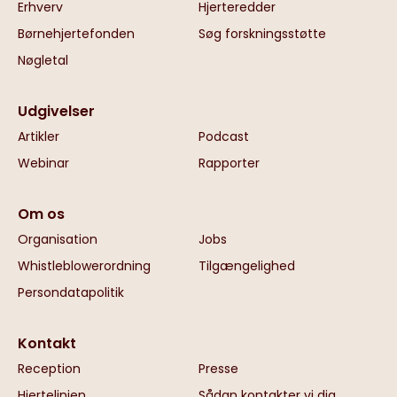
Erhverv
Hjerteredder
Børnehjertefonden
Søg forskningsstøtte
Nøgletal
Udgivelser
Artikler
Podcast
Webinar
Rapporter
Om os
Organisation
Jobs
Whistleblowerordning
Tilgængelighed
Persondatapolitik
Kontakt
Reception
Presse
Hjertelinjen
Sådan kontakter vi dig