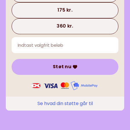
175 kr.
360 kr.
Støt nu
Se hvad din støtte går til