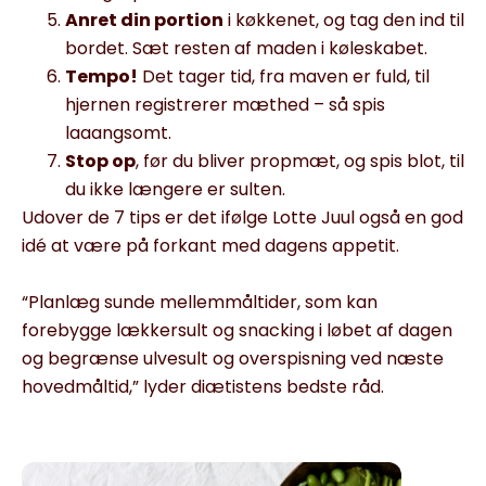
Anret din portion
i køkkenet, og tag den ind til
bordet. Sæt resten af maden i køleskabet.
Tempo!
Det tager tid, fra maven er fuld, til
hjernen registrerer mæthed – så spis
laaangsomt.
Stop op
, før du bliver propmæt, og spis blot, til
du ikke længere er sulten.
Udover de 7 tips er det ifølge Lotte Juul også en god
idé at være på forkant med dagens appetit.
“Planlæg sunde mellemmåltider, som kan
forebygge lækkersult og snacking i løbet af dagen
og begrænse ulvesult og overspisning ved næste
hovedmåltid,” lyder diætistens bedste råd.