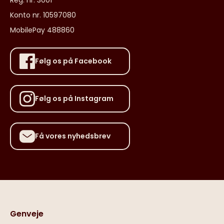
Konto nr. 10597080
MobilePay 488860
Følg os på Facebook
Følg os på Instagram
Få vores nyhedsbrev
Genveje