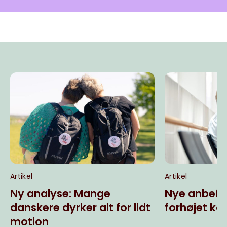
Artikel
Artikel
Ny analyse: Mange
Nye anbefal
danskere dyrker alt for lidt
forhøjet kol
motion