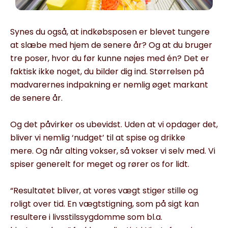
Synes du også, at indkøbsposen er blevet tungere
at slæbe med hjem de senere år? Og at du bruger
tre poser, hvor du før kunne nøjes med én? Det er
faktisk ikke noget, du bilder dig ind. Størrelsen på
madvarernes indpakning er nemlig øget markant
de senere år.
Og det påvirker os ubevidst. Uden at vi opdager det,
bliver vi nemlig ‘nudget’ til at spise og drikke
mere. Og når alting vokser, så vokser vi selv med. Vi
spiser generelt for meget og rører os for lidt.
“Resultatet bliver, at vores vægt stiger stille og
roligt over tid. En vægtstigning, som på sigt kan
resultere i livsstilssygdomme som bl.a.