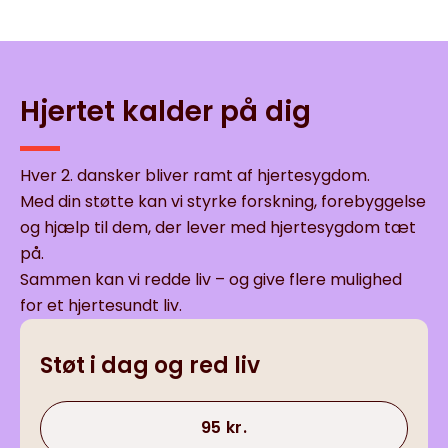
Hjertet kalder på dig
Hver 2. dansker bliver ramt af hjertesygdom.
Med din støtte kan vi styrke forskning, forebyggelse
og hjælp til dem, der lever med hjertesygdom tæt
på.
Sammen kan vi redde liv – og give flere mulighed
for et hjertesundt liv.
Støt i dag og red liv
95 kr.