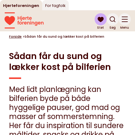
Hjerteforeningen
For fagfolk
Støt
Søg
Menu
Forside
>
Sådan får du sund og lækker kost på bilferien
Sådan får du sund og
lækker kost på bilferien
Med lidt planlægning kan
bilferien byde på både
hyggelige pauser, god mad og
masser af sommerstemning.
Her får du inspiration til sundere
måltider, snacks og drikke på