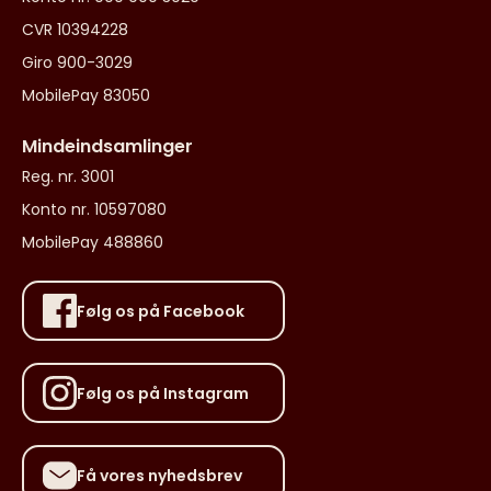
CVR 10394228
Giro 900-3029
MobilePay 83050
Mindeindsamlinger
Reg. nr. 3001
Konto nr. 10597080
MobilePay 488860
Følg os på Facebook
Følg os på Instagram
Få vores nyhedsbrev