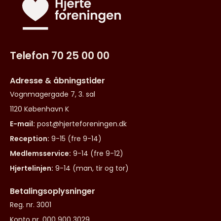
Telefon 70 25 00 00
Adresse & åbningstider
Vognmagergade 7, 3. sal
1120 København K
E-mail:
post@hjerteforeningen.dk
Reception:
9-15 (fre 9-14)
Medlemsservice:
9-14 (fre 9-12)
Hjertelinjen:
9-14 (man, tir og tor)
Betalingsoplysninger
Reg. nr. 3001
Konto nr. 000 900 3029