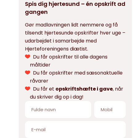
Spis dig hjertesund – én opskrift ad
gangen
Gør madlavningen lidt nemmere og få
tilsendt hjertesunde opskrifter hver uge –
udarbejdet i samarbejde med
Hjerteforeningens diætist.
Du får opskrifter til alle dagens
måltider
Du får opskrifter med sæsonaktuelle
råvarer
Du får et
opskriftshæfte i gave
, når
du skriver dig op i dag!