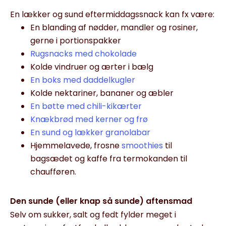
En lækker og sund eftermiddagssnack kan fx være:
En blanding af nødder, mandler og rosiner,
gerne i portionspakker
Rugsnacks med chokolade
Kolde vindruer og ærter i bælg
En boks med daddelkugler
Kolde nektariner, bananer og æbler
En bøtte med chili-kikærter
Knækbrød med kerner og frø
En sund og lækker granolabar
Hjemmelavede, frosne
smoothies
til
bagsædet og kaffe fra termokanden til
chaufføren.
Den sunde (eller knap så sunde) aftensmad
Selv om sukker, salt og fedt fylder meget i