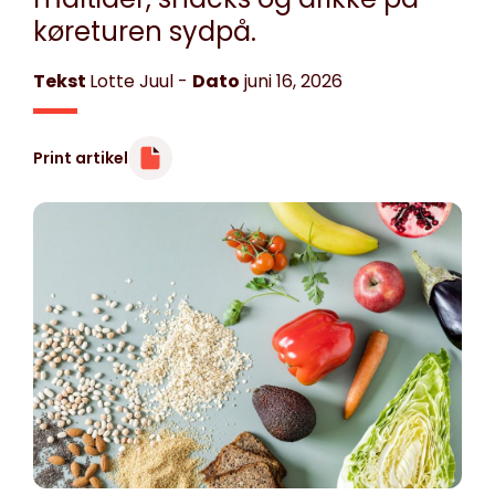
køreturen sydpå.
Tekst
Lotte Juul
-
Dato
juni 16, 2026
Print artikel