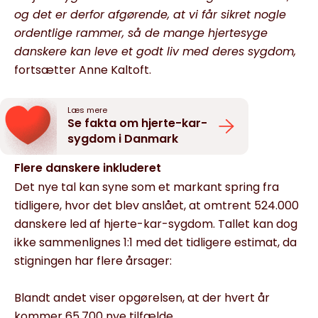
og det er derfor afgørende, at vi får sikret nogle
ordentlige rammer, så de mange hjertesyge
danskere kan leve et godt liv med deres sygdom,
fortsætter Anne Kaltoft.
Læs mere
Se fakta om hjerte-kar-
sygdom i Danmark
Flere danskere inkluderet
Det nye tal kan syne som et markant spring fra
tidligere, hvor det blev anslået, at omtrent 524.000
danskere led af hjerte-kar-sygdom. Tallet kan dog
ikke sammenlignes 1:1 med det tidligere estimat, da
stigningen har flere årsager:
Blandt andet viser opgørelsen, at der hvert år
kommer 65.700 nye tilfælde.