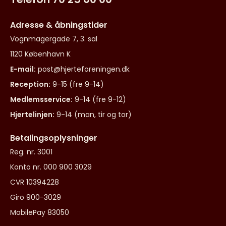
Adresse & åbningstider
Vognmagergade 7, 3. sal
1120 København K
E-mail:
post@hjerteforeningen.dk
Reception:
9-15 (fre 9-14)
Medlemsservice:
9-14 (fre 9-12)
Hjertelinjen:
9-14 (man, tir og tor)
Betalingsoplysninger
Reg. nr. 3001
Konto nr. 000 900 3029
CVR 10394228
Giro 900-3029
MobilePay 83050