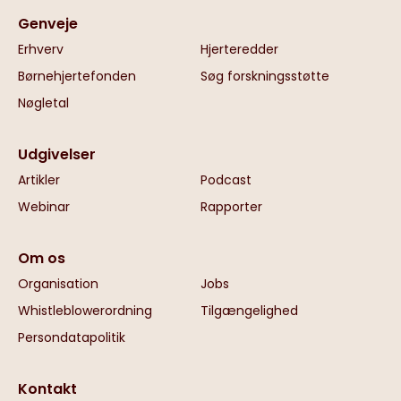
Genveje
Erhverv
Hjerteredder
Børnehjertefonden
Søg forskningsstøtte
Nøgletal
Udgivelser
Artikler
Podcast
Webinar
Rapporter
Om os
Organisation
Jobs
Whistleblowerordning
Tilgængelighed
Persondatapolitik
Kontakt