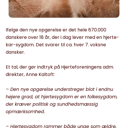
Ifølge den nye opgørelse er det hele 670.000
danskere over 18 år, der i dag lever med en hjerte-
kar-sygdom. Det svarer til ca. hver 7. voksne
dansker.
Et tal, der gør indtryk på Hjerteforeningens adm.
direktør, Anne Kaltoft:
– Den nye opgørelse understreger blot i endnu
højere grad, at hjertesygdom er en folkesygdom,
der kræver politisk og sundhedsmæssig
opmærksomhed.
– Hjertesygdom rammer både unge som ældre,