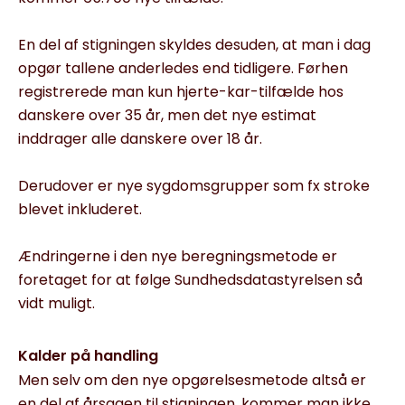
En del af stigningen skyldes desuden, at man i dag
opgør tallene anderledes end tidligere. Førhen
registrerede man kun hjerte-kar-tilfælde hos
danskere over 35 år, men det nye estimat
inddrager alle danskere over 18 år.
Derudover er nye sygdomsgrupper som fx stroke
blevet inkluderet.
Ændringerne i den nye beregningsmetode er
foretaget for at følge Sundhedsdatastyrelsen så
vidt muligt.
Kalder på handling
Men selv om den nye opgørelsesmetode altså er
en del af årsagen til stigningen, kommer man ikke