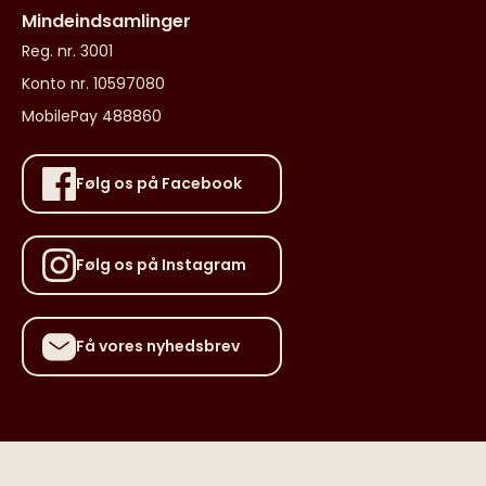
Mindeindsamlinger
Reg. nr. 3001
Konto nr. 10597080
MobilePay 488860
Følg os på Facebook
Følg os på Instagram
Få vores nyhedsbrev