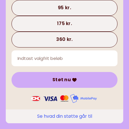
95 kr.
175 kr.
360 kr.
Støt nu
Se hvad din støtte går til