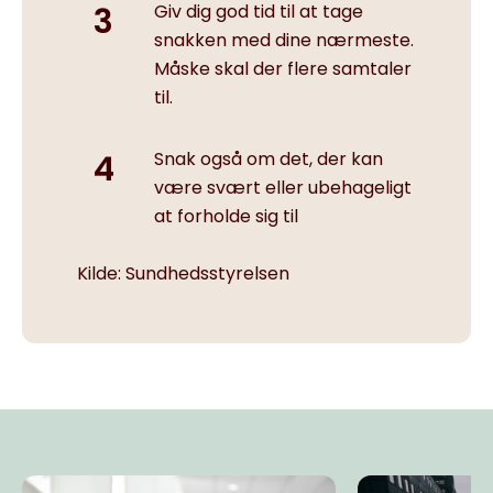
Giv dig god tid til at tage
snakken med dine nærmeste.
Måske skal der flere samtaler
til.
Snak også om det, der kan
være svært eller ubehageligt
at forholde sig til
Kilde: Sundhedsstyrelsen