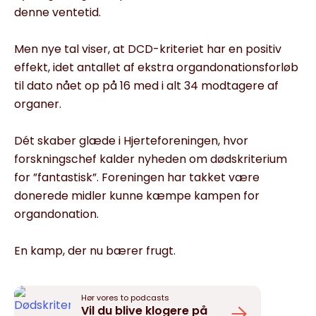
denne ventetid.
Men nye tal viser, at DCD-kriteriet har en positiv
effekt, idet antallet af ekstra organdonationsforløb
til dato nået op på 16 med i alt 34 modtagere af
organer.
Dét skaber glæde i Hjerteforeningen, hvor
forskningschef kalder nyheden om dødskriterium
for ”fantastisk”. Foreningen har takket være
donerede midler kunne kæmpe kampen for
organdonation.
En kamp, der nu bærer frugt.
Hør vores to podcasts
Vil du blive klogere på