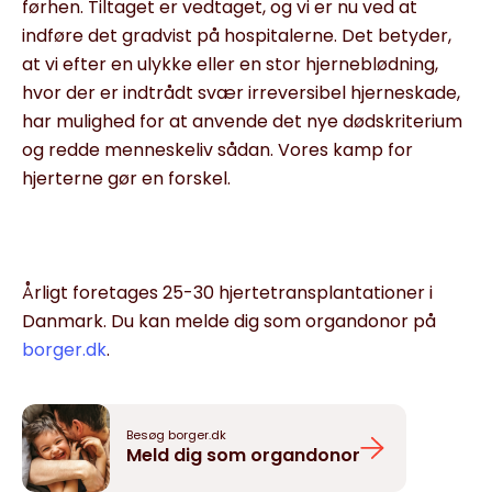
førhen. Tiltaget er vedtaget, og vi er nu ved at
indføre det gradvist på hospitalerne. Det betyder,
at vi efter en ulykke eller en stor hjerneblødning,
hvor der er indtrådt svær irreversibel hjerneskade,
har mulighed for at anvende det nye dødskriterium
og redde menneskeliv sådan. Vores kamp for
hjerterne gør en forskel.
Årligt foretages 25-30 hjertetransplantationer i
Danmark. Du kan melde dig som organdonor på
borger.dk
.
Besøg borger.dk
Meld dig som organdonor