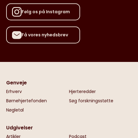
Følg os på Instagram
Få vores nyhedsbrev
Genveje
Erhverv
Hjerteredder
Børnehjertefonden
Søg forskningsstøtte
Nøgletal
Udgivelser
Artikler
Podcast