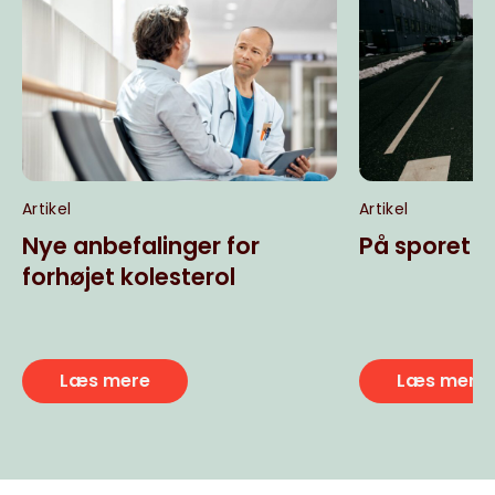
Artikel
Artikel
Nye anbefalinger for
På sporet a
forhøjet kolesterol
Læs mere
Læs mere