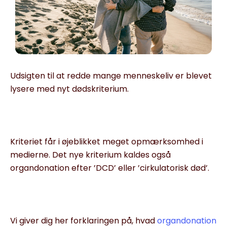
Udsigten til at redde mange menneskeliv er blevet
lysere med nyt dødskriterium.
Kriteriet får i øjeblikket meget opmærksomhed i
medierne. Det nye kriterium kaldes også
organdonation efter ’DCD’ eller ’cirkulatorisk død’.
Vi giver dig her forklaringen på, hvad
organdonation