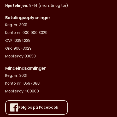
Hjertelinjen:
9-14 (man, tir og tor)
Betalingsoplysninger
Reg. nr. 3001
Konto nr. 000 900 3029
CVR 10394228
Giro 900-3029
MobilePay 83050
Mindeindsamlinger
Reg. nr. 3001
Konto nr. 10597080
MobilePay 488860
Følg os på Facebook