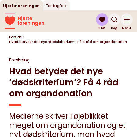
Hjerteforeningen
For fagfolk
Støt
Søg
Menu
Forside
>
Hvad betyder det nye ’dødskriterium’? Få 4 råd om organdonation
Forskning
Hvad betyder det nye
’dødskriterium’? Få 4 råd
om organdonation
Medierne skriver i øjeblikket
meget om organdonation og et
nyt dødskriterium, men hvad