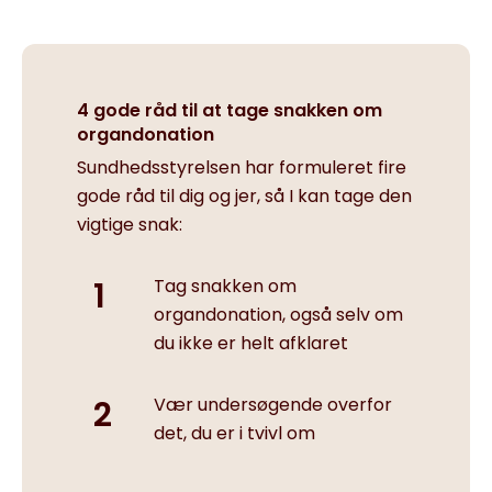
4 gode råd til at tage snakken om
organdonation
Sundhedsstyrelsen har formuleret fire
gode råd til dig og jer, så I kan tage den
vigtige snak:
Tag snakken om
organdonation, også selv om
du ikke er helt afklaret
Vær undersøgende overfor
det, du er i tvivl om