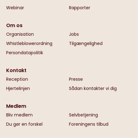
Webinar
Rapporter
Om os
Organisation
Jobs
Whistleblowerordning
Tilgængelighed
Persondatapolitik
Kontakt
Reception
Presse
Hjertelinjen
Sådan kontakter vi dig
Medlem
Bliv medlem
Selvbetjening
Du gør en forskel
Foreningens tilbud