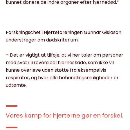
kunnet donere de indre organer efter hjernedød.”
Forskningschef i Hjerteforeningen Gunnar Gislason
understreger om dødskriterium:
– Det er vigtigt at tilføje, at vi her taler om personer
med svær irreversibel hjerneskade, som ikke vil
kunne overleve uden støtte fra eksempelvis
respirator, og hvor alle behandlingsmuligheder er
udtømte.
Vores kamp for hjerterne gør en forskel.