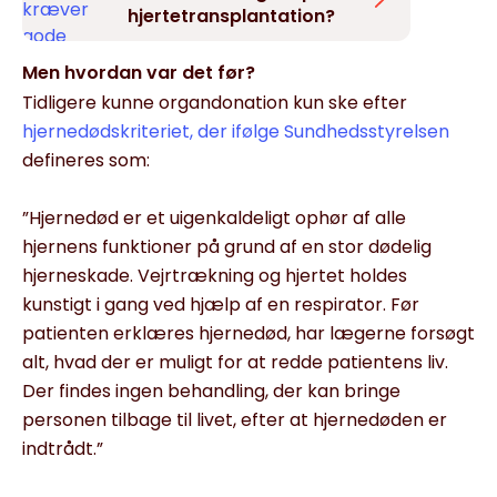
hjertetransplantation?
Men hvordan var det før?
Tidligere kunne organdonation kun ske efter
hjernedødskriteriet, der ifølge Sundhedsstyrelsen
defineres som:
”Hjernedød er et uigenkaldeligt ophør af alle
hjernens funktioner på grund af en stor dødelig
hjerneskade. Vejrtrækning og hjertet holdes
kunstigt i gang ved hjælp af en respirator. Før
patienten erklæres hjernedød, har lægerne forsøgt
alt, hvad der er muligt for at redde patientens liv.
Der findes ingen behandling, der kan bringe
personen tilbage til livet, efter at hjernedøden er
indtrådt.”