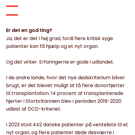
Er det en god ting?
Ja, det er det i høj grad, fordi flere kritisk syge
patienter kan få hjælp og et nyt organ.
Og det virker. Erfaringerne er gode i udlandet.
I de andre lande, hvor det nye dødskriterium bliver
brugt, er det blevet muligt at få flere donorhjerter
til transplantation. 14 procent af transplanterede
hjerter i Storbritannien blev i perioden 2019-2020
udløst af DCD-kriteriet.
I 2023 stod 442 danske patienter på venteliste til et
nyt organ, og flere patienter døde desværre i