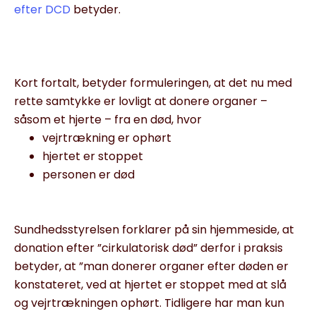
efter DCD
betyder.
Kort fortalt, betyder formuleringen, at det nu med
rette samtykke er lovligt at donere organer –
såsom et hjerte – fra en død, hvor
vejrtrækning er ophørt
hjertet er stoppet
personen er død
Sundhedsstyrelsen forklarer på sin hjemmeside, at
donation efter ”cirkulatorisk død” derfor i praksis
betyder, at ”man donerer organer efter døden er
konstateret, ved at hjertet er stoppet med at slå
og vejrtrækningen ophørt. Tidligere har man kun