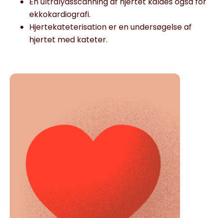
En ultralydsscanning af hjertet kaldes også for
ekkokardiografi.
Hjertekateterisation er en undersøgelse af
hjertet med kateter.