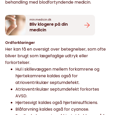
behandling med blodfortyndende medicin.
min.medicin.dk
Bliv klogere på din
medicin
Ordforklaringer
Her kan få en oversigt over betegnelser, som ofte
bliver brugt som lægefaglige udtryk eller
forkortelser.
Hul i skillevæggen mellem forkamrene og
hjertekamrene kaldes også for
atrioventrikulær septumdefekt.
Atrioventrikulær septumdefekt forkortes
AVSD.
Hjertesvigt kaldes også hjerteinsufficiens.
Blåfarvning kaldes også for cyanose.