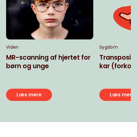
Viden
Sygdom
MR-scanning af hjertet for
Transpositi
børn og unge
kar (forkor
Læs mere
Læs mere