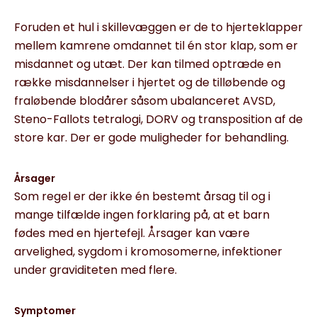
Foruden et hul i skillevæggen er de to hjerteklapper
mellem kamrene omdannet til én stor klap, som er
misdannet og utæt. Der kan tilmed optræde en
række misdannelser i hjertet og de tilløbende og
fraløbende blodårer såsom ubalanceret AVSD,
Steno-Fallots tetralogi, DORV og transposition af de
store kar. Der er gode muligheder for behandling.
Årsager
Som regel er der ikke én bestemt årsag til og i
mange tilfælde ingen forklaring på, at et barn
fødes med en hjertefejl. Årsager kan være
arvelighed, sygdom i kromosomerne, infektioner
under graviditeten med flere.
Symptomer