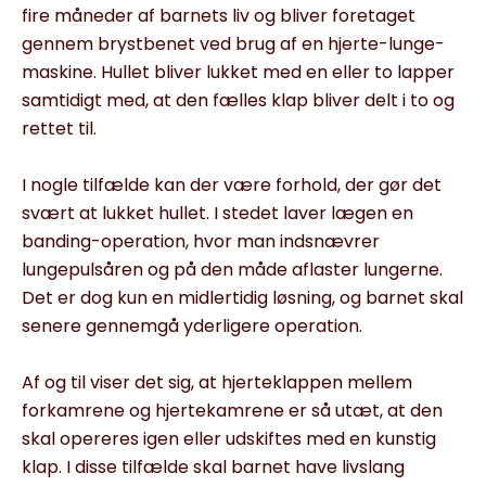
fire måneder af barnets liv og bliver foretaget
gennem brystbenet ved brug af en hjerte-lunge-
maskine. Hullet bliver lukket med en eller to lapper
samtidigt med, at den fælles klap bliver delt i to og
rettet til.
I nogle tilfælde kan der være forhold, der gør det
svært at lukket hullet. I stedet laver lægen en
banding-operation, hvor man indsnævrer
lungepulsåren og på den måde aflaster lungerne.
Det er dog kun en midlertidig løsning, og barnet skal
senere gennemgå yderligere operation.
Af og til viser det sig, at hjerteklappen mellem
forkamrene og hjertekamrene er så utæt, at den
skal opereres igen eller udskiftes med en kunstig
klap. I disse tilfælde skal barnet have livslang