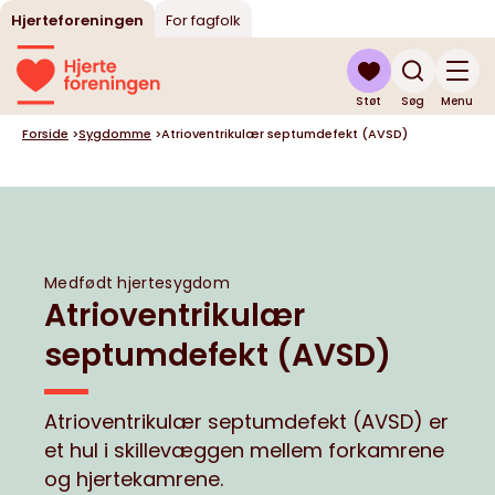
Hjerteforeningen
For fagfolk
Støt
Søg
Menu
Forside
>
Sygdomme
>
Atrioventrikulær septumdefekt (AVSD)
Medfødt hjertesygdom
Atrioventrikulær
septumdefekt (AVSD)
Atrioventrikulær septumdefekt (AVSD) er
et hul i skillevæggen mellem forkamrene
og hjertekamrene.