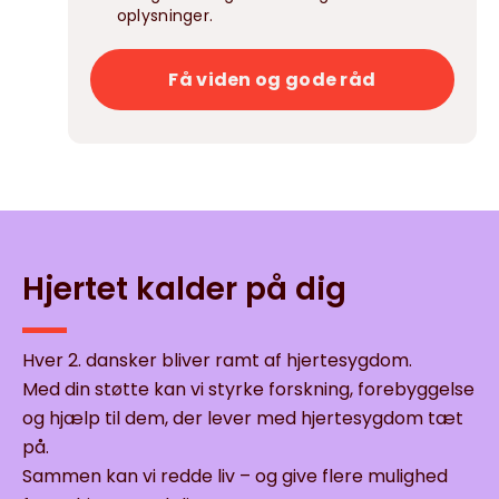
oplysninger.
Få viden og gode råd
Hjertet kalder på dig
Hver 2. dansker bliver ramt af hjertesygdom.
Med din støtte kan vi styrke forskning, forebyggelse
og hjælp til dem, der lever med hjertesygdom tæt
på.
Sammen kan vi redde liv – og give flere mulighed