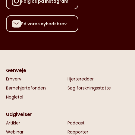
Følg os på Instagram
Få vores nyhedsbrev
Genveje
Erhverv
Hjerteredder
Børnehjertefonden
Søg forskningsstøtte
Nøgletal
Udgivelser
Artikler
Podcast
Webinar
Rapporter