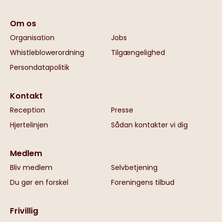
Om os
Organisation
Jobs
Whistleblowerordning
Tilgængelighed
Persondatapolitik
Kontakt
Reception
Presse
Hjertelinjen
Sådan kontakter vi dig
Medlem
Bliv medlem
Selvbetjening
Du gør en forskel
Foreningens tilbud
Frivillig