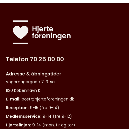
Telefon 70 25 00 00
Adresse & åbningstider
Vognmagergade 7, 3. sal
1120 København K
E-mail:
post@hjerteforeningen.dk
Reception:
9-15 (fre 9-14)
Medlemsservice:
9-14 (fre 9-12)
Hjertelinjen:
9-14 (man, tir og tor)