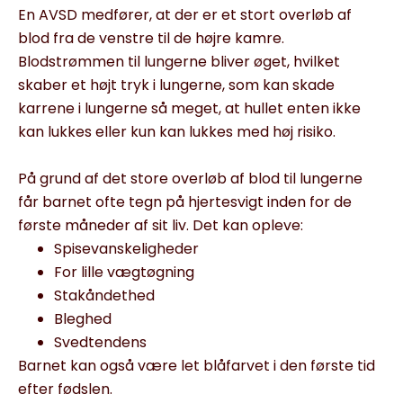
En AVSD medfører, at der er et stort overløb af
blod fra de venstre til de højre kamre.
Blodstrømmen til lungerne bliver øget, hvilket
skaber et højt tryk i lungerne, som kan skade
karrene i lungerne så meget, at hullet enten ikke
kan lukkes eller kun kan lukkes med høj risiko.
På grund af det store overløb af blod til lungerne
får barnet ofte tegn på hjertesvigt inden for de
første måneder af sit liv. Det kan opleve:
Spisevanskeligheder
For lille vægtøgning
Stakåndethed
Bleghed
Svedtendens
Barnet kan også være let blåfarvet i den første tid
efter fødslen.