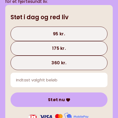
for et hjertesundt liv.
Støt i dag og red liv
95 kr.
175 kr.
360 kr.
Støt nu