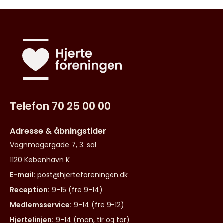
Telefon 70 25 00 00
Adresse & åbningstider
Vognmagergade 7, 3. sal
1120 København K
E-mail:
post@hjerteforeningen.dk
Reception:
9-15 (fre 9-14)
Medlemsservice:
9-14 (fre 9-12)
Hjertelinjen:
9-14 (man, tir og tor)