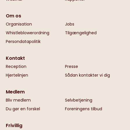
Om os
Organisation
Jobs
Whistleblowerordning
Tilgængelighed
Persondatapolitik
Kontakt
Reception
Presse
Hjertelinjen
Sådan kontakter vi dig
Medlem
Bliv medlem
Selvbetjening
Du gør en forskel
Foreningens tilbud
Frivillig