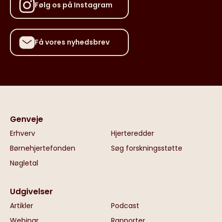
Følg os på Instagram
Få vores nyhedsbrev
Genveje
Erhverv
Hjerteredder
Børnehjertefonden
Søg forskningsstøtte
Nøgletal
Udgivelser
Artikler
Podcast
Webinar
Rapporter