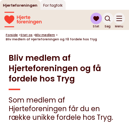
Hjerteforeningen
For fagfolk
Støt
Søg
Menu
Forside
>
Støt os
>
Bliv medlem
>
Bliv medlem af Hjerteforeningen og få fordele hos Tryg
Bliv medlem af
Hjerteforeningen og få
fordele hos Tryg
Som medlem af
Hjerteforeningen får du en
række unikke fordele hos Tryg.