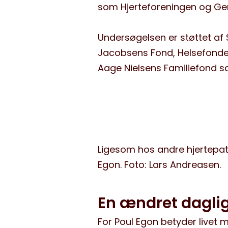
som Hjerteforeningen og Ge
Undersøgelsen er støttet a
Jacobsens Fond, Helsefonden
Aage Nielsens Familiefond s
Ligesom hos andre hjertepat
Egon. Foto: Lars Andreasen.
En ændret dagli
For Poul Egon betyder livet