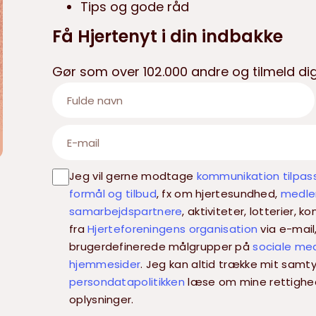
Tips og gode råd
Få Hjertenyt i din indbakke
Gør som over 102.000 andre og tilmeld dig
Jeg vil gerne modtage
kommunikation tilpas
formål og tilbud
, fx om hjertesundhed,
medlem
samarbejdspartnere
, aktiviteter, lotterier,
fra
Hjerteforeningens organisation
via e-mail
brugerdefinerede målgrupper på
sociale me
hjemmesider
. Jeg kan altid trække mit samty
persondatapolitikken
læse om mine rettighe
oplysninger.