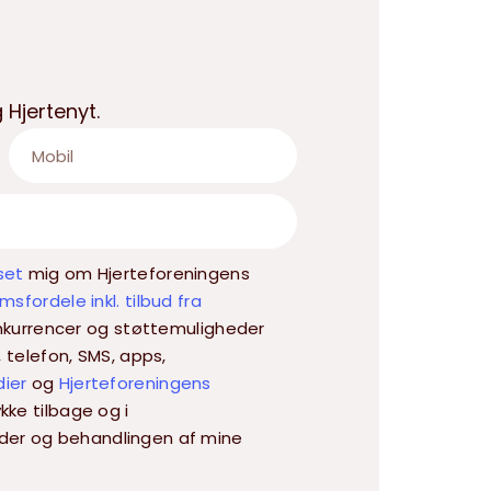
 Hjertenyt.
set
mig om Hjerteforeningens
sfordele inkl. tilbud fra
 konkurrencer og støttemuligheder
, telefon, SMS, apps,
dier
og
Hjerteforeningens
kke tilbage og i
der og behandlingen af mine