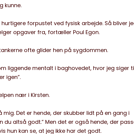
g kunne.
 hurtigere forpustet ved fysisk arbejde. Så bliver j
ælger opgaver fra, fortæller Poul Egon.
ankerne ofte glider hen på sygdommen.
 liggende mentalt i baghovedet, hvor jeg siger ti
r igen”.
ælpen nær i Kirsten.
å mig. Det er hende, der skubber lidt på en gang i
an du altså godt.” Men det er også hende, der pass
is hun kan se, at jeg ikke har det godt.