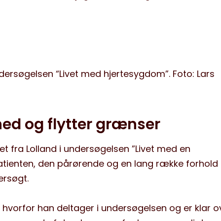
ndersøgelsen “Livet med hjertesygdom”. Foto: Lars
hed og flytter grænser
fra Lolland i undersøgelsen ”Livet med en
ienten, den pårørende og en lang række forhold i 
rsøgt.
 hvorfor han deltager i undersøgelsen og er klar o