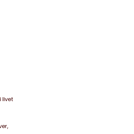
livet
ver,