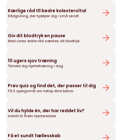
Kærlige råd tll bedre kolesteroltal
Rådgivning, der hjælper dig i små skridt
Giv dit blodtryk en pause
Med vores enkle råd sænkes dit blodtryk
10 ugers sjov træning
Tilmeld dig Hjertetræning i dag
Prøv quiz og find det, der passer til dig
Få 5 spørgsmål om netop dine behov
Vil du hylde én, der har reddet liv?
Indstil til Årets Hjerteredder
Få et sundt fællesskab