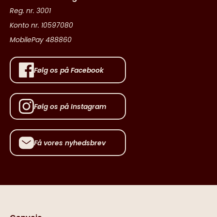
Reg. nr. 3001
Konto nr. 10597080
MobilePay 488860
Følg os på Facebook
Følg os på Instagram
Få vores nyhedsbrev