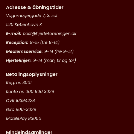
Adresse & åbningstider
Vognmagergade 7, 3. sal
1120 København K
E-mail:
post@hjerteforeningen.dk
Reception:
9-15 (fre 9-14)
Medlemsservice:
9-14 (fre 9-12)
Hjertelinjen:
9-14 (man, tir og tor)
Betalingsoplysninger
Reg. nr. 3001
Konto nr. 000 900 3029
CVR 10394228
Giro 900-3029
MobilePay 83050
Mindeindsamlinger