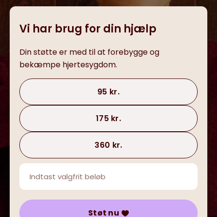
Vi har brug for din hjælp
Din støtte er med til at forebygge og
bekæmpe hjertesygdom.
95 kr.
175 kr.
360 kr.
Støt nu