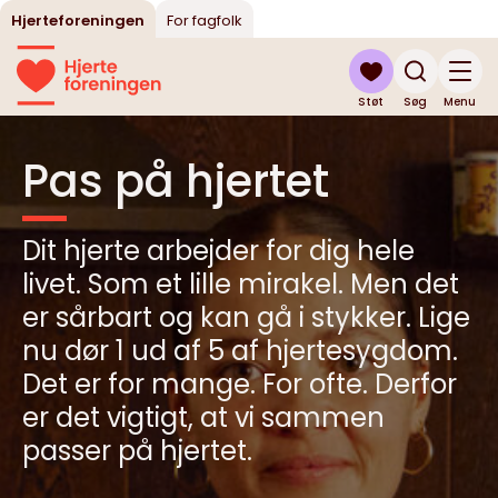
Hjerteforeningen
For fagfolk
Støt
Søg
Menu
Pas på hjertet
Dit hjerte arbejder for dig hele
livet. Som et lille mirakel. Men det
er sårbart og kan gå i stykker. Lige
nu dør 1 ud af 5 af hjertesygdom.
Det er for mange. For ofte. Derfor
er det vigtigt, at vi sammen
passer på hjertet.