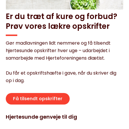
Er du træt af kure og forbud?
Prøv vores lækre opskrifter
Gør madlavningen lidt nemmere og få tilsendt
hjertesunde opskrifter hver uge – udarbejdet i
samarbejde med Hjerteforeningens diætist.
Du får et opskriftshæfte i gave, når du skriver dig
op i dag.
Få tilsendt opskrifter
Hjertesunde genveje til dig