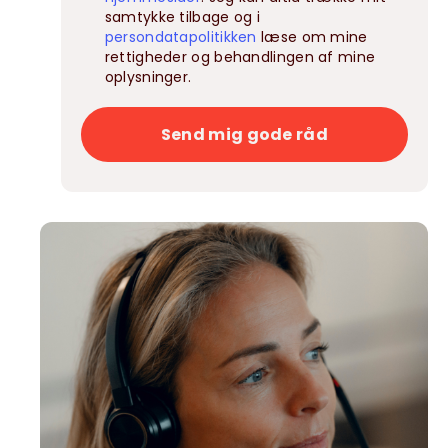
samtykke tilbage og i
persondatapolitikken
læse om mine
rettigheder og behandlingen af mine
oplysninger.
Send mig gode råd