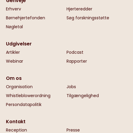
Genveje
Erhverv
Hjerteredder
Børnehjertefonden
Søg forskningsstøtte
Nøgletal
Udgivelser
Artikler
Podcast
Webinar
Rapporter
Om os
Organisation
Jobs
Whistleblowerordning
Tilgængelighed
Persondatapolitik
Kontakt
Reception
Presse