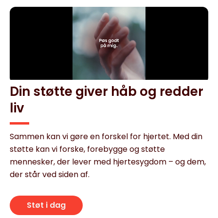
Din støtte giver håb og redder
liv
Sammen kan vi gøre en forskel for hjertet. Med din
støtte kan vi forske, forebygge og støtte
mennesker, der lever med hjertesygdom – og dem,
der står ved siden af.
Støt i dag