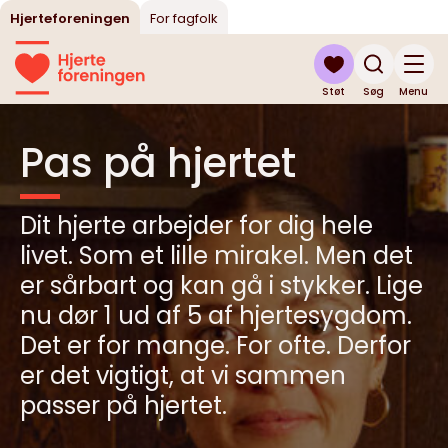
Hjerteforeningen
For fagfolk
Støt
Søg
Menu
Pas på hjertet
Dit hjerte arbejder for dig hele
livet. Som et lille mirakel. Men det
er sårbart og kan gå i stykker. Lige
nu dør 1 ud af 5 af hjertesygdom.
Det er for mange. For ofte. Derfor
er det vigtigt, at vi sammen
passer på hjertet.