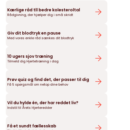
Kærlige råd tll bedre kolesteroltal
Rådgivning, der hjælper dig i små skridt
Giv dit blodtryk en pause
Med vores enkle råd sænkes dit blodtryk
10 ugers sjov træning
Tilmeld dig Hjertetræning i dag
Prøv quiz og find det, der passer til dig
Få 5 spørgsmål om netop dine behov
Vil du hylde én, der har reddet liv?
Indstil til Årets Hjerteredder
Få et sundt fællesskab