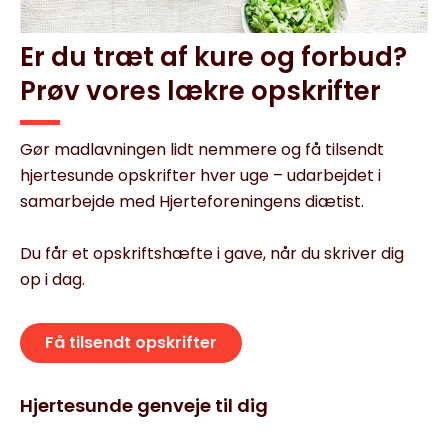
Er du træt af kure og forbud?
Prøv vores lækre opskrifter
Gør madlavningen lidt nemmere og få tilsendt
hjertesunde opskrifter hver uge – udarbejdet i
samarbejde med Hjerteforeningens diætist.
Du får et opskriftshæfte i gave, når du skriver dig
op i dag.
Få tilsendt opskrifter
Hjertesunde genveje til dig