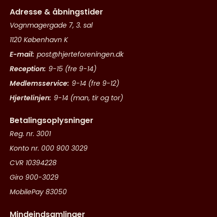
Adresse & åbningstider
Vognmagergade 7, 3. sal
1120 København K
E-mail:
post@hjerteforeningen.dk
Reception:
9-15 (fre 9-14)
Medlemsservice:
9-14 (fre 9-12)
Hjertelinjen:
9-14 (man, tir og tor)
Betalingsoplysninger
Reg. nr. 3001
Konto nr. 000 900 3029
CVR 10394228
Giro 900-3029
MobilePay 83050
Mindeindsamlinger