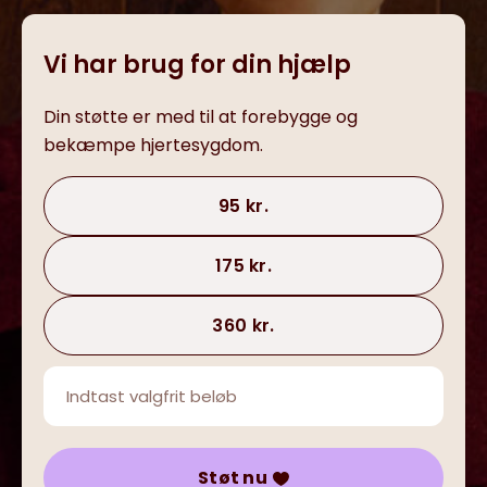
Vi har brug for din hjælp
Din støtte er med til at forebygge og
bekæmpe hjertesygdom.
95 kr.
175 kr.
360 kr.
Støt nu