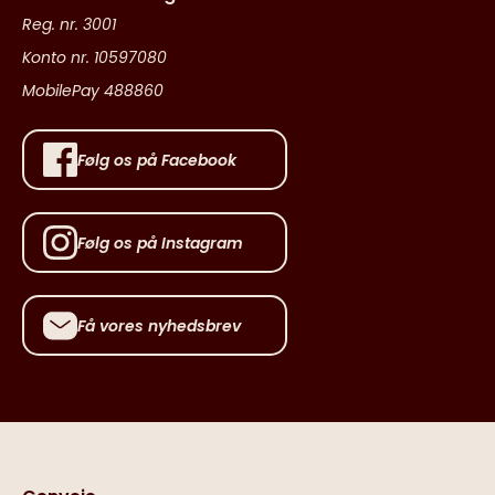
Reg. nr. 3001
Konto nr. 10597080
MobilePay 488860
Følg os på Facebook
Følg os på Instagram
Få vores nyhedsbrev