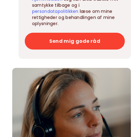
samtykke tilbage og i
persondatapolitikken
læse om mine
rettigheder og behandlingen af mine
oplysninger.
Send mig gode råd