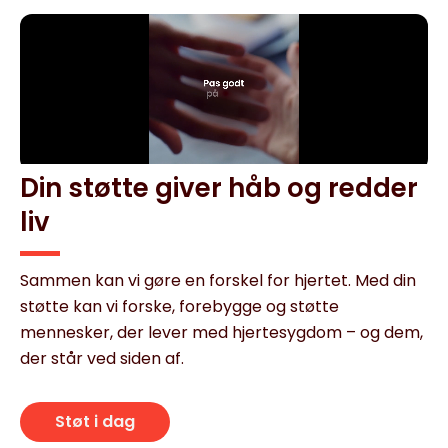
Din støtte giver håb og redder
liv
Sammen kan vi gøre en forskel for hjertet. Med din
støtte kan vi forske, forebygge og støtte
mennesker, der lever med hjertesygdom – og dem,
der står ved siden af.
Støt i dag