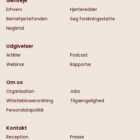
Genveje
Erhverv
Hjerteredder
Børnehjertefonden
Søg forskningsstøtte
Nøgletal
Udgivelser
Artikler
Podcast
Webinar
Rapporter
Om os
Organisation
Jobs
Whistleblowerordning
Tilgængelighed
Persondatapolitik
Kontakt
Reception
Presse