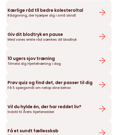
Kærlige råd tll bedre kolesteroltal
Rådgivning, der hjælper dig i små skridt
Giv dit blodtryk en pause
Med vores enkle råd sænkes dit blodtryk
10 ugers sjov træning
Tilmeld dig Hjertetræning i dag
Prøv quiz og find det, der passer til dig
Få 5 spørgsmål om netop dine behov
Vil du hylde én, der har reddet liv?
Indstil til Årets Hjerteredder
Få et sundt fællesskab