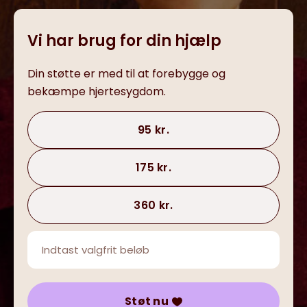
Vi har brug for din hjælp
Din støtte er med til at forebygge og
bekæmpe hjertesygdom.
95 kr.
175 kr.
360 kr.
Støt nu