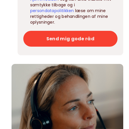
samtykke tilbage og i
persondatapolitikken
læse om mine
rettigheder og behandlingen af mine
oplysninger.
Send mig gode råd