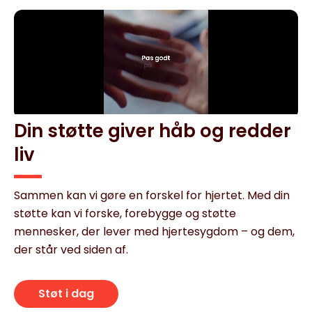
Din støtte giver håb og redder
liv
Sammen kan vi gøre en forskel for hjertet. Med din
støtte kan vi forske, forebygge og støtte
mennesker, der lever med hjertesygdom – og dem,
der står ved siden af.
Støt i dag