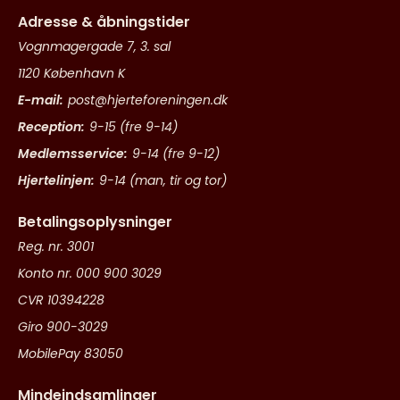
Adresse & åbningstider
Vognmagergade 7, 3. sal
1120 København K
E-mail:
post@hjerteforeningen.dk
Reception:
9-15 (fre 9-14)
Medlemsservice:
9-14 (fre 9-12)
Hjertelinjen:
9-14 (man, tir og tor)
Betalingsoplysninger
Reg. nr. 3001
Konto nr. 000 900 3029
CVR 10394228
Giro 900-3029
MobilePay 83050
Mindeindsamlinger