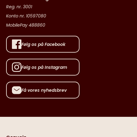
Reg. nr. 3001
Konto nr. 10597080
MobilePay 488860
Følg os på Facebook
Følg os på Instagram
Få vores nyhedsbrev