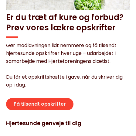
Er du træt af kure og forbud?
Prøv vores lækre opskrifter
Gør madlavningen lidt nemmere og få tilsendt
hjertesunde opskrifter hver uge – udarbejdet i
samarbejde med Hjerteforeningens diætist.
Du får et opskriftshæfte i gave, når du skriver dig
op i dag.
Få tilsendt opskrifter
Hjertesunde genveje til dig