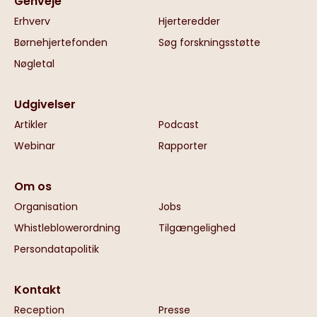
Genveje
Erhverv
Hjerteredder
Børnehjertefonden
Søg forskningsstøtte
Nøgletal
Udgivelser
Artikler
Podcast
Webinar
Rapporter
Om os
Organisation
Jobs
Whistleblowerordning
Tilgængelighed
Persondatapolitik
Kontakt
Reception
Presse