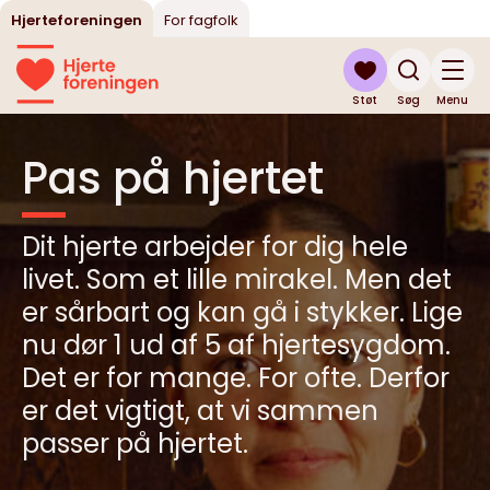
Hjerteforeningen
For fagfolk
Støt
Søg
Menu
Pas på hjertet
Dit hjerte arbejder for dig hele
livet. Som et lille mirakel. Men det
er sårbart og kan gå i stykker. Lige
nu dør 1 ud af 5 af hjertesygdom.
Det er for mange. For ofte. Derfor
er det vigtigt, at vi sammen
passer på hjertet.