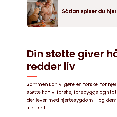
Sådan spiser du hje
Din støtte giver h
redder liv
Sammen kan vi gøre en forskel for hjer
støtte kan vi forske, forebygge og stø
der lever med hjertesygdom – og dem,
siden af.