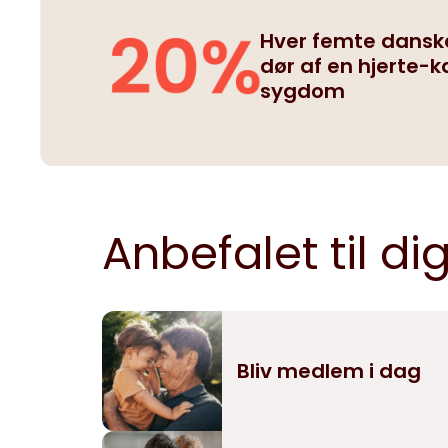
Hver femte dansk
dør af en hjerte-k
sygdom
Anbefalet til di
Bliv medlem i dag