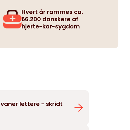
Hvert år rammes ca.
66.200 danskere af
hjerte-kar-sygdom
vaner lettere - skridt