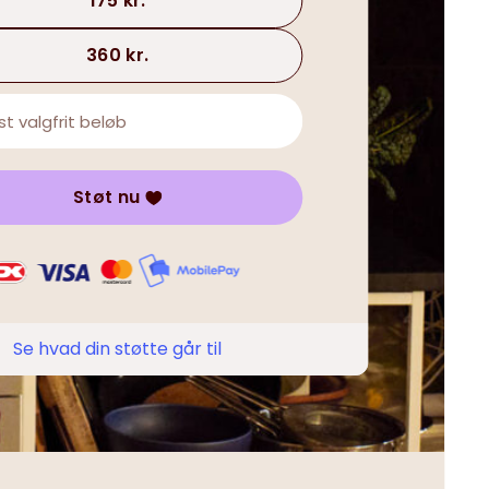
175 kr.
360 kr.
Støt nu
Se hvad din støtte går til