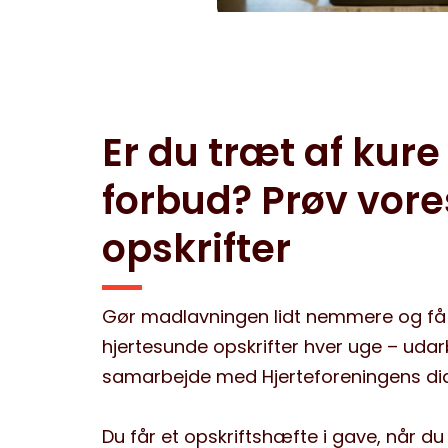
Er du træt af kure
forbud? Prøv vore
opskrifter
Gør madlavningen lidt nemmere og få 
hjertesunde opskrifter hver uge – udar
samarbejde med Hjerteforeningens diæ
Du får et opskriftshæfte i gave, når du 