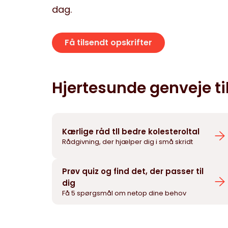
dag.
Få tilsendt opskrifter
Hjertesunde genveje til
Kærlige råd tll bedre kolesteroltal
Rådgivning, der hjælper dig i små skridt
Prøv quiz og find det, der passer til
dig
Få 5 spørgsmål om netop dine behov