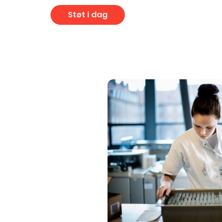
Støt i dag