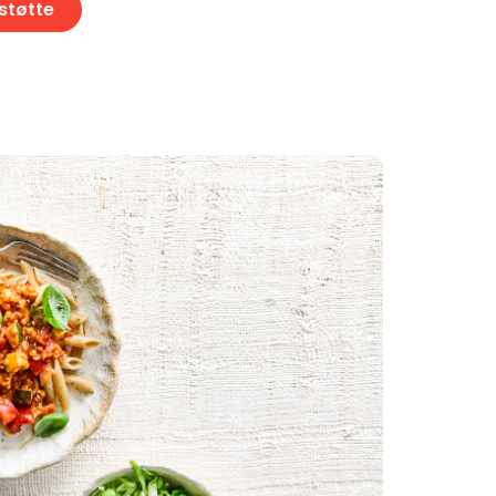
 støtte