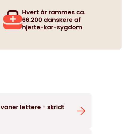
Hvert år rammes ca.
66.200 danskere af
hjerte-kar-sygdom
vaner lettere - skridt