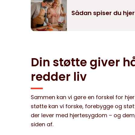
Sådan spiser du hje
Din støtte giver h
redder liv
Sammen kan vi gøre en forskel for hjer
støtte kan vi forske, forebygge og stø
der lever med hjertesygdom – og dem,
siden af.