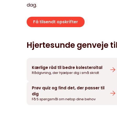
dag.
Få tilsendt opskrifter
Hjertesunde genveje til
Kærlige råd tll bedre kolesteroltal
Rådgivning, der hjælper dig i små skridt
Prøv quiz og find det, der passer til
dig
Få 5 spørgsmål om netop dine behov