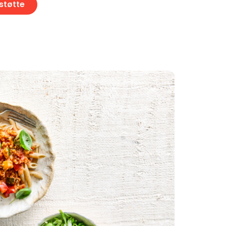
 støtte