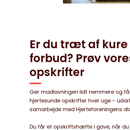
Er du træt af kure
forbud? Prøv vore
opskrifter
Gør madlavningen lidt nemmere og få 
hjertesunde opskrifter hver uge – udar
samarbejde med Hjerteforeningens diæ
Du får et opskriftshæfte i gave, når du 