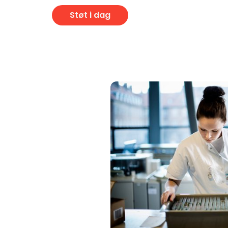
Støt i dag