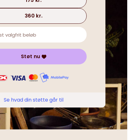
175 kr.
360 kr.
Støt nu
Se hvad din støtte går til