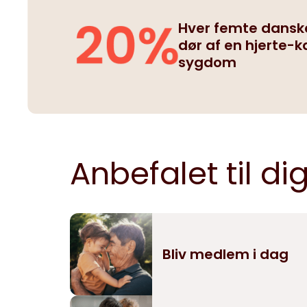
Hver femte dansk
dør af en hjerte-k
sygdom
Anbefalet til di
Bliv medlem i dag