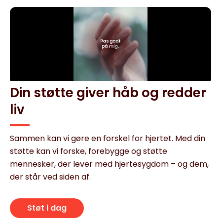
Din støtte giver håb og redder
liv
Sammen kan vi gøre en forskel for hjertet. Med din
støtte kan vi forske, forebygge og støtte
mennesker, der lever med hjertesygdom – og dem,
der står ved siden af.
Støt i dag