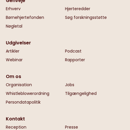
Genveje
Erhverv
Hjerteredder
Børnehjertefonden
Søg forskningsstøtte
Nøgletal
Udgivelser
Artikler
Podcast
Webinar
Rapporter
Om os
Organisation
Jobs
Whistleblowerordning
Tilgængelighed
Persondatapolitik
Kontakt
Reception
Presse