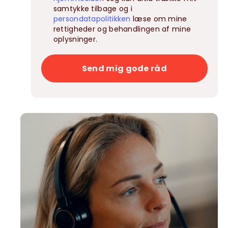
samtykke tilbage og i
persondatapolitikken
læse om mine
rettigheder og behandlingen af mine
oplysninger.
Send mig gode råd