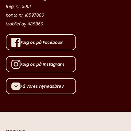
Reg. nr. 3001
Konto nr. 10597080
MobilePay 488860
Følg os på Facebook
Følg os på Instagram
Få vores nyhedsbrev