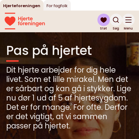
Hjerteforeningen
For fagfolk
Støt
Søg
Menu
Pas på hjertet
Dit hjerte arbejder for dig hele
livet. Som et lille mirakel. Men det
er sårbart og kan gå i stykker. Lige
nu dør 1 ud af 5 af hjertesygdom.
Det er for mange. For ofte. Derfor
er det vigtigt, at vi sammen
passer på hjertet.