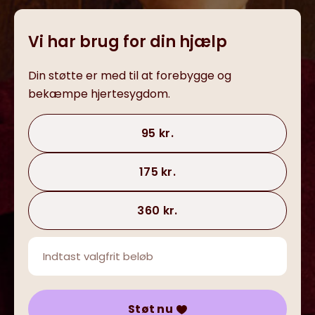
Vi har brug for din hjælp
Din støtte er med til at forebygge og
bekæmpe hjertesygdom.
95 kr.
175 kr.
360 kr.
Støt nu