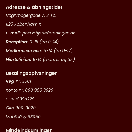
Adresse & åbningstider
Vognmagergade 7, 3. sal
1120 København K
E-mail:
post@hjerteforeningen.dk
Reception:
9-15 (fre 9-14)
Medlemsservice:
9-14 (fre 9-12)
Hjertelinjen:
9-14 (man, tir og tor)
Betalingsoplysninger
Reg. nr. 3001
Konto nr. 000 900 3029
CVR 10394228
Giro 900-3029
MobilePay 83050
Mindeindsamlinger