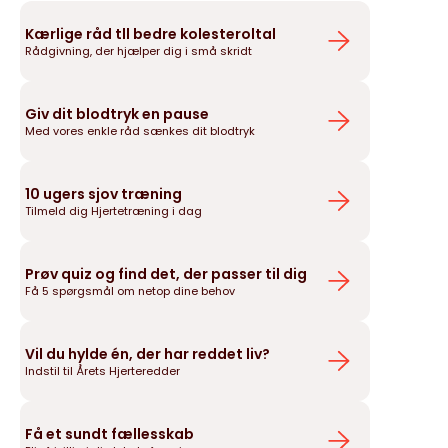
Kærlige råd tll bedre kolesteroltal
Rådgivning, der hjælper dig i små skridt
Giv dit blodtryk en pause
Med vores enkle råd sænkes dit blodtryk
10 ugers sjov træning
Tilmeld dig Hjertetræning i dag
Prøv quiz og find det, der passer til dig
Få 5 spørgsmål om netop dine behov
Vil du hylde én, der har reddet liv?
Indstil til Årets Hjerteredder
Få et sundt fællesskab