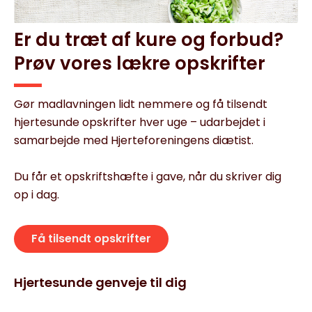
Er du træt af kure og forbud?
Prøv vores lækre opskrifter
Gør madlavningen lidt nemmere og få tilsendt
hjertesunde opskrifter hver uge – udarbejdet i
samarbejde med Hjerteforeningens diætist.
Du får et opskriftshæfte i gave, når du skriver dig
op i dag.
Få tilsendt opskrifter
Hjertesunde genveje til dig