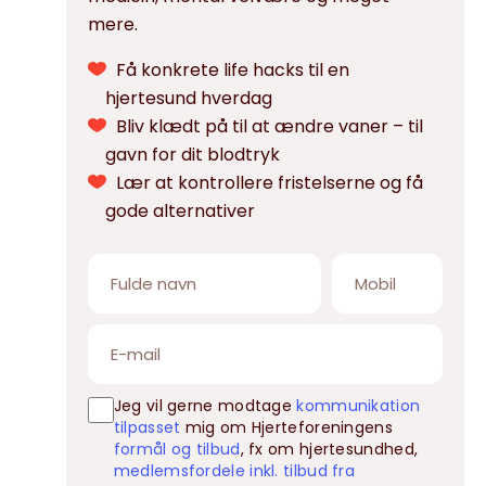
mere.
Få konkrete life hacks til en
hjertesund hverdag
Bliv klædt på til at ændre vaner – til
gavn for dit blodtryk
Lær at kontrollere fristelserne og få
gode alternativer
Jeg vil gerne modtage
kommunikation
tilpasset
mig om Hjerteforeningens
formål og tilbud
, fx om hjertesundhed,
medlemsfordele inkl. tilbud fra