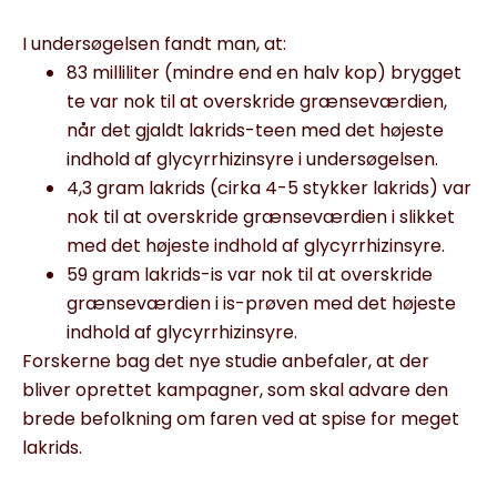
I undersøgelsen fandt man, at:
83 milliliter (mindre end en halv kop) brygget
te var nok til at overskride grænseværdien,
når det gjaldt lakrids-teen med det højeste
indhold af glycyrrhizinsyre i undersøgelsen.
4,3 gram lakrids (cirka 4-5 stykker lakrids) var
nok til at overskride grænseværdien i slikket
med det højeste indhold af glycyrrhizinsyre.
59 gram lakrids-is var nok til at overskride
grænseværdien i is-prøven med det højeste
indhold af glycyrrhizinsyre.
Forskerne bag det nye studie anbefaler, at der
bliver oprettet kampagner, som skal advare den
brede befolkning om faren ved at spise for meget
lakrids.