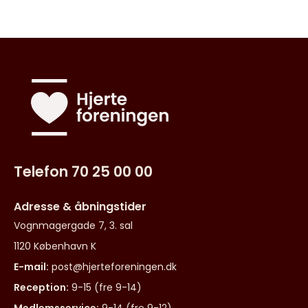
Telefon 70 25 00 00
Adresse & åbningstider
Vognmagergade 7, 3. sal
1120 København K
E-mail:
post@hjerteforeningen.dk
Reception:
9-15 (fre 9-14)