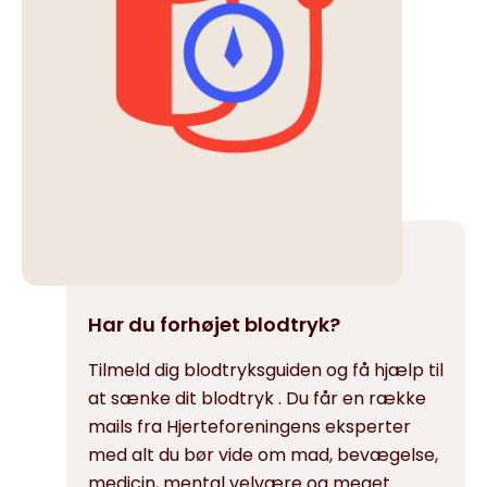
Har du forhøjet blodtryk?
Tilmeld dig blodtryksguiden og få hjælp til
at sænke dit blodtryk . Du får en række
mails fra Hjerteforeningens eksperter
med alt du bør vide om mad, bevægelse,
medicin, mental velvære og meget