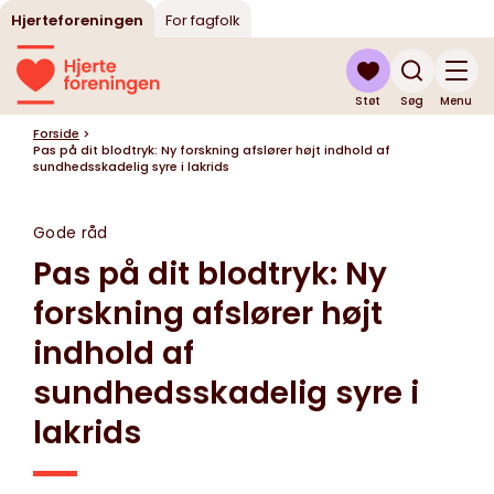
Hjerteforeningen
For fagfolk
Støt
Søg
Menu
Forside
>
Pas på dit blodtryk: Ny forskning afslører højt indhold af
sundhedsskadelig syre i lakrids
Gode råd
Pas på dit blodtryk: Ny
forskning afslører højt
indhold af
sundhedsskadelig syre i
lakrids