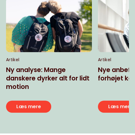
Artikel
Artikel
Ny analyse: Mange
Nye anbefal
danskere dyrker alt for lidt
forhøjet kol
motion
Læs mere
Læs mere