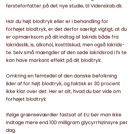
førsteforfatter på det nye studie, til Videnskab.dk.
Har du højt blodtryk eller er i behandling for
forhøjet blodtryk, er det derfor særligt vigtigt, at du
er opmærksom på dit indtag af lakrids både fra
lakridsslik, is, alkohol, kosttilskud, men også lakrids-
te. Selv små mængder af den søde lakridsrod i fx te
kan have markant effekt på dit blodtryk.
Omkring en femtedel af den danske befolkning
lider af for højt blodtryk, og faktisk er 30 procent
ikke klar over det. Her er alt, hvad du bør vide om
forhøjet blodtryk
Ifølge grænseværdier fastsat af EU bør man ikke
indtage mere end 100 milligram glycyrrhizinsyre per
dag.