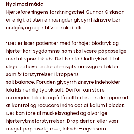
Nyd med måde
Hjerteforeningens forskningschef Gunnar Gislason
er enig i, at større mængder glycyrrhizinsyre bør
undgås, og siger til Videnskab.dk:
“Det er især patienter med forhøjet blodtryk og
hjerte-kar-sygdomme, som skal være påpasselige
med at spise lakrids. Det kan få blodtrykket til at
stige og have andre uhensigtsmæssige effekter
som fx forstyrrelser i kroppens
saltbalance. Foruden glycyrrhizinsyre indeholder
lakrids nemlig typisk salt. Derfor kan store
mængder lakrids også få saltbalancen i kroppen ud
af kontrol og reducere indholdet af kalium i blodet.
Det kan føre til muskelsvaghed og alvorlige
hjerterytmeforstyrrelser. Drop derfor, eller vær
meget påpasselig med, lakrids – også som