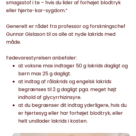
smagsstof i te – hvis du lider af forhøjet blodtryk
eller hjerte-kar-sygdom.”
Generelt er rådet fra professor og forskningschef
Gunnar Gislason til os alle at nyde lakrids med
måde.
Fødevarestyrelsen anbefaler:
at voksne max indtager 50 g lakrids dagligt og
børn max 25 g dagligt.
at indtag af rålakrids og engelsk lakrids
begrænses til 2 g dagligt pga. meget højt
indhold af glycyrrhizinsyre.
at du begrænser dit indtag yderligere, hvis du
er hjertesyg eller har forhøjet blodtryk, eller
helt undlader lakrids i kosten.