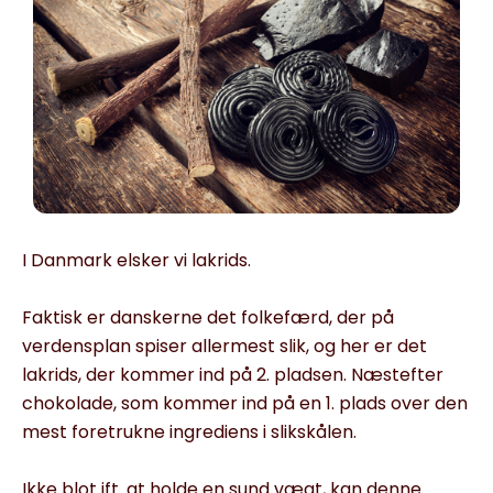
I Danmark elsker vi lakrids.
Faktisk er danskerne det folkefærd, der på
verdensplan spiser allermest slik, og her er det
lakrids, der kommer ind på 2. pladsen. Næstefter
chokolade, som kommer ind på en 1. plads over den
mest foretrukne ingrediens i slikskålen.
Ikke blot ift. at holde en sund vægt, kan denne