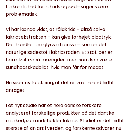
forkærlighed for lakrids og søde sager være
problematisk.
Vi har længe vidst, at rålakrids – altså selve
lakridsekstrakten – kan give forhøjet blodtryk.
Det handler om glycyrrhizinsyre, som er det
naturlige sødestof i lakridsroden. Et stof, der er
harmløst i små mængder, men som kan være
sundhedsskadeligt, hvis man får for meget.
Nu viser ny forskning, at det er værre end hidtil
antaget.
I et nyt studie har et hold danske forskere
analyseret forskellige produkter på det danske
marked, som indeholder lakrids. Studiet er det hidtil
største af sin art i verden, og forskerne advarer nu