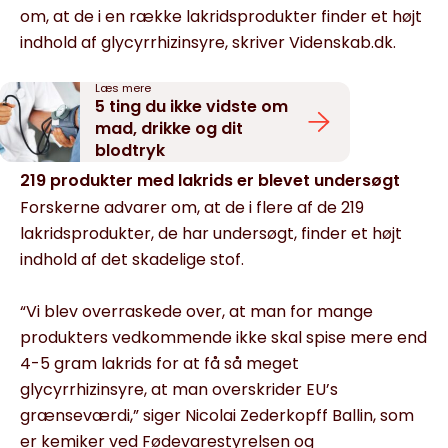
om, at de i en række lakridsprodukter finder et højt
indhold af glycyrrhizinsyre, skriver Videnskab.dk.
Læs mere
5 ting du ikke vidste om
mad, drikke og dit
blodtryk
219 produkter med lakrids er blevet undersøgt
Forskerne advarer om, at de i flere af de 219
lakridsprodukter, de har undersøgt, finder et højt
indhold af det skadelige stof.
“Vi blev overraskede over, at man for mange
produkters vedkommende ikke skal spise mere end
4-5 gram lakrids for at få så meget
glycyrrhizinsyre, at man overskrider EU’s
grænseværdi,” siger Nicolai Zederkopff Ballin, som
er kemiker ved Fødevarestyrelsen og