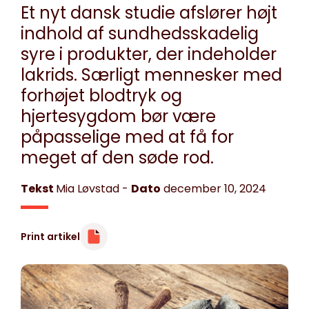
Et nyt dansk studie afslører højt
indhold af sundhedsskadelig
syre i produkter, der indeholder
lakrids. Særligt mennesker med
forhøjet blodtryk og
hjertesygdom bør være
påpasselige med at få for
meget af den søde rod.
Tekst
Mia Løvstad
-
Dato
december 10, 2024
Print artikel