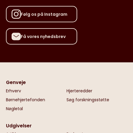
Følg os på Instagram
Få vores nyhedsbrev
Genveje
Erhverv
Hjerteredder
Børnehjertefonden
Søg forskningsstøtte
Nøgletal
Udgivelser