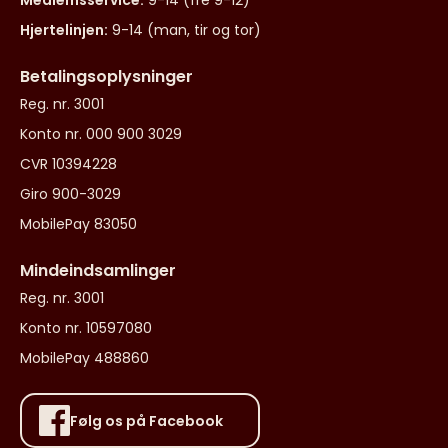
Medlemsservice:
9-14 (fre 9-12)
Hjertelinjen:
9-14 (man, tir og tor)
Betalingsoplysninger
Reg. nr. 3001
Konto nr. 000 900 3029
CVR 10394228
Giro 900-3029
MobilePay 83050
Mindeindsamlinger
Reg. nr. 3001
Konto nr. 10597080
MobilePay 488860
Følg os på Facebook