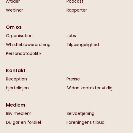
Artikler
Podcast
Webinar
Rapporter
Om os
Organisation
Jobs
Whistleblowerordning
Tilgængelighed
Persondatapolitik
Kontakt
Reception
Presse
Hjertelinjen
Sådan kontakter vi dig
Medlem
Bliv medlem
Selvbetjening
Du gør en forskel
Foreningens tilbud