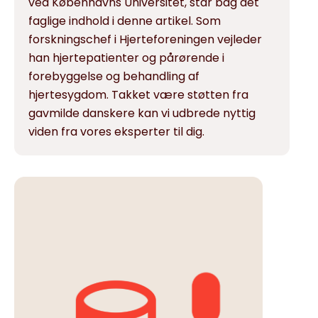
ved Københavns Universitet, står bag det
faglige indhold i denne artikel. Som
forskningschef i Hjerteforeningen vejleder
han hjertepatienter og pårørende i
forebyggelse og behandling af
hjertesygdom. Takket være støtten fra
gavmilde danskere kan vi udbrede nyttig
viden fra vores eksperter til dig.